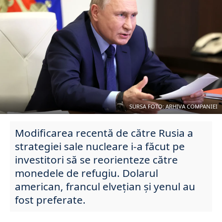
SURSA FOTO: ARHIVA COMPANIEI
Modificarea recentă de către Rusia a
strategiei sale nucleare i-a făcut pe
investitori să se reorienteze către
monedele de refugiu. Dolarul
american, francul elvețian și yenul au
fost preferate.