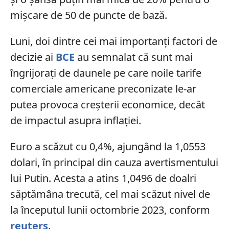
mișcare de 50 de puncte de bază.
Luni, doi dintre cei mai importanți factori de
decizie ai
BCE
au semnalat că sunt mai
îngrijorați de daunele pe care noile tarife
comerciale americane preconizate le-ar
putea provoca creșterii economice, decât
de impactul asupra inflației.
Euro a scăzut cu 0,4%, ajungând la 1,0553
dolari, în principal din cauza avertismentului
lui Putin. Acesta a atins 1,0496 de doalri
săptămâna trecută, cel mai scăzut nivel de
la începutul lunii octombrie 2023, conform
reuters
.