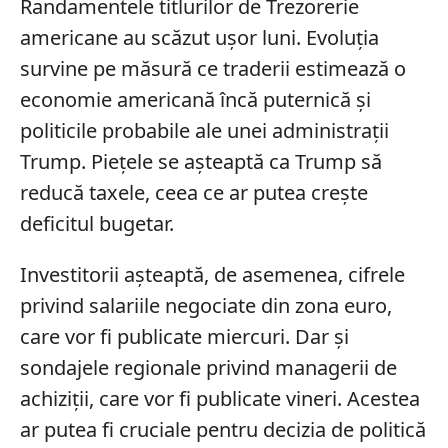
Randamentele titlurilor de Trezorerie
americane au scăzut ușor luni. Evoluția
survine pe măsură ce traderii estimează o
economie americană încă puternică și
politicile probabile ale unei administrații
Trump. Piețele se așteaptă ca Trump să
reducă taxele, ceea ce ar putea crește
deficitul bugetar.
Investitorii așteaptă, de asemenea, cifrele
privind salariile negociate din zona euro,
care vor fi publicate miercuri. Dar și
sondajele regionale privind managerii de
achiziții, care vor fi publicate vineri. Acestea
ar putea fi cruciale pentru decizia de politică