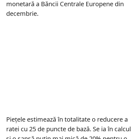
monetară a Băncii Centrale Europene din
decembrie.
Piețele estimează în totalitate o reducere a
ratei cu 25 de puncte de bază. Se ia în calcul
și o șansă puțin mai mică de 20% pentru o