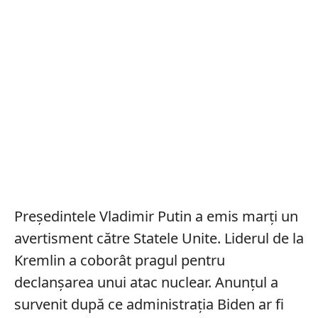
Președintele Vladimir Putin a emis marți un
avertisment către Statele Unite. Liderul de la
Kremlin a coborât pragul pentru
declanșarea unui atac nuclear. Anunțul a
survenit după ce administrația Biden ar fi