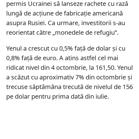
permis Ucrainei să lanseze rachete cu rază
lungă de acțiune de fabricație americană
asupra Rusiei. Ca urmare, investitorii s-au
reorientat către „monedele de refugiu”.
Yenul a crescut cu 0,5% față de dolar și cu
0,8% față de euro. A atins astfel cel mai
ridicat nivel din 4 octombrie, la 161,50. Yenul
a scăzut cu aproximativ 7% din octombrie și
trecuse săptămâna trecută de nivelul de 156
pe dolar pentru prima dată din iulie.