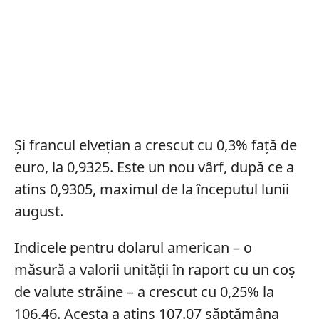
Și francul elvețian a crescut cu 0,3% față de
euro, la 0,9325. Este un nou vârf, după ce a
atins 0,9305, maximul de la începutul lunii
august.
Indicele pentru dolarul american – o
măsură a valorii unității în raport cu un coș
de valute străine – a crescut cu 0,25% la
106,46. Acesta a atins 107.07 săptămâna