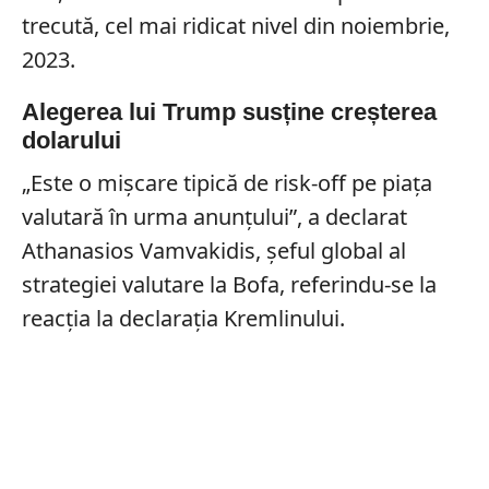
trecută, cel mai ridicat nivel din noiembrie,
2023.
Alegerea lui Trump susține creșterea
dolarului
„Este o mișcare tipică de risk-off pe piața
valutară în urma anunțului”, a declarat
Athanasios Vamvakidis, șeful global al
strategiei valutare la Bofa, referindu-se la
reacția la declarația Kremlinului.