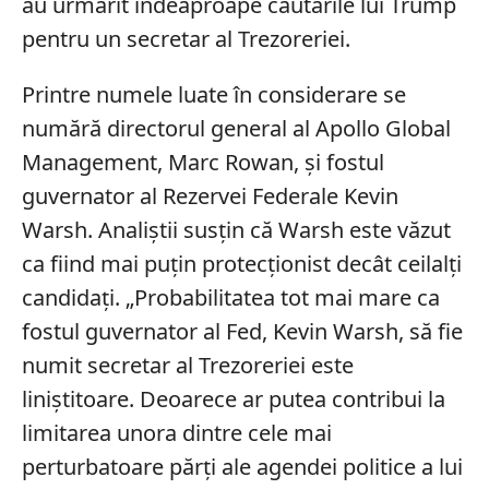
au urmărit îndeaproape căutările lui Trump
pentru un secretar al Trezoreriei.
Printre numele luate în considerare se
numără directorul general al Apollo Global
Management, Marc Rowan, și fostul
guvernator al Rezervei Federale Kevin
Warsh. Analiștii susțin că Warsh este văzut
ca fiind mai puțin protecționist decât ceilalți
candidați. „Probabilitatea tot mai mare ca
fostul guvernator al Fed, Kevin Warsh, să fie
numit secretar al Trezoreriei este
liniștitoare. Deoarece ar putea contribui la
limitarea unora dintre cele mai
perturbatoare părți ale agendei politice a lui