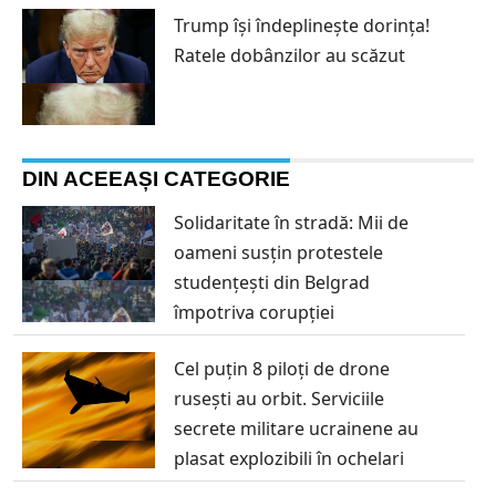
Trump își îndeplinește dorința!
Ratele dobânzilor au scăzut
DIN ACEEAȘI CATEGORIE
Solidaritate în stradă: Mii de
oameni susțin protestele
studențești din Belgrad
împotriva corupției
Cel puțin 8 piloți de drone
rusești au orbit. Serviciile
secrete militare ucrainene au
plasat explozibili în ochelari