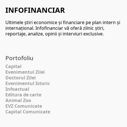
INFOFINANCIAR
Ultimele ştiri economice şi financiare pe plan intern şi
internaţional. Infofinanciar vă oferă zilnic ştiri,
reportaje, analize, opinii şi interviuri exclusive.
Portofoliu
Capital
Evenimentul Zilei
Doctorul Zilei
Evenimentul Istoric
Infoactual
Editura de carte
Animal Zoo
EVZ Comunicate
Capital Comunicate