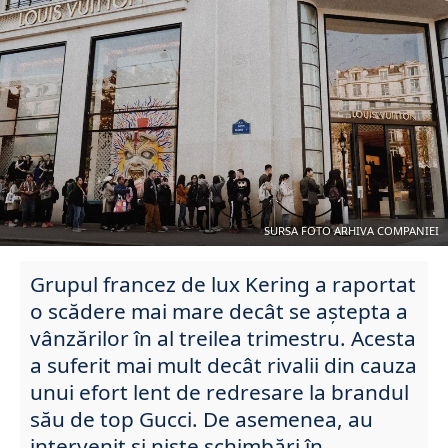
SURSA FOTO ARHIVA COMPANIEI
Grupul francez de lux Kering a raportat
o scădere mai mare decât se aștepta a
vânzărilor în al treilea trimestru. Acesta
a suferit mai mult decât rivalii din cauza
unui efort lent de redresare la brandul
său de top Gucci. De asemenea, au
intervenit și niște schimbări în