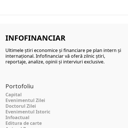
INFOFINANCIAR
Ultimele ştiri economice şi financiare pe plan intern şi
internaţional. Infofinanciar vă oferă zilnic ştiri,
reportaje, analize, opinii şi interviuri exclusive.
Portofoliu
Capital
Evenimentul Zilei
Doctorul Zilei
Evenimentul Istoric
Infoactual
Editura de carte