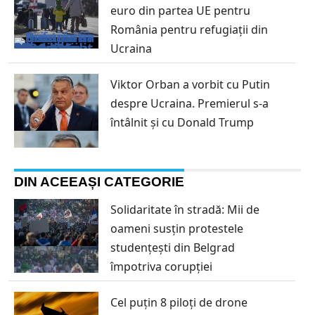
euro din partea UE pentru
România pentru refugiații din
Ucraina
Viktor Orban a vorbit cu Putin
despre Ucraina. Premierul s-a
întâlnit și cu Donald Trump
DIN ACEEAȘI CATEGORIE
Solidaritate în stradă: Mii de
oameni susțin protestele
studențești din Belgrad
împotriva corupției
Cel puțin 8 piloți de drone