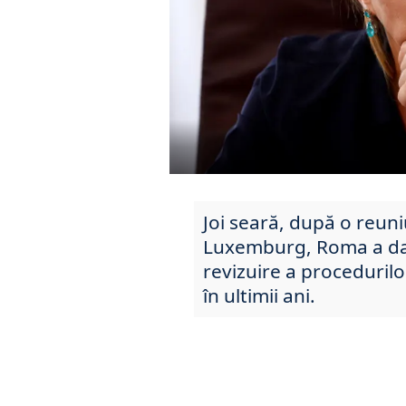
Joi seară, după o reuniu
Luxemburg, Roma a da
revizuire a procedurilo
în ultimii ani.