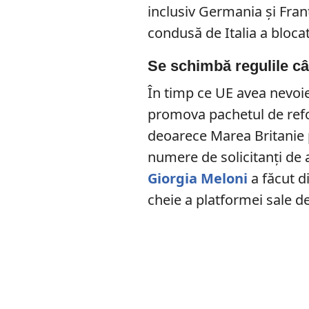
inclusiv Germania și Franț
condusă de Italia a bloca
Se schimbă regulile câ
În timp ce UE avea nevoie
promova pachetul de reform
deoarece Marea Britanie 
numere de solicitanți de a
Giorgia Meloni
a făcut d
cheie a platformei sale 