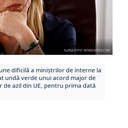
SURSA FOTO: WORLDSPIES.COM
ne dificilă a miniștrilor de interne la
t undă verde unui acord major de
r de azil din UE, pentru prima dată