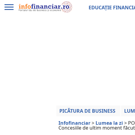
EDUCAȚIE FINANCI
PICĂTURA DE BUSINESS
LUM
Infofinanciar
>
Lumea la zi
>
POL
Concesiile de ultim moment făcute 