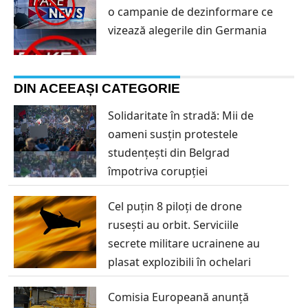
o campanie de dezinformare ce
vizează alegerile din Germania
DIN ACEEAȘI CATEGORIE
Solidaritate în stradă: Mii de
oameni susțin protestele
studențești din Belgrad
împotriva corupției
Cel puțin 8 piloți de drone
rusești au orbit. Serviciile
secrete militare ucrainene au
plasat explozibili în ochelari
Comisia Europeană anunță