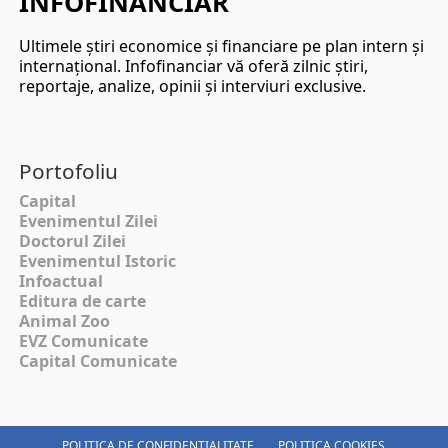
INFOFINANCIAR
Ultimele ştiri economice şi financiare pe plan intern şi
internaţional. Infofinanciar vă oferă zilnic ştiri,
reportaje, analize, opinii şi interviuri exclusive.
Portofoliu
Capital
Evenimentul Zilei
Doctorul Zilei
Evenimentul Istoric
Infoactual
Editura de carte
Animal Zoo
EVZ Comunicate
Capital Comunicate
POLITICA DE CONFIDENȚIALITATE
POLITICA COOKIES