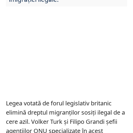
Legea votată de forul legislativ britanic
elimină dreptul migranților sosiți ilegal de a
cere azil. Volker Turk și Filipo Grandi șefii
agențiilor ONU specializate în acest