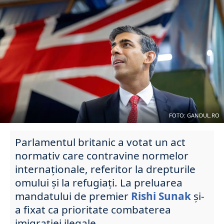
FOTO: GANDUL.RO
Parlamentul britanic a votat un act
normativ care contravine normelor
internaționale, referitor la drepturile
omului și la refugiați. La preluarea
mandatului de premier
Rishi Sunak
și-
a fixat ca prioritate combaterea
imigrației ilegale.