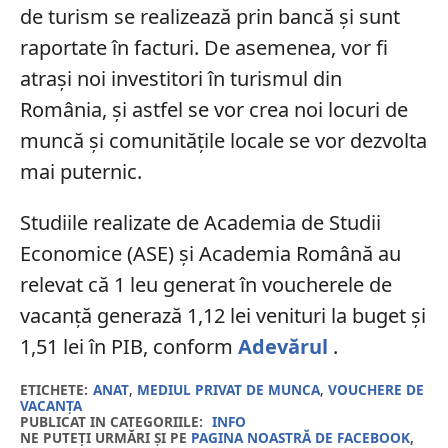
de turism se realizează prin bancă și sunt
raportate în facturi. De asemenea, vor fi
atrași noi investitori în turismul din
România, și astfel se vor crea noi locuri de
muncă și comunitățile locale se vor dezvolta
mai puternic.
Studiile realizate de Academia de Studii
Economice (ASE) și Academia Română au
relevat că 1 leu generat în voucherele de
vacanță generază 1,12 lei venituri la buget și
1,51 lei în PIB, conform
Adevărul
.
ETICHETE:
ANAT
,
MEDIUL PRIVAT DE MUNCA
,
VOUCHERE DE
VACANȚA
PUBLICAT IN CATEGORIILE:
INFO
NE PUTEȚI URMĂRI ȘI PE
PAGINA NOASTRĂ DE FACEBOOK
,