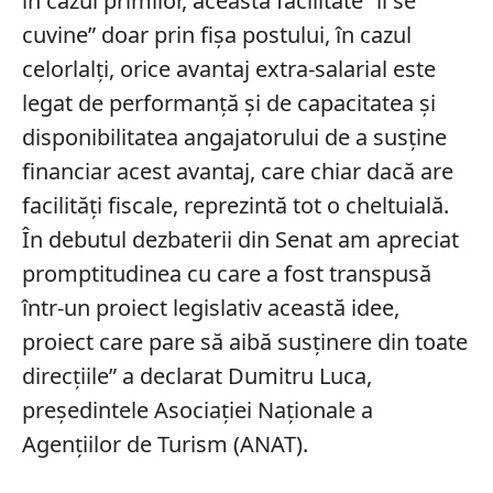
în cazul primilor, această facilitate ”li se
cuvine” doar prin fișa postului, în cazul
celorlalți, orice avantaj extra-salarial este
legat de performanță și de capacitatea și
disponibilitatea angajatorului de a susține
financiar acest avantaj, care chiar dacă are
facilități fiscale, reprezintă tot o cheltuială.
În debutul dezbaterii din Senat am apreciat
promptitudinea cu care a fost transpusă
într-un proiect legislativ această idee,
proiect care pare să aibă susținere din toate
direcțiile” a declarat Dumitru Luca,
președintele Asociației Naționale a
Agențiilor de Turism (ANAT).