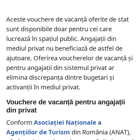
Aceste vouchere de vacanță oferite de stat
sunt disponibile doar pentru cei care
lucrează în spațiul public. Angajații din
mediul privat nu beneficiază de astfel de
ajutoare. Oferirea voucherelor de vacanță și
pentru angajații din sistemul privat ar
elimina discrepanța dintre bugetari și
activanții în mediul privat.
Vouchere de vacanță pentru angajații
din privat
Conform
Asociației Naționale a
Agențiilor de Turism
din România (ANAT),