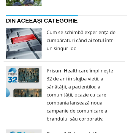
DIN ACEEAȘI CATEGORIE
Cum se schimbă experiența de
cumpărături când ai totul într-
un singur loc
Prisum Healthcare împlinește
32 de ani în slujba vieții, a
sănătății, a pacienților, a
comunității, ocazie cu care
compania lansează noua
campanie de comunicare a
brandului său corporativ.