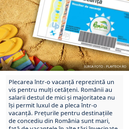
SURSA FOTO - PLAYTECH.RO
Plecarea într-o vacanță reprezintă un
vis pentru mulți cetățeni. Românii au
salarii destul de mici și majoritatea nu
își permit luxul de a pleca într-o
vacanță. Prețurile pentru destinațiile
de concediu din România sunt mari,
față de vacanțele în alte țări învecinate.