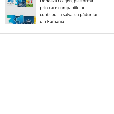
Donează Oxigen, platforma
prin care companiile pot
contribui la salvarea pădurilor
din România