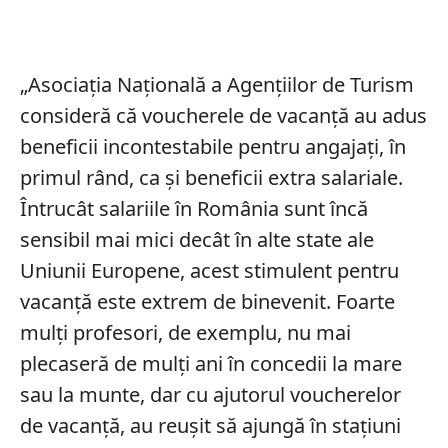
„Asociația Națională a Agențiilor de Turism
consideră că voucherele de vacanță au adus
beneficii incontestabile pentru angajați, în
primul rând, ca și beneficii extra salariale.
Întrucât salariile în România sunt încă
sensibil mai mici decât în alte state ale
Uniunii Europene, acest stimulent pentru
vacanță este extrem de binevenit. Foarte
mulți profesori, de exemplu, nu mai
plecaseră de mulți ani în concedii la mare
sau la munte, dar cu ajutorul voucherelor
de vacanță, au reușit să ajungă în stațiuni