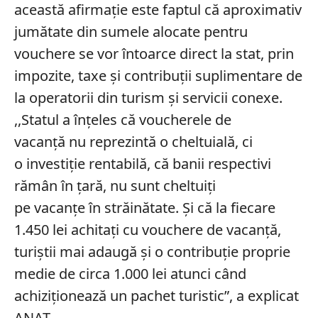
această afirmație este faptul că aproximativ
jumătate din sumele alocate pentru
vouchere se vor întoarce direct la stat, prin
impozite, taxe și contribuții suplimentare de
la operatorii din turism și servicii conexe.
,,Statul a înţeles că voucherele de
vacanţă nu reprezintă o cheltuială, ci
o investiţie rentabilă, că banii respectivi
rămân în ţară, nu sunt cheltuiţi
pe vacanţe în străinătate. Şi că la fiecare
1.450 lei achitaţi cu vouchere de vacanţă,
turiştii mai adaugă şi o contribuţie proprie
medie de circa 1.000 lei atunci când
achiziţionează un pachet turistic”, a explicat
ANAT.