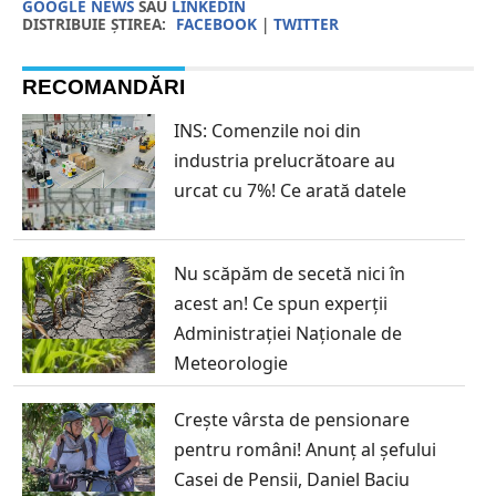
GOOGLE NEWS
SAU
LINKEDIN
DISTRIBUIE ȘTIREA:
FACEBOOK
|
TWITTER
RECOMANDĂRI
INS: Comenzile noi din
industria prelucrătoare au
urcat cu 7%! Ce arată datele
Nu scăpăm de secetă nici în
acest an! Ce spun experții
Administrației Naționale de
Meteorologie
Crește vârsta de pensionare
pentru români! Anunț al șefului
Casei de Pensii, Daniel Baciu