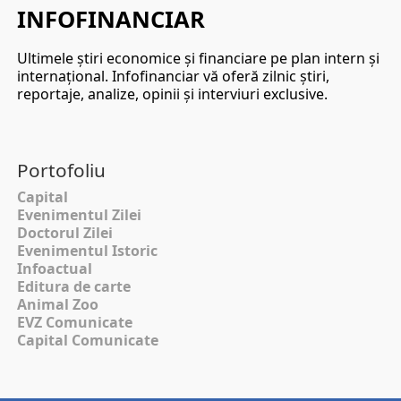
INFOFINANCIAR
Ultimele ştiri economice şi financiare pe plan intern şi
internaţional. Infofinanciar vă oferă zilnic ştiri,
reportaje, analize, opinii şi interviuri exclusive.
Portofoliu
Capital
Evenimentul Zilei
Doctorul Zilei
Evenimentul Istoric
Infoactual
Editura de carte
Animal Zoo
EVZ Comunicate
Capital Comunicate