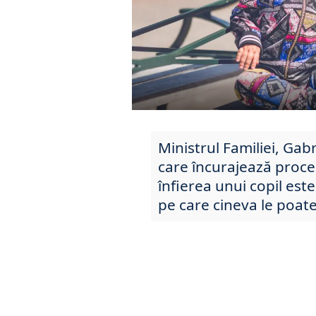
Ministrul Familiei, Gab
care încurajează proce
înfierea unui copil este
pe care cineva le poate