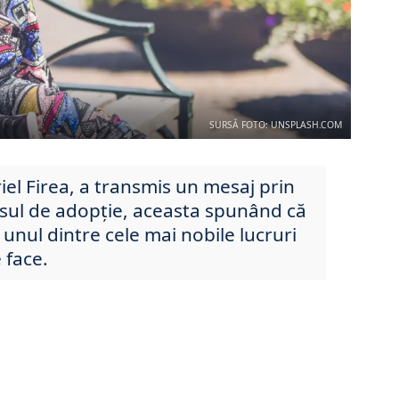
SURSĂ FOTO: UNSPLASH.COM
riel Firea, a transmis un mesaj prin
sul de adopție, aceasta spunând că
 unul dintre cele mai nobile lucruri
 face.