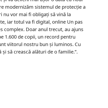
are modernizăm sistemul de protecţie a
ri nu vor mai fi obligaţi să vină la
 iar totul va fi digital, online Un pas
s complex. Doar anul trecut, au ajuns
pe 1.600 de copii, un record pentru
nt viitorul nostru bun şi luminos. Cu
ă şi să crească alături de o familie.”.