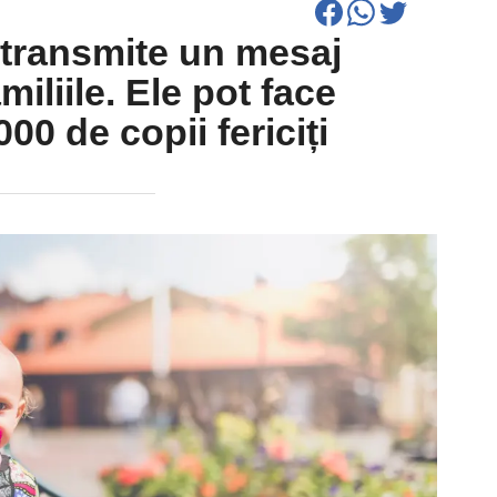
 transmite un mesaj
miliile. Ele pot face
00 de copii fericiți