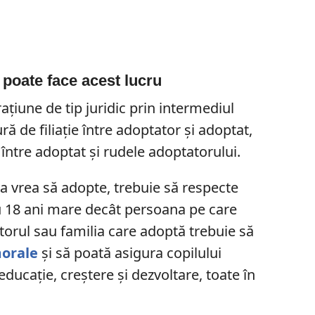
 poate face acest lucru
ațiune de tip juridic prin intermediul
ră de filiație între adoptator și adoptat,
 între adoptat și rudele adoptatorului.
 vrea să adopte, trebuie să respecte
cu 18 ani mare decât persoana pe care
ptorul sau familia care adoptă trebuie să
morale
și să poată asigura copilului
ducație, creștere și dezvoltare, toate în