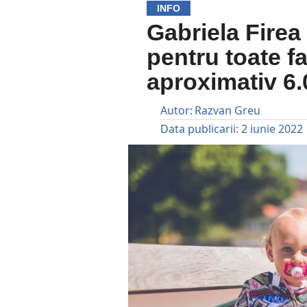
INFO
Gabriela Firea
pentru toate fa
aproximativ 6.0
Autor:
Razvan Greu
Data publicarii:
2 iunie 2022