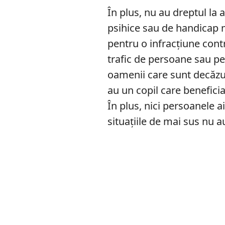
În plus, nu au dreptul la 
psihice sau de handicap m
pentru o infracțiune contr
trafic de persoane sau pe
oamenii care sunt decăzuț
au un copil care benefici
În plus, nici persoanele a
situațiile de mai sus nu a