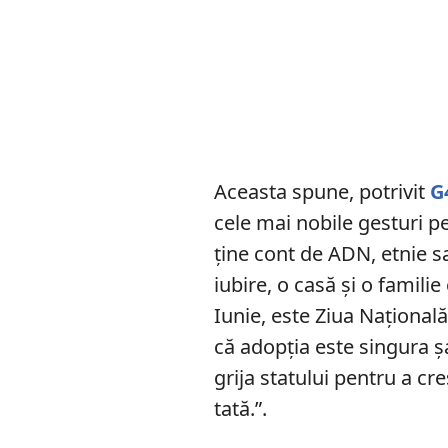
Aceasta spune, potrivit
G
cele mai nobile gesturi p
ţine cont de ADN, etnie s
iubire, o casă şi o familie
Iunie, este Ziua Naţională
că adopţia este singura şa
grija statului pentru a cr
tată.”.