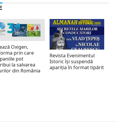
E
ează Oxigen,
forma prin care
Revista Evenimentul
aniile pot
Istoric își suspendă
ribui la salvarea
apariția în format tipărit
rilor din România