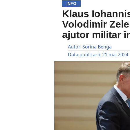
INFO
Klaus Iohannis
Volodimir Zele
ajutor militar 
Autor:
Sorina Benga
Data publicarii:
21 mai 2024