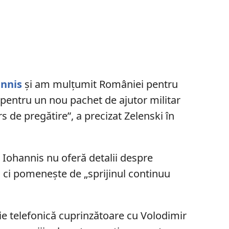
annis
și am mulțumit României pentru
v pentru un nou pachet de ajutor militar
rs de pregătire”, a precizat Zelenski în
 Iohannis nu oferă detalii despre
r, ci pomenește de „sprijinul continuu
ie telefonică cuprinzătoare cu Volodimir