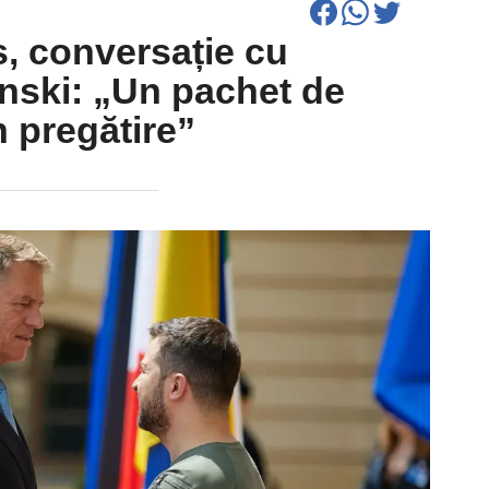
, conversație cu
nski: „Un pachet de
în pregătire”