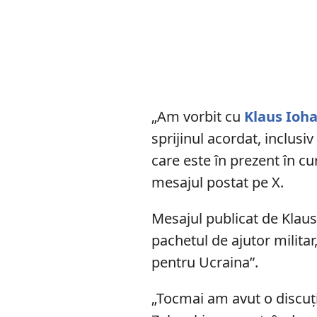
„Am vorbit cu
Klaus Ioh
sprijinul acordat, inclusi
care este în prezent în cu
mesajul postat pe X.
Mesajul publicat de Klaus
pachetul de ajutor milita
pentru Ucraina”.
„Tocmai am avut o discuț