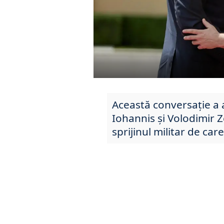
Această conversație a a
Iohannis și Volodimir Z
sprijinul militar de ca