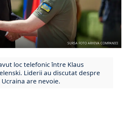
SURSA FOTO ARHIVA COMPANIEI
vut loc telefonic între Klaus
elenski. Liderii au discutat despre
re Ucraina are nevoie.