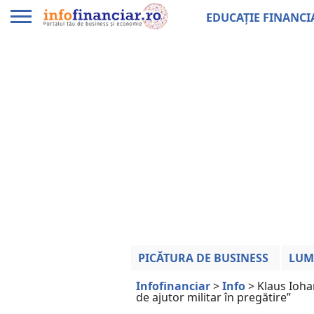
EDUCAȚIE FINANCI
PICĂTURA DE BUSINESS
LUM
Infofinanciar
>
Info
>
Klaus Ioha
de ajutor militar în pregătire”