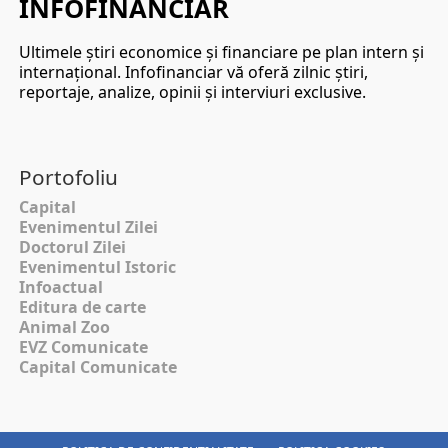
INFOFINANCIAR
Ultimele ştiri economice şi financiare pe plan intern şi
internaţional. Infofinanciar vă oferă zilnic ştiri,
reportaje, analize, opinii şi interviuri exclusive.
Portofoliu
Capital
Evenimentul Zilei
Doctorul Zilei
Evenimentul Istoric
Infoactual
Editura de carte
Animal Zoo
EVZ Comunicate
Capital Comunicate