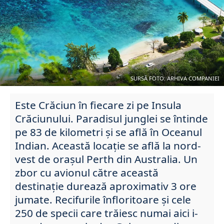
SURSĂ FOTO: ARHIVA COMPANIEI
Este Crăciun în fiecare zi pe Insula
Crăciunului. Paradisul junglei se întinde
pe 83 de kilometri și se află în Oceanul
Indian. Această locație se află la nord-
vest de orașul Perth din Australia. Un
zbor cu avionul către această
destinație durează aproximativ 3 ore
jumate. Recifurile înfloritoare și cele
250 de specii care trăiesc numai aici i-