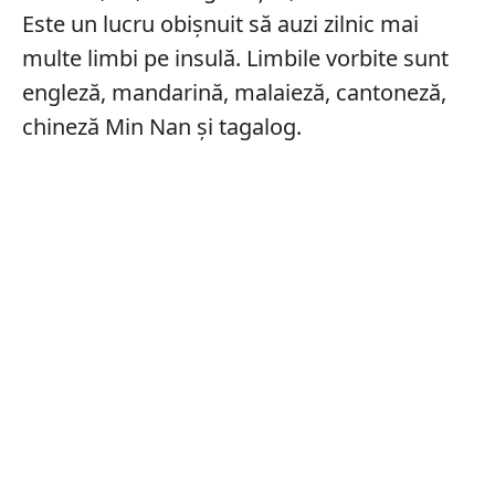
Este un lucru obișnuit să auzi zilnic mai
multe limbi pe insulă. Limbile vorbite sunt
engleză, mandarină, malaieză, cantoneză,
chineză Min Nan și tagalog.