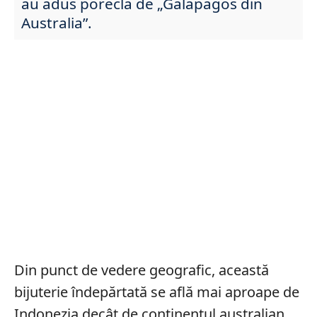
au adus porecla de „Galapagos din
Australia”.
Din punct de vedere geografic, această
bijuterie îndepărtată se află mai aproape de
Indonezia decât de continentul australian.