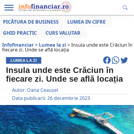
PICĂTURA DE BUSINESS
LUMEA IN CIFRE
EDUCAȚIE
ESENTIAL
INFO
LUMEA
OPINII
VOCILE
FINANCIARĂ
LA ZI
AFACERILOR
GHID PRACTIC
CURS VALUTAR
Infofinanciar
>
Lumea la zi
>
Insula unde este Crăciun în
fiecare zi. Unde se află locația
LUMEA LA ZI
Insula unde este Crăciun în
fiecare zi. Unde se află locația
Autor:
Oana Ceaușel
Data publicarii:
26 decembrie 2023