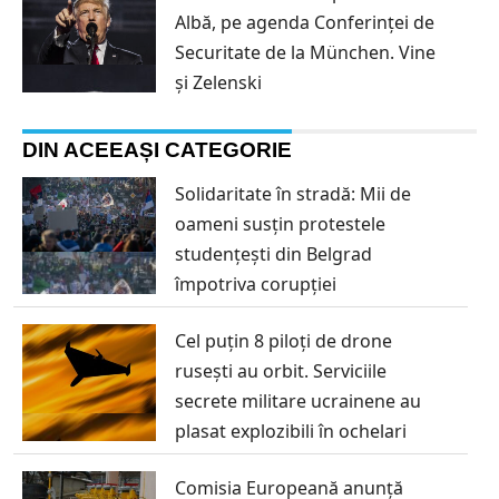
Albă, pe agenda Conferinţei de
Securitate de la München. Vine
și Zelenski
DIN ACEEAȘI CATEGORIE
Solidaritate în stradă: Mii de
oameni susțin protestele
studențești din Belgrad
împotriva corupției
Cel puțin 8 piloți de drone
rusești au orbit. Serviciile
secrete militare ucrainene au
plasat explozibili în ochelari
Comisia Europeană anunță