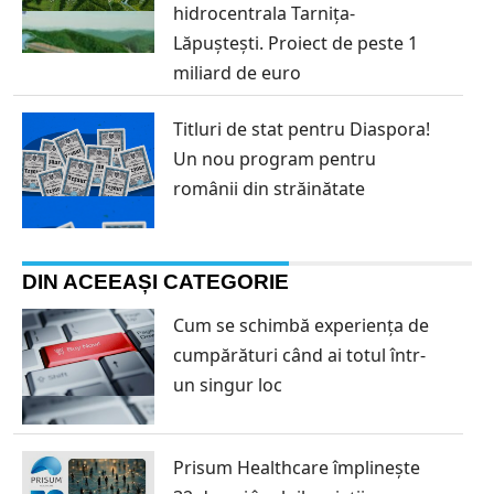
hidrocentrala Tarnița-
Lăpuștești. Proiect de peste 1
miliard de euro
Titluri de stat pentru Diaspora!
Un nou program pentru
românii din străinătate
DIN ACEEAȘI CATEGORIE
Cum se schimbă experiența de
cumpărături când ai totul într-
un singur loc
Prisum Healthcare împlinește