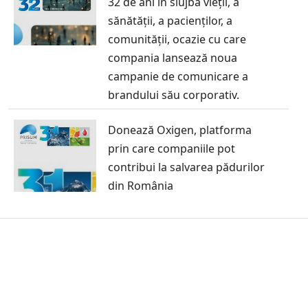
32 de ani în slujba vieții, a
sănătății, a pacienților, a
comunității, ocazie cu care
compania lansează noua
campanie de comunicare a
brandului său corporativ.
Donează Oxigen, platforma
prin care companiile pot
contribui la salvarea pădurilor
din România