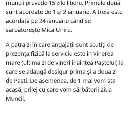
muncii prevede 15 zile libere. Primele două
sunt acordate de 1 și 2 ianuarie. A treia este
acordată pe 24 ianuarie când se
sărbătorește Mica Unire.
A patra zi în care angajații sunt scutiți de
prezența fizică la serviciu este în Vinerea
mare (ultima zi de vineri înaintea Paștelui) la
care se adaugă desigur prima și a doua zi
de Paști. De asemenea, de 1 mai vom sta
acasă, prilej cu care vom sărbătorii Ziua
Muncii.