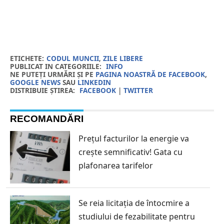
ETICHETE:
CODUL MUNCII
,
ZILE LIBERE
PUBLICAT IN CATEGORIILE:
INFO
NE PUTEȚI URMĂRI ȘI PE
PAGINA NOASTRĂ DE FACEBOOK
,
GOOGLE NEWS
SAU
LINKEDIN
DISTRIBUIE ȘTIREA:
FACEBOOK
|
TWITTER
RECOMANDĂRI
Prețul facturilor la energie va
crește semnificativ! Gata cu
plafonarea tarifelor
Se reia licitația de întocmire a
studiului de fezabilitate pentru