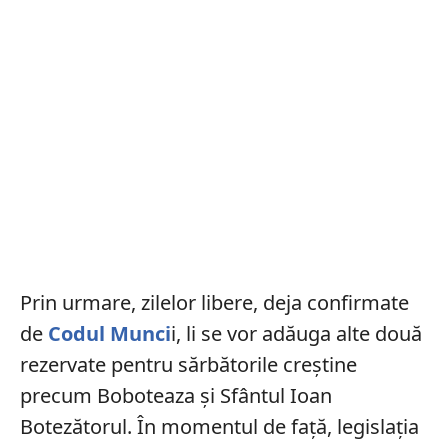
Prin urmare, zilelor libere, deja confirmate
de
Codul Munci
i, li se vor adăuga alte două
rezervate pentru sărbătorile creștine
precum Boboteaza și Sfântul Ioan
Botezătorul. În momentul de față, legislația