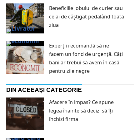
Beneficiile jobului de curier sau
ce ai de câștigat pedalând toată
ziua
Experții recomandă să ne
facem un fond de urgență. Câți
bani ar trebui să avem în casă
pentru zile negre
DIN ACEEAȘI CATEGORIE
Afacere în impas? Ce spune
legea înainte să decizi să îți
închizi firma