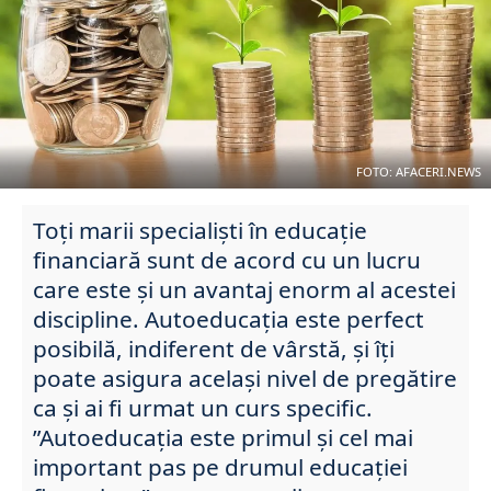
FOTO: AFACERI.NEWS
Toți marii specialiști în educație
financiară sunt de acord cu un lucru
care este și un avantaj enorm al acestei
discipline. Autoeducația este perfect
posibilă, indiferent de vârstă, și îți
poate asigura același nivel de pregătire
ca și ai fi urmat un curs specific.
”Autoeducația este primul și cel mai
important pas pe drumul educației