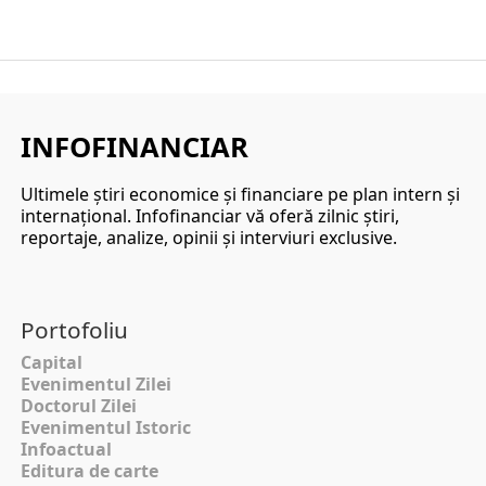
INFOFINANCIAR
Ultimele ştiri economice şi financiare pe plan intern şi
internaţional. Infofinanciar vă oferă zilnic ştiri,
reportaje, analize, opinii şi interviuri exclusive.
Portofoliu
Capital
Evenimentul Zilei
Doctorul Zilei
Evenimentul Istoric
Infoactual
Editura de carte