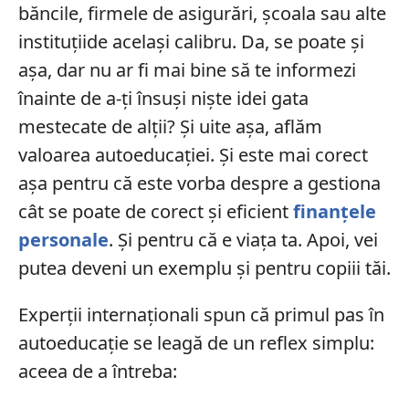
băncile, firmele de asigurări, școala sau alte
instituțiide același calibru. Da, se poate și
așa, dar nu ar fi mai bine să te informezi
înainte de a-ți însuși niște idei gata
mestecate de alții? Și uite așa, aflăm
valoarea autoeducației. Și este mai corect
așa pentru că este vorba despre a gestiona
cât se poate de corect și eficient
finanțele
personale
. Și pentru că e viața ta. Apoi, vei
putea deveni un exemplu și pentru copiii tăi.
Experții internaționali spun că primul pas în
autoeducație se leagă de un reflex simplu:
aceea de a întreba: