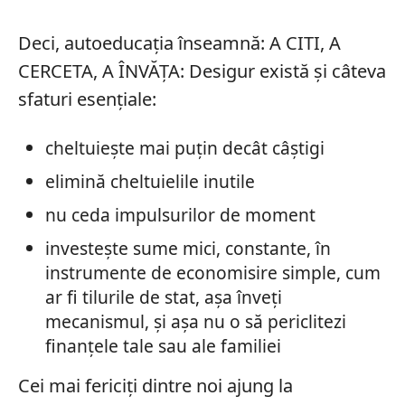
Deci, autoeducația înseamnă: A CITI, A
CERCETA, A ÎNVĂȚA: Desigur există și câteva
sfaturi esențiale:
cheltuiește mai puțin decât câștigi
elimină cheltuielile inutile
nu ceda impulsurilor de moment
investește sume mici, constante, în
instrumente de economisire simple, cum
ar fi tilurile de stat, așa înveți
mecanismul, și așa nu o să periclitezi
finanțele tale sau ale familiei
Cei mai fericiți dintre noi ajung la