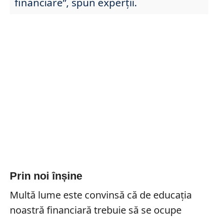
financiare”, spun experții.
Prin noi înșine
Multă lume este convinsă că de educația
noastră financiară trebuie să se ocupe