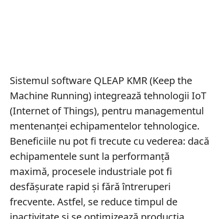
Sistemul software QLEAP KMR (Keep the
Machine Running) integrează tehnologii IoT
(Internet of Things), pentru managementul
mentenanței echipamentelor tehnologice.
Beneficiile nu pot fi trecute cu vederea: dacă
echipamentele sunt la performanță
maximă, procesele industriale pot fi
desfășurate rapid și fără întreruperi
frecvente. Astfel, se reduce timpul de
inactivitate și se optimizează producția.