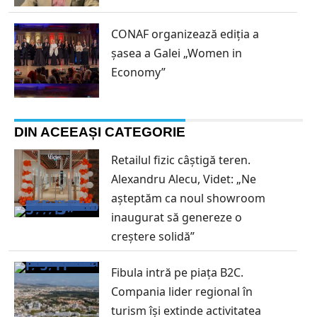
CONAF organizează ediția a
șasea a Galei „Women in
Economy”
DIN ACEEAȘI CATEGORIE
Retailul fizic câștigă teren.
Alexandru Alecu, Videt: „Ne
așteptăm ca noul showroom
inaugurat să genereze o
creștere solidă”
Fibula intră pe piața B2C.
Compania lider regional în
turism își extinde activitatea