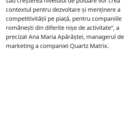
sau creșterea nivelului de poluare vor crea
contextul pentru dezvoltare și menținere a
competitivității pe piață, pentru companiile
românești din diferite nișe de activitate”, a
precizat Ana Maria Apărăștei, managerul de
marketing a companiei Quartz Matrix.