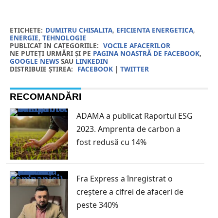
ETICHETE:
DUMITRU CHISALITA
,
EFICIENTA ENERGETICA
,
ENERGIE
,
TEHNOLOGIE
PUBLICAT IN CATEGORIILE:
VOCILE AFACERILOR
NE PUTEȚI URMĂRI ȘI PE
PAGINA NOASTRĂ DE FACEBOOK
,
GOOGLE NEWS
SAU
LINKEDIN
DISTRIBUIE ȘTIREA:
FACEBOOK
|
TWITTER
RECOMANDĂRI
ADAMA a publicat Raportul ESG
2023. Amprenta de carbon a
fost redusă cu 14%
Fra Express a înregistrat o
creștere a cifrei de afaceri de
peste 340%