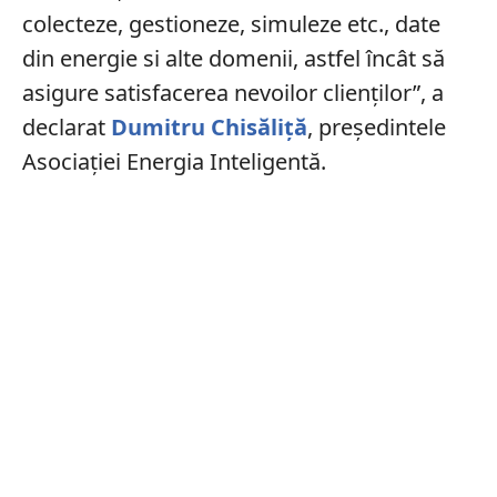
colecteze, gestioneze, simuleze etc., date
din energie si alte domenii, astfel încât să
asigure satisfacerea nevoilor clienților”, a
declarat
Dumitru Chisăliță
, președintele
Asociației Energia Inteligentă.