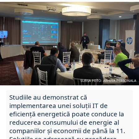
SURSA FOTO: ARHIVA PERSONALA
Studiile au demonstrat că
implementarea unei soluții IT de
eficiență energetică poate conduce la
reducerea consumului de energie al
companiilor și economii de până la 11.
Soluțiile se adresează cu precădere