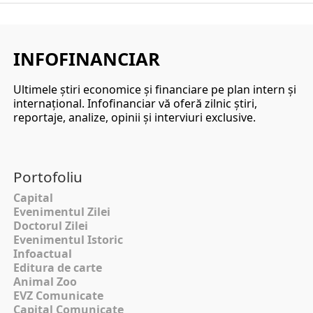
INFOFINANCIAR
Ultimele ştiri economice şi financiare pe plan intern şi
internaţional. Infofinanciar vă oferă zilnic ştiri,
reportaje, analize, opinii şi interviuri exclusive.
Portofoliu
Capital
Evenimentul Zilei
Doctorul Zilei
Evenimentul Istoric
Infoactual
Editura de carte
Animal Zoo
EVZ Comunicate
Capital Comunicate