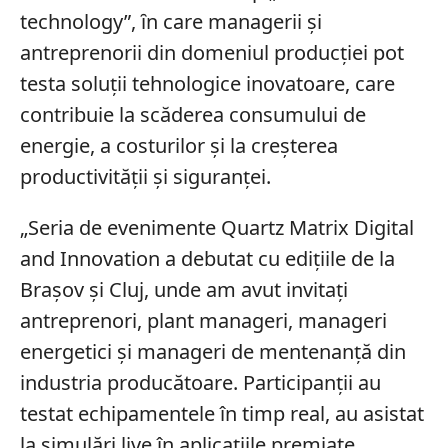
technology”, ȋn care managerii și
antreprenorii din domeniul producției pot
testa soluții tehnologice inovatoare, care
contribuie la scăderea consumului de
energie, a costurilor și la creșterea
productivității și siguranței.
„Seria de evenimente Quartz Matrix Digital
and Innovation a debutat cu edițiile de la
Brașov și Cluj, unde am avut invitați
antreprenori, plant manageri, manageri
energetici și manageri de mentenanță din
industria producătoare. Participanții au
testat echipamentele în timp real, au asistat
la simulări live în aplicațiile premiate