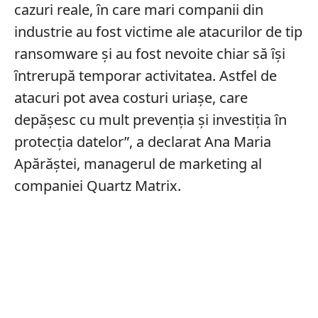
cazuri reale, ȋn care mari companii din
industrie au fost victime ale atacurilor de tip
ransomware și au fost nevoite chiar să ȋși
ȋntrerupă temporar activitatea. Astfel de
atacuri pot avea costuri uriașe, care
depășesc cu mult prevenția și investiția ȋn
protecția datelor”, a declarat Ana Maria
Apărăștei, managerul de marketing al
companiei Quartz Matrix.