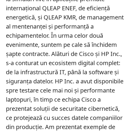
internațional QLEAP ENEF, de eficiență
energetică, și QLEAP KMR, de management
al mentenanței și performanță a
echipamentelor. Ȋn urma celor două
evenimente, suntem pe cale să ȋnchidem
șapte contracte. Alături de Cisco și HP Inc.,
s-a conturat un ecosistem digital complet:
de la infrastructură IT, până la software și
siguranța datelor. HP Inc. a avut disponibile
spre testare cele mai noi și performante
laptopuri, în timp ce echipa Cisco a
prezentat soluții de securitate cibernetică,
ce protejează cu succes datele companiilor
din producție. Am prezentat exemple de