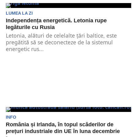
anunț important pentru români. Oficialul din
Guvern anunță acum...
LUMEA LA ZI
Independența energetică. Letonia rupe
legăturile cu Rusia
Letonia, alături de celelalte țări baltice, este
pregătită să se deconecteze de la sistemul
energetic rus...
INFO
România și Irlanda, în topul scăderilor de
prețuri industriale din UE în luna decembrie