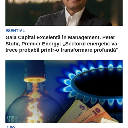
ESENTIAL
Gala Capital Excelență în Management. Peter
Stohr, Premier Energy: „Sectorul energetic va
trece probabil printr-o transformare profundă”
Premier Energy Group a fost anul trecut una
dintre „vedetele” Bursei de Valori București,
reușind să...
INFO