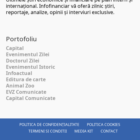
internaţional. Infofinanciar vă oferă zilnic ştiri,
reportaje, analize, opinii şi interviuri exclusive.
Portofoliu
Capital
Evenimentul Zilei
Doctorul Zilei
Evenimentul Istoric
Infoactual
Editura de carte
Animal Zoo
EVZ Comunicate
Capital Comunicate
POLITICA DE CONFIDENȚIALITATE
POLITICA COOKIES
TERMENI SI CONDITII
MEDIA KIT
CONTACT