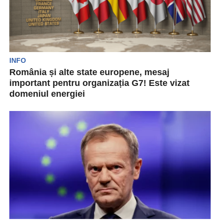
INFO
România și alte state europene, mesaj
important pentru organizația G7! Este vizat
domeniul energiei
Echipa de la Ministerul Afacerilor Externe (MAE) a
transmis un mesaj important în ziua de vineri,...