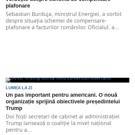
plafonare
Sebastian Burduja, ministrul Energiei, a vorbit
despre situația schemei de compensare-
plafonare a facturilor românilor. Oficialul. a...
LUMEA LA ZI
Un pas important pentru americani. O nouă
organizație sprijină obiectivele președintelui
Trump
Doi foști secretari de cabinet ai administrației
Trump lansează o coaliție la nivel național
pentru a...