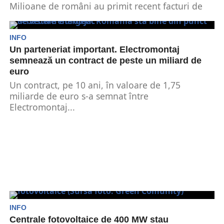
Milioane de români au primit recent facturi de
energie pe minus pentru perioada octombrie-
decembrie 2024. Facturile...
INFO
Un parteneriat important. Electromontaj
semnează un contract de peste un miliard de
euro
Un contract, pe 10 ani, în valoare de 1,75
miliarde de euro s-a semnat între
Electromontaj...
INFO
Centrale fotovoltaice de 400 MW stau