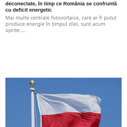
deconectate, în timp ce România se confruntă
cu deficit energetic
Mai multe centrale fotovoltaice, care ar fi putut
produce energie în timpul zilei, sunt acum
oprite....