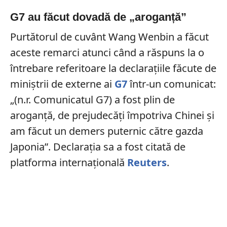
G7 au făcut dovadă de „aroganță”
Purtătorul de cuvânt Wang Wenbin a făcut
aceste remarci atunci când a răspuns la o
întrebare referitoare la declarațiile făcute de
miniștrii de externe ai
G7
într-un comunicat:
„(n.r. Comunicatul G7) a fost plin de
aroganță, de prejudecăți împotriva Chinei și
am făcut un demers puternic către gazda
Japonia”. Declarația sa a fost citată de
platforma internațională
Reuters
.