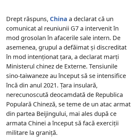
Drept răspuns,
China
a declarat că un
comunicat al reuniunii G7 a intervenit în
mod grosolan în afacerile sale intern. De
asemenea, grupul a defăimat și discreditat
în mod intenționat țara, a declarat marți
Ministerul chinez de Externe. Tensiunile
sino-taiwaneze au început să se intensifice
încă din anul 2021. Țara insulară,
nerecunoscută deocamdată de Republica
Populară Chineză, se teme de un atac armat
din partea Beijingului, mai ales după ce
armata Chinei a început să facă exerciții
militare la graniță.