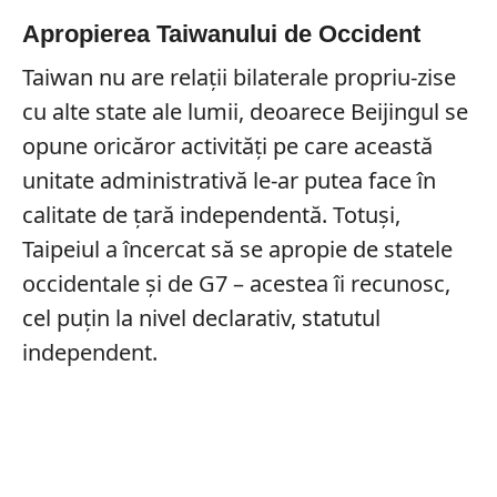
Apropierea Taiwanului de Occident
Taiwan nu are relații bilaterale propriu-zise
cu alte state ale lumii, deoarece Beijingul se
opune oricăror activități pe care această
unitate administrativă le-ar putea face în
calitate de țară independentă. Totuși,
Taipeiul a încercat să se apropie de statele
occidentale și de G7 – acestea îi recunosc,
cel puțin la nivel declarativ, statutul
independent.