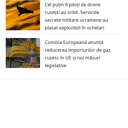
Cel puțin 8 piloți de drone
rusești au orbit. Serviciile
secrete militare ucrainene au
plasat explozibili în ochelari
Comisia Europeană anunță
reducerea importurilor de gaz
rusesc în UE și noi măsuri
legislative