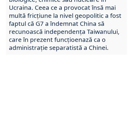
Ucraina. Ceea ce a provocat însă mai
multă fricțiune la nivel geopolitic a fost
faptul că G7 a îndemnat China să
recunoască independența Taiwanului,
care în prezent funcțioenază ca o
administrație separatistă a Chinei.