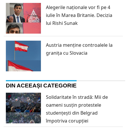
Alegerile naționale vor fi pe 4
iulie în Marea Britanie. Decizia
lui Rishi Sunak
Austria menține controalele la
granița cu Slovacia
DIN ACEEAȘI CATEGORIE
Solidaritate în stradă: Mii de
oameni susțin protestele
studențești din Belgrad
împotriva corupției