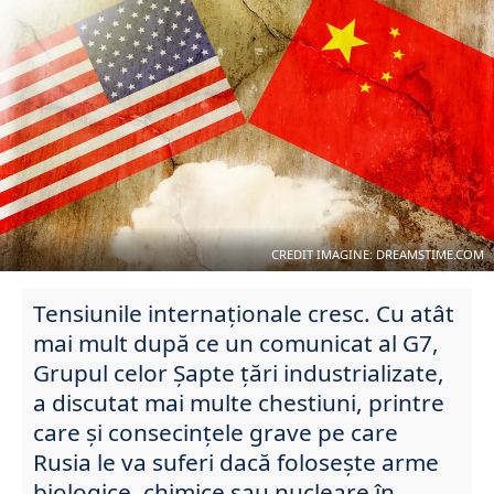
CREDIT IMAGINE: DREAMSTIME.COM
Tensiunile internaționale cresc. Cu atât
mai mult după ce un comunicat al G7,
Grupul celor Șapte țări industrializate,
a discutat mai multe chestiuni, printre
care și consecințele grave pe care
Rusia le va suferi dacă folosește arme
biologice, chimice sau nucleare în