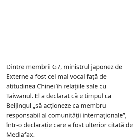
Dintre membrii G7, ministrul japonez de
Externe a fost cel mai vocal față de
atitudinea Chinei în relațiile sale cu
Taiwanul. El a declarat că e timpul ca
Beijingul „să acționeze ca membru
responsabil al comunității internaționale”,
într-o declarație care a fost ulterior citată de
Mediafax.