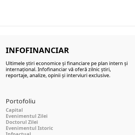
INFOFINANCIAR
Ultimele ştiri economice şi financiare pe plan intern şi
internaţional. Infofinanciar vă oferă zilnic ştiri,
reportaje, analize, opinii şi interviuri exclusive.
Portofoliu
Capital
Evenimentul Zilei
Doctorul Zilei
Evenimentul Istoric
Infoactual