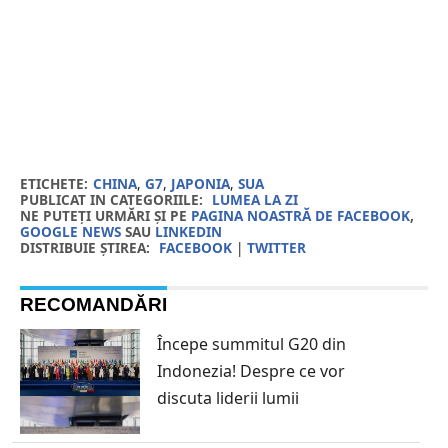
ETICHETE:
CHINA
,
G7
,
JAPONIA
,
SUA
PUBLICAT IN CATEGORIILE:
LUMEA LA ZI
NE PUTEȚI URMĂRI ȘI PE
PAGINA NOASTRĂ DE FACEBOOK
,
GOOGLE NEWS
SAU
LINKEDIN
DISTRIBUIE ȘTIREA:
FACEBOOK
|
TWITTER
RECOMANDĂRI
Începe summitul G20 din
Indonezia! Despre ce vor
discuta liderii lumii