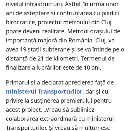
nivelul infrastructurii. Astfel, în urma unor
ani de așteptare și confruntarea cu piedici
birocratice, proiectul metroului din Cluj
poate deveni realitate. Metroul orașului de
importanță majoră din România, Cluj, va
avea 19 stații subterane și se va întinde pe o
distanță de 21 de kilometri. Termenul de
finalizare a lucrărilor este de 10 ani.
Primarul și-a declarat aprecierea față de
ministerul Transporturilor
, dar și cu
privire la susținerea premierului pentru
acest proiect. „Vreau să subliniez
colaborarea extraordinară cu ministerul
Transporturilor. Și vreau să mulțumesc