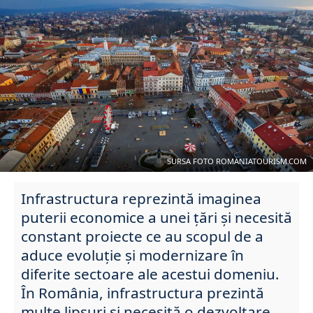
SURSA FOTO ROMANIATOURISM.COM
Infrastructura reprezintă imaginea
puterii economice a unei țări și necesită
constant proiecte ce au scopul de a
aduce evoluție și modernizare în
diferite sectoare ale acestui domeniu.
În România, infrastructura prezintă
multe lipsuri și necesită o dezvoltare