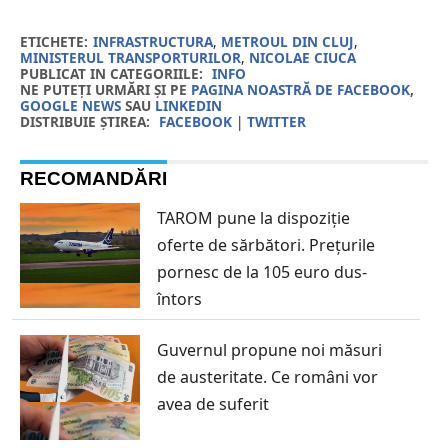
ETICHETE:
INFRASTRUCTURA
,
METROUL DIN CLUJ
,
MINISTERUL TRANSPORTURILOR
,
NICOLAE CIUCA
PUBLICAT IN CATEGORIILE:
INFO
NE PUTEȚI URMĂRI ȘI PE
PAGINA NOASTRĂ DE FACEBOOK
,
GOOGLE NEWS
SAU
LINKEDIN
DISTRIBUIE ȘTIREA:
FACEBOOK
|
TWITTER
RECOMANDĂRI
TAROM pune la dispoziție
oferte de sărbători. Prețurile
pornesc de la 105 euro dus-
întors
Guvernul propune noi măsuri
de austeritate. Ce români vor
avea de suferit