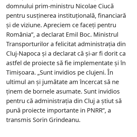
domnului prim-ministru Nicolae Ciucă
pentru susținerea instituțională, financiară
și de viziune. Apreciem ce faceți pentru
România”, a declarat Emil Boc. Ministrul
Transporturilor a felicitat administrația din
Cluj-Napoca și a declarat că și-ar fi dorit ca
astfel de proiecte să fie implementate și în
Timișoara. „Sunt invidios pe clujeni. În
ultimul an și jumătate am încercat să ne
ținem de bornele asumate. Sunt invidios
pentru că administrația din Cluj a știut să
pună proiecte importante in PNRR”, a
transmis Sorin Grindeanu.