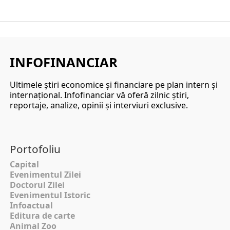
INFOFINANCIAR
Ultimele ştiri economice şi financiare pe plan intern şi
internaţional. Infofinanciar vă oferă zilnic ştiri,
reportaje, analize, opinii şi interviuri exclusive.
Portofoliu
Capital
Evenimentul Zilei
Doctorul Zilei
Evenimentul Istoric
Infoactual
Editura de carte
Animal Zoo