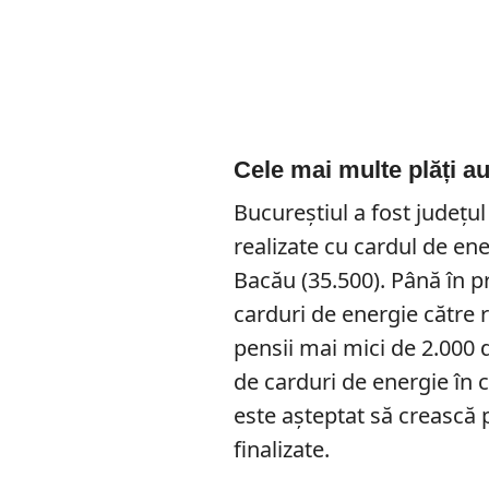
Cele mai multe plăți au
Bucureștiul a fost județu
realizate cu cardul de en
Bacău (35.500). Până în pr
carduri de energie către r
pensii mai mici de 2.000 d
de carduri de energie în 
este așteptat să crească
finalizate.