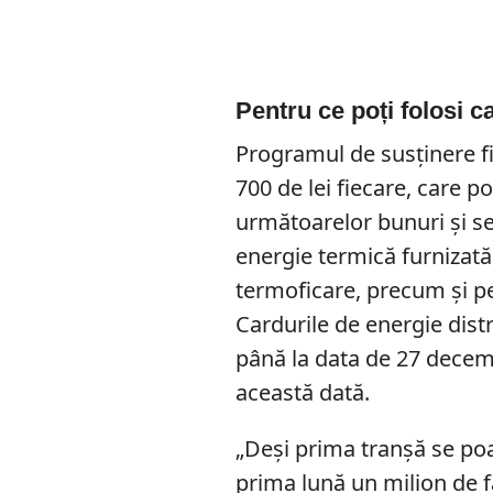
Pentru ce poți folosi c
Programul de susținere f
700 de lei fiecare, care po
următoarelor bunuri și se
energie termică furnizată
termoficare, precum și pel
Cardurile de energie distr
până la data de 27 decemb
această dată.
„Deși prima tranșă se poate
prima lună un milion de fa