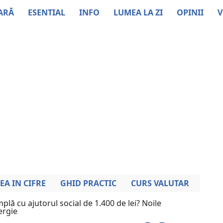
ARĂ
ESENTIAL
INFO
LUMEA LA ZI
OPINII
V
EA IN CIFRE
GHID PRACTIC
CURS VALUTAR
plă cu ajutorul social de 1.400 de lei? Noile
ergie