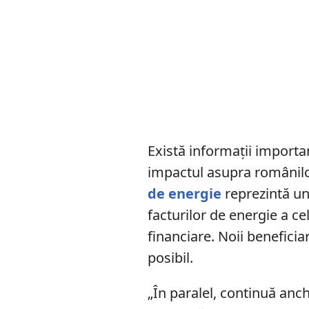
Există informații importan
impactul asupra românilo
de energie
reprezintă un 
facturilor de energie a c
financiare. Noii beneficia
posibil.
„În paralel, continuă anch