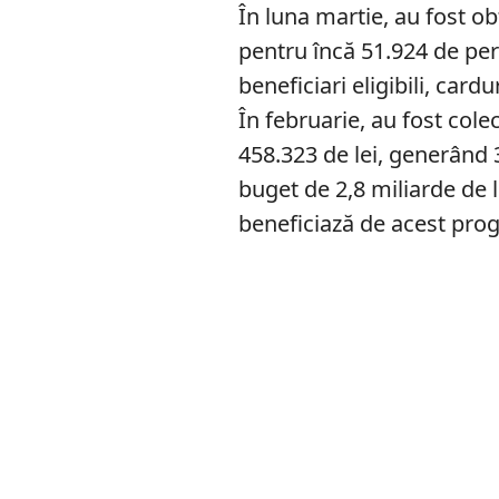
În luna martie, au fost o
pentru încă 51.924 de pers
beneficiari eligibili, cardu
În februarie, au fost colec
458.323 de lei, generând 
buget de 2,8 miliarde de 
beneficiază de acest pro