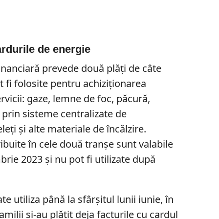
ardurile de energie
inanciară prevede două plăți de câte
t fi folosite pentru achiziționarea
rvicii: gaze, lemne de foc, păcură,
 prin sisteme centralizate de
eți și alte materiale de încălzire.
ibuite în cele două tranșe sunt valabile
rie 2023 și nu pot fi utilizate după
 utiliza până la sfârșitul lunii iunie, în
milii și-au plătit deja facturile cu cardul