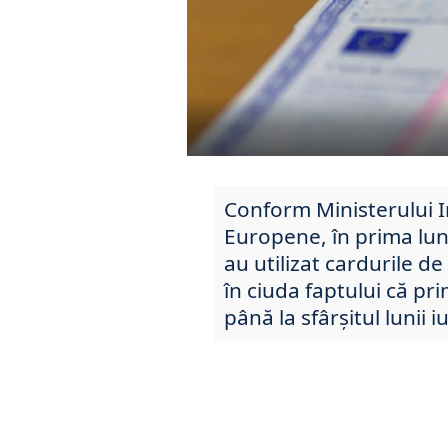
Conform Ministerului I
Europene, în prima lun
au utilizat cardurile de
în ciuda faptului că pr
până la sfârșitul lunii i