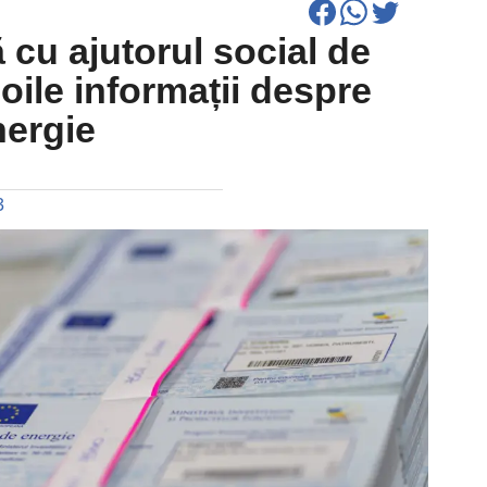
 cu ajutorul social de
oile informații despre
nergie
3