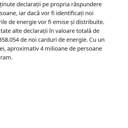
bținute declarații pe propria răspundere
oane, iar dacă vor fi identificați noi
rile de energie vor fi emise și distribuite.
tate alte declarații în valoare totală de
358.054 de noi carduri de energie. Cu un
lei, aproximativ 4 milioane de persoane
gram.