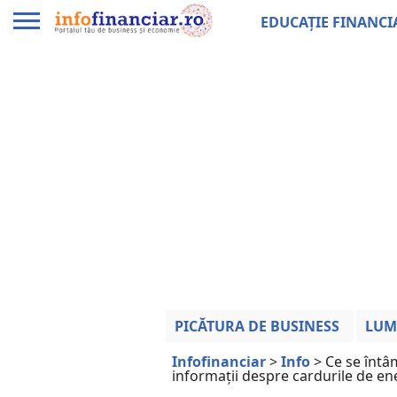
EDUCAȚIE FINANCI
PICĂTURA DE BUSINESS
LUM
Infofinanciar
>
Info
>
Ce se întâm
informații despre cardurile de en