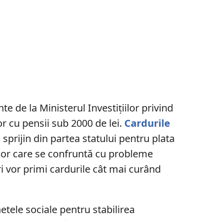
te de la Ministerul Investițiilor privind
r cu pensii sub 2000 de lei.
Cardurile
sprijin din partea statului pentru plata
elor care se confruntă cu probleme
ri vor primi cardurile cât mai curând
etele sociale pentru stabilirea