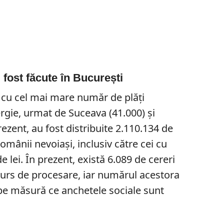
 fost făcute în București
l cu cel mai mare număr de plăți
ergie, urmat de Suceava (41.000) și
ezent, au fost distribuite 2.110.134 de
omânii nevoiași, inclusiv către cei cu
e lei. În prezent, există 6.089 de cereri
curs de procesare, iar numărul acestora
 pe măsură ce anchetele sociale sunt