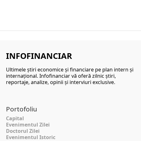
INFOFINANCIAR
Ultimele ştiri economice şi financiare pe plan intern şi
internaţional. Infofinanciar vă oferă zilnic ştiri,
reportaje, analize, opinii şi interviuri exclusive.
Portofoliu
Capital
Evenimentul Zilei
Doctorul Zilei
Evenimentul Istoric