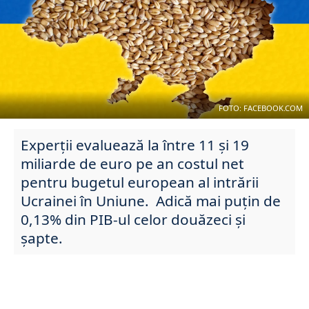
FOTO: FACEBOOK.COM
Experții evaluează la între 11 și 19
miliarde de euro pe an costul net
pentru bugetul european al intrării
Ucrainei în Uniune. Adică mai puțin de
0,13% din PIB-ul celor douăzeci și
șapte.