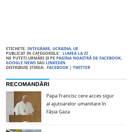
ETICHETE:
INTEGRARE
,
UCRAINA
,
UE
PUBLICAT IN CATEGORIILE:
LUMEA LA ZI
NE PUTEȚI URMĂRI ȘI PE
PAGINA NOASTRĂ DE FACEBOOK
,
GOOGLE NEWS
SAU
LINKEDIN
DISTRIBUIE ȘTIREA:
FACEBOOK
|
TWITTER
RECOMANDĂRI
Papa Francisc cere acces sigur
al ajutoarelor umanitare în
Fâșia Gaza