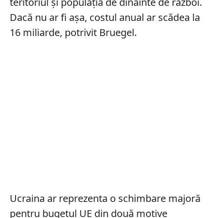
teritoriul și populația de dinainte de război.
Dacă nu ar fi așa, costul anual ar scădea la
16 miliarde, potrivit Bruegel.
Ucraina ar reprezenta o schimbare majoră
pentru bugetul UE din două motive