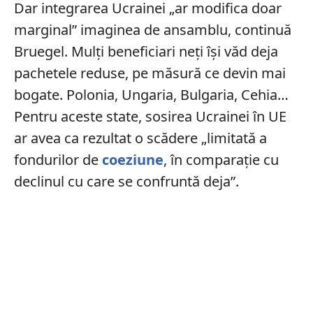
Dar integrarea Ucrainei „ar modifica doar
marginal” imaginea de ansamblu, continuă
Bruegel. Mulți beneficiari neți își văd deja
pachetele reduse, pe măsură ce devin mai
bogate. Polonia, Ungaria, Bulgaria, Cehia…
Pentru aceste state, sosirea Ucrainei în UE
ar avea ca rezultat o scădere „limitată a
fondurilor de
coeziune
, în comparație cu
declinul cu care se confruntă deja”.