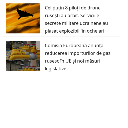
Cel puțin 8 piloți de drone
rusești au orbit. Serviciile
secrete militare ucrainene au
plasat explozibili în ochelari
Comisia Europeană anunță
reducerea importurilor de gaz
rusesc în UE și noi măsuri
legislative