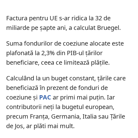
Factura pentru UE s-ar ridica la 32 de
miliarde pe șapte ani, a calculat Bruegel.
Suma fondurilor de coeziune alocate este
plafonată la 2,3% din PIB-ul țărilor
beneficiare, ceea ce limitează plățile.
Calculând la un buget constant, țările care
beneficiază în prezent de fonduri de
coeziune și
PAC
ar primi mai puțin. Iar
contributorii neți la bugetul european,
precum Franța, Germania, Italia sau Țările
de Jos, ar plăti mai mult.