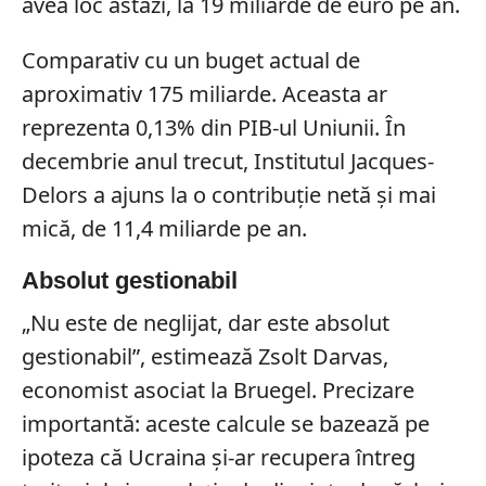
avea loc astăzi, la 19 miliarde de euro pe an.
Comparativ cu un buget actual de
aproximativ 175 miliarde. Aceasta ar
reprezenta 0,13% din PIB-ul Uniunii. În
decembrie anul trecut, Institutul Jacques-
Delors a ajuns la o contribuție netă și mai
mică, de 11,4 miliarde pe an.
Absolut gestionabil
„Nu este de neglijat, dar este absolut
gestionabil”, estimează Zsolt Darvas,
economist asociat la Bruegel. Precizare
importantă: aceste calcule se bazează pe
ipoteza că Ucraina și-ar recupera întreg