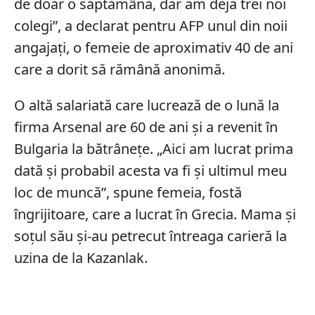
de doar o săptămână, dar am deja trei noi
colegi”, a declarat pentru AFP unul din noii
angajaţi, o femeie de aproximativ 40 de ani
care a dorit să rămână anonimă.
O altă salariată care lucrează de o lună la
firma Arsenal are 60 de ani şi a revenit în
Bulgaria la bătrânețe. „Aici am lucrat prima
dată şi probabil acesta va fi şi ultimul meu
loc de muncă”, spune femeia, fostă
îngrijitoare, care a lucrat în Grecia. Mama și
soțul său şi-au petrecut întreaga carieră la
uzina de la Kazanlak.