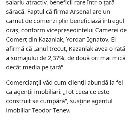
salariu atractiv, beneficii rare într-o țară
săracă. Faptul că firma Arsenal are un
carnet de comenzi plin beneficiază întregul
oraș, conform vicepreședintelui Camerei de
Comerț din Kazanlak, Yordan Ignatov. El
afirmă că „anul trecut, Kazanlak avea o rată
a şomajului de 2,37%, de două ori mai mică
decât media pe ţară”
Comercianţii văd cum clienţii abundă la fel
ca agenţii imobiliari. „Tot ceea ce este
construit se cumpără”, susţine agentul
imobiliar Teodor Tenev.