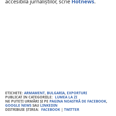
accesibilă jurnaliștilor, scrie
Hotnews
.
ETICHETE:
ARMAMENT
,
BULGARIA
,
EXPORTURI
PUBLICAT IN CATEGORIILE:
LUMEA LA ZI
NE PUTEȚI URMĂRI ȘI PE
PAGINA NOASTRĂ DE FACEBOOK
,
GOOGLE NEWS
SAU
LINKEDIN
DISTRIBUIE ȘTIREA:
FACEBOOK
|
TWITTER