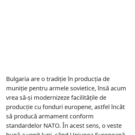
Bulgaria are o tradiție în producția de
muniție pentru armele sovietice, însă acum
vrea să-și modernizeze facilitățile de
producție cu fonduri europene, astfel încât
să producă armament conform
standardelor NATO. În acest sens, o veste
bună a venit luni, când Uniunea Europeană