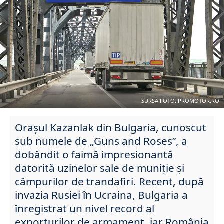
SURSA FOTO: PROMOTOR.RO
Orașul Kazanlak din Bulgaria, cunoscut
sub numele de „Guns and Roses”, a
dobândit o faimă impresionantă
datorită uzinelor sale de muniție și
câmpurilor de trandafiri. Recent, după
invazia Rusiei în Ucraina, Bulgaria a
înregistrat un nivel record al
exporturilor de armament, iar România