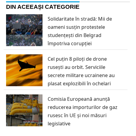
DIN ACEEAȘI CATEGORIE
Solidaritate în stradă: Mii de
oameni susțin protestele
studențești din Belgrad
împotriva corupției
Cel puțin 8 piloți de drone
rusești au orbit. Serviciile
secrete militare ucrainene au
plasat explozibili în ochelari
Comisia Europeană anunță
reducerea importurilor de gaz
rusesc în UE și noi măsuri
legislative