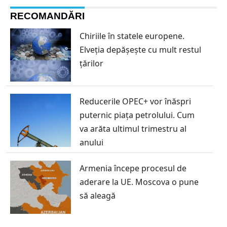
RECOMANDĂRI
Chiriile în statele europene.
Elveția depășește cu mult restul
țărilor
Reducerile OPEC+ vor înăspri
puternic piața petrolului. Cum
va arăta ultimul trimestru al
anului
Armenia începe procesul de
aderare la UE. Moscova o pune
să aleagă