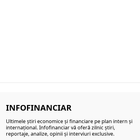
INFOFINANCIAR
Ultimele ştiri economice şi financiare pe plan intern şi
internaţional. Infofinanciar vă oferă zilnic ştiri,
reportaje, analize, opinii şi interviuri exclusive.