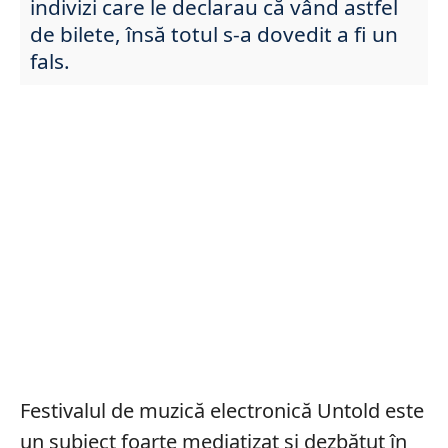
indivizi care le declarau că vând astfel
de bilete, însă totul s-a dovedit a fi un
fals.
Festivalul de muzică electronică Untold este
un subiect foarte mediatizat și dezbătut în