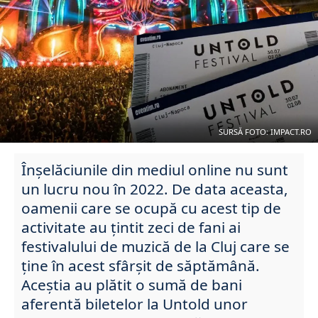
SURSĂ FOTO: IMPACT.RO
Înșelăciunile din mediul online nu sunt
un lucru nou în 2022. De data aceasta,
oamenii care se ocupă cu acest tip de
activitate au țintit zeci de fani ai
festivalului de muzică de la Cluj care se
ține în acest sfârșit de săptămână.
Aceştia au plătit o sumă de bani
aferentă biletelor la Untold unor