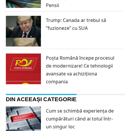
Pensii
Trump: Canada ar trebui să
”fuzioneze” cu SUA
Poșta Română începe procesul
de modernizare! Ce tehnologii
avansate va achiziționa
compania
DIN ACEEAȘI CATEGORIE
Cum se schimbă experiența de
cumpărături când ai totul într-
un singur loc