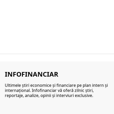
INFOFINANCIAR
Ultimele ştiri economice şi financiare pe plan intern şi
internaţional. Infofinanciar vă oferă zilnic ştiri,
reportaje, analize, opinii şi interviuri exclusive.