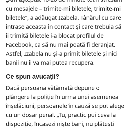
cu mesajele – trimite-mi biletele, trimite-mi
biletele”, a adăugat Izabela. Tânărul cu care
intrase aceasta în contact și care trebuia să
îi trimită biletele i-a blocat profilul de
Facebook, ca să nu mai poată fi deranjat.
Astfel, Izabela nu și-a primit biletele și nici
banii nu îi va mai putea recupera.
Ce spun avucații?
Dacă persoana vătămată depune o
plângere la poliție în urma unei asemenea
înșelăciuni, persoanele în cauză se pot alege
cu un dosar penal. „Tu, practic pui ceva la
dispoziție, încasezi niște bani, nu plătești