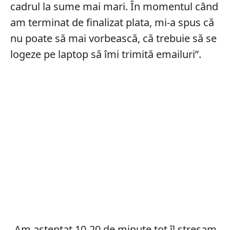
cadrul la sume mai mari. În momentul când
am terminat de finalizat plata, mi-a spus că
nu poate să mai vorbească, că trebuie să se
logeze pe laptop să îmi trimită emailuri”.
„Am așteptat 10-20 de minute tot îl stresam