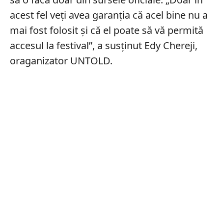
acest fel veți avea garanția că acel bine nu a
mai fost folosit și că el poate să vă permită
accesul la festival”, a susținut Edy Chereji,
oraganizator UNTOLD.