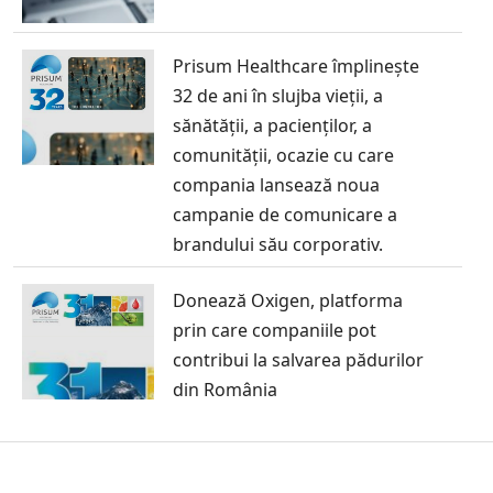
Prisum Healthcare împlinește
32 de ani în slujba vieții, a
sănătății, a pacienților, a
comunității, ocazie cu care
compania lansează noua
campanie de comunicare a
brandului său corporativ.
Donează Oxigen, platforma
prin care companiile pot
contribui la salvarea pădurilor
din România