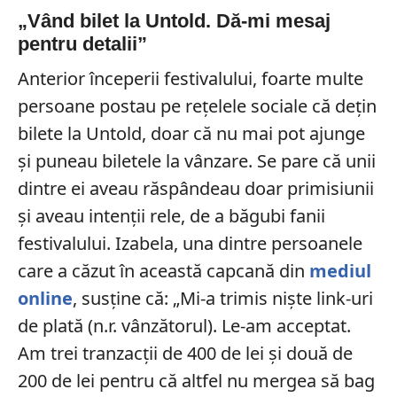
„Vând bilet la Untold. Dă-mi mesaj
pentru detalii”
Anterior începerii festivalului, foarte multe
persoane postau pe rețelele sociale că dețin
bilete la Untold, doar că nu mai pot ajunge
și puneau biletele la vânzare. Se pare că unii
dintre ei aveau răspândeau doar primisiunii
și aveau intenții rele, de a băgubi fanii
festivalului. Izabela, una dintre persoanele
care a căzut în această capcană din
mediul
online
, susține că: „Mi-a trimis niște link-uri
de plată (n.r. vânzătorul). Le-am acceptat.
Am trei tranzacții de 400 de lei și două de
200 de lei pentru că altfel nu mergea să bag