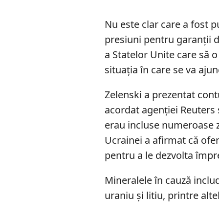
Nu este clar care a fost 
presiuni pentru garanții d
a Statelor Unite care să o 
situația în care se va aju
Zelenski a prezentat contu
acordat agenției Reuters
erau incluse numeroase z
Ucrainei a afirmat că ofe
pentru a le dezvolta împr
Mineralele în cauză inclu
uraniu și litiu, printre alte