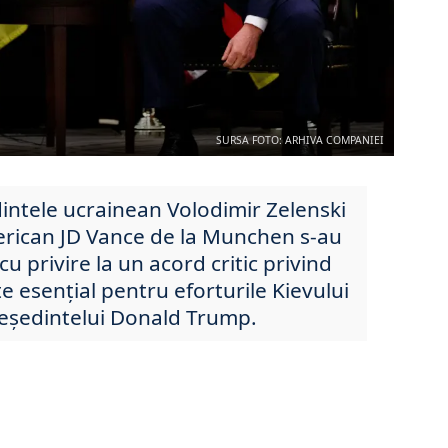
SURSA FOTO: ARHIVA COMPANIEI
dintele ucrainean Volodimir Zelenski
erican JD Vance de la Munchen s-au
u privire la un acord critic privind
e esențial pentru eforturile Kievului
președintelui Donald Trump.