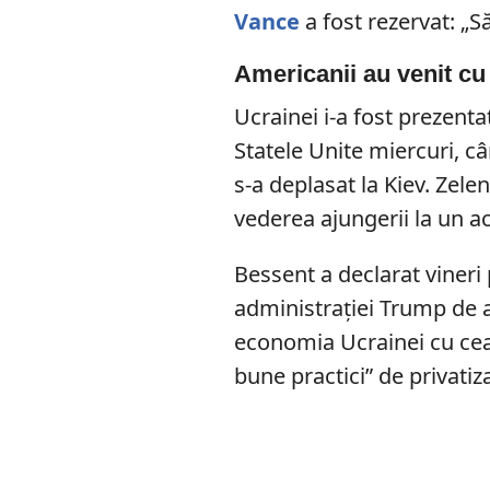
Vance
a fost rezervat: „
Americanii au venit cu
Ucrainei i-a fost prezent
Statele Unite miercuri, câ
s-a deplasat la Kiev. Zelen
vederea ajungerii la un 
Bessent a declarat viner
administrației Trump de a
economia Ucrainei cu cea
bune practici” de privatiz