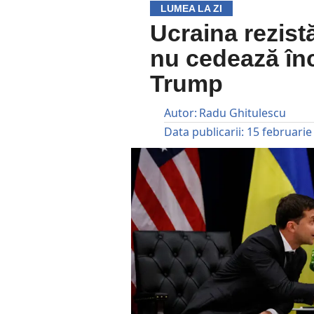
LUMEA LA ZI
Ucraina rezist
nu cedează încă
Trump
Autor:
Radu Ghitulescu
Data publicarii:
15 februarie