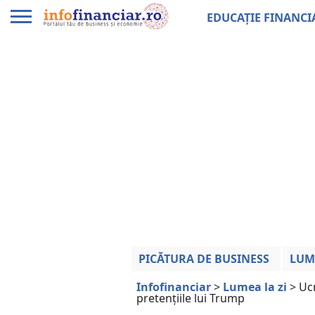
EDUCAȚIE FINANCI
PICĂTURA DE BUSINESS
LUM
Infofinanciar
>
Lumea la zi
>
Ucr
pretențiile lui Trump