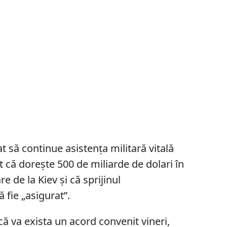
t să continue asistența militară vitală
t că dorește 500 de miliarde de dolari în
 de la Kiev și că sprijinul
 fie „asigurat”.
 va exista un acord convenit vineri,