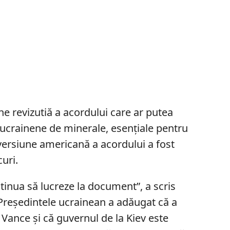
ne revizutiă a acordului care ar putea
 ucrainene de minerale, esențiale pentru
 versiune americană a acordului a fost
uri.
tinua să lucreze la document”, a scris
Președintele ucrainean a adăugat că a
 Vance și că guvernul de la Kiev este