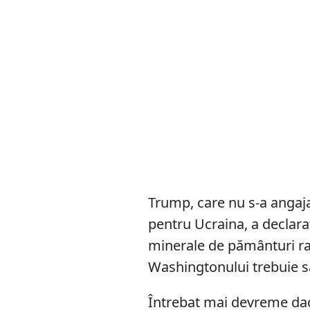
Trump, care nu s-a angaja
pentru Ucraina, a declara
minerale de pământuri rare
Washingtonului trebuie să
Întrebat mai devreme dacă