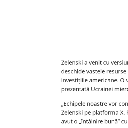
Zelenski a venit cu versiu
deschide vastele resurse
investițiile americane. O
prezentată Ucrainei mierc
„Echipele noastre vor con
Zelenski pe platforma X. 
avut o „întâlnire bună” cu