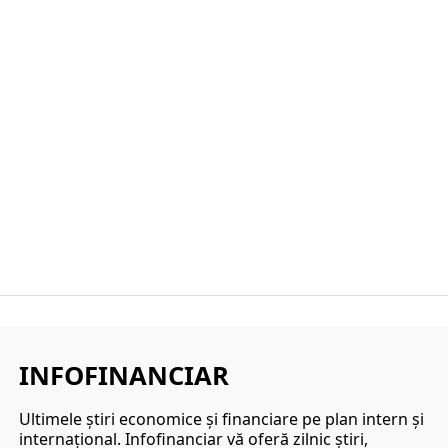
INFOFINANCIAR
Ultimele ştiri economice şi financiare pe plan intern şi
internaţional. Infofinanciar vă oferă zilnic ştiri,