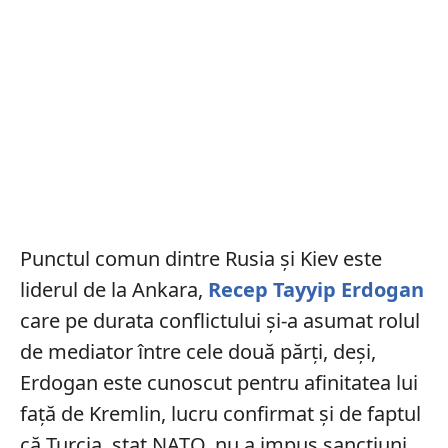
Punctul comun dintre Rusia și Kiev este
liderul de la Ankara,
Recep Tayyip Erdogan
care pe durata conflictului și-a asumat rolul
de mediator între cele două părți, deși,
Erdogan este cunoscut pentru afinitatea lui
față de Kremlin, lucru confirmat și de faptul
că Turcia, stat NATO, nu a impus sancțiuni