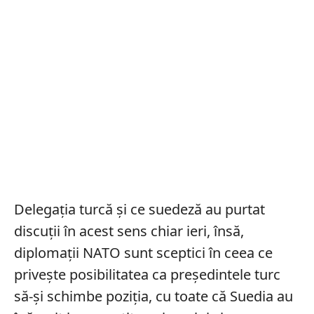
Delegația turcă și ce suedeză au purtat
discuții în acest sens chiar ieri, însă,
diplomații NATO sunt sceptici în ceea ce
privește posibilitatea ca președintele turc
să-și schimbe poziția, cu toate că Suedia au