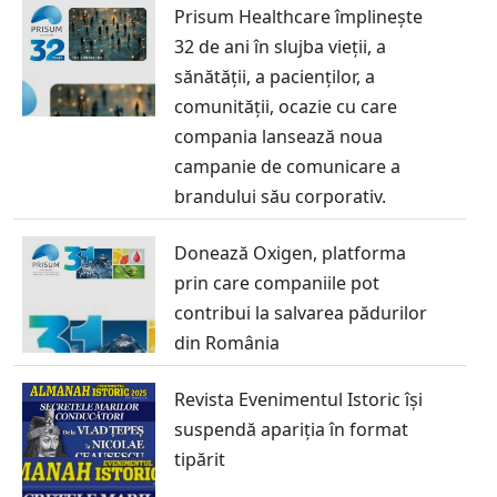
Prisum Healthcare împlinește
32 de ani în slujba vieții, a
sănătății, a pacienților, a
comunității, ocazie cu care
compania lansează noua
campanie de comunicare a
brandului său corporativ.
Donează Oxigen, platforma
prin care companiile pot
contribui la salvarea pădurilor
din România
Revista Evenimentul Istoric își
suspendă apariția în format
tipărit