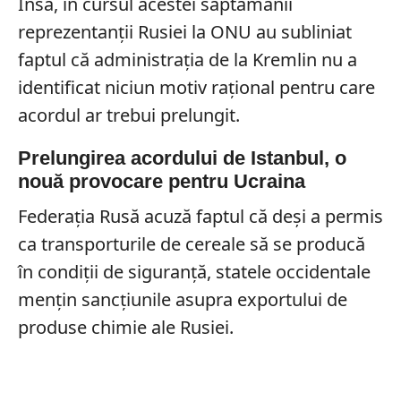
Însă, în cursul acestei săptămânii
reprezentanții Rusiei la ONU au subliniat
faptul că administrația de la Kremlin nu a
identificat niciun motiv rațional pentru care
acordul ar trebui prelungit.
Prelungirea acordului de Istanbul, o
nouă provocare pentru Ucraina
Federația Rusă acuză faptul că deși a permis
ca transporturile de cereale să se producă
în condiții de siguranță, statele occidentale
mențin sancțiunile asupra exportului de
produse chimie ale Rusiei.