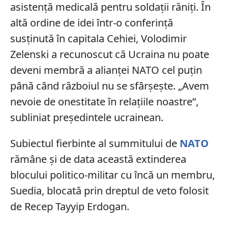
asistență medicală pentru soldații răniți.
În
altă ordine de idei într-o conferință
susținută în capitala Cehiei, Volodimir
Zelenski a recunoscut că Ucraina nu poate
deveni membră a alianței NATO cel puțin
până când războiul nu se sfârșește. „
Avem
nevoie de onestitate în relaţiile noastre”,
subliniat președintele ucrainean.
Subiectul fierbinte al summitului de
NATO
rămâne și de data această extinderea
blocului politico-militar cu încă un membru,
Suedia, blocată prin dreptul de veto folosit
de Recep Tayyip Erdogan.