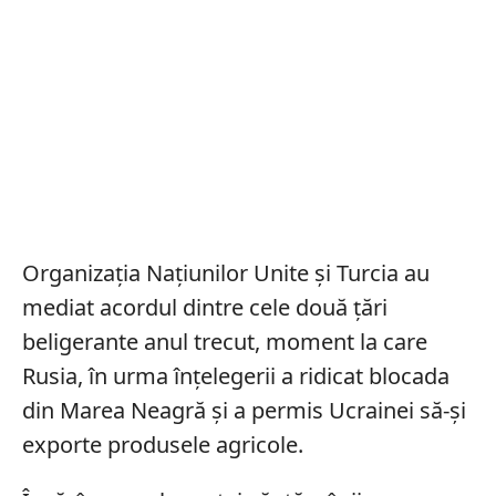
Organizația Națiunilor Unite și Turcia au
mediat acordul dintre cele două țări
beligerante anul trecut, moment la care
Rusia, în urma înțelegerii a ridicat blocada
din Marea Neagră și a permis Ucrainei să-și
exporte produsele agricole.