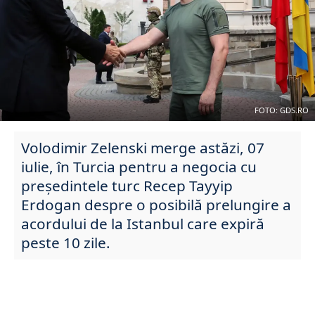
FOTO: GDS.RO
Volodimir Zelenski merge astăzi, 07
iulie, în Turcia pentru a negocia cu
președintele turc Recep Tayyip
Erdogan despre o posibilă prelungire a
acordului de la Istanbul care expiră
peste 10 zile.