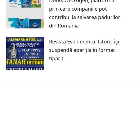
Donează Oxigen, platforma
prin care companiile pot
contribui la salvarea pădurilor
din România
Revista Evenimentul Istoric își
suspendă apariția în format
tipărit