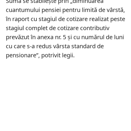
Suma se stabilește prin „diminuarea
cuantumului pensiei pentru limită de vârstă,
în raport cu stagiul de cotizare realizat peste
stagiul complet de cotizare contributiv
prevăzut în anexa nr. 5 şi cu numărul de luni
cu care s-a redus vârsta standard de
pensionare”, potrivit legii.