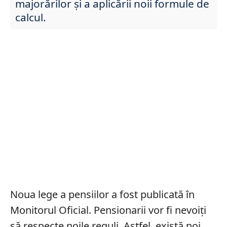
majorărilor și a aplicării noii formule de
calcul.
Noua lege a pensiilor a fost publicată în
Monitorul Oficial. Pensionarii vor fi nevoiți
să respecte noile reguli. Astfel, există noi