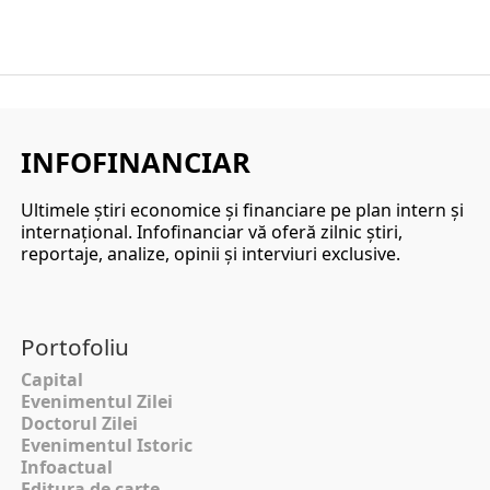
INFOFINANCIAR
Ultimele ştiri economice şi financiare pe plan intern şi
internaţional. Infofinanciar vă oferă zilnic ştiri,
reportaje, analize, opinii şi interviuri exclusive.
Portofoliu
Capital
Evenimentul Zilei
Doctorul Zilei
Evenimentul Istoric
Infoactual
Editura de carte