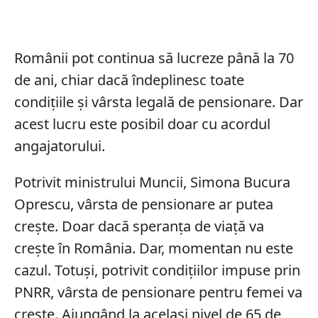
Românii pot continua să lucreze până la 70
de ani, chiar dacă îndeplinesc toate
condițiile și vârsta legală de pensionare. Dar
acest lucru este posibil doar cu acordul
angajatorului.
Potrivit ministrului Muncii, Simona Bucura
Oprescu, vârsta de pensionare ar putea
crește. Doar dacă speranța de viață va
crește în România. Dar, momentan nu este
cazul. Totuși, potrivit condițiilor impuse prin
PNRR, vârsta de pensionare pentru femei va
crește. Ajungând la același nivel de 65 de