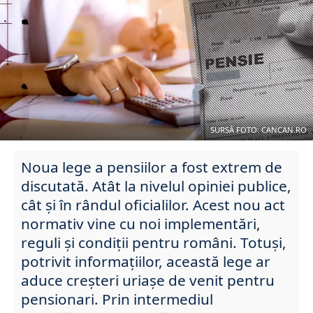
SURSĂ FOTO: CANCAN.RO
Noua lege a pensiilor a fost extrem de
discutată. Atât la nivelul opiniei publice,
cât și în rândul oficialilor. Acest nou act
normativ vine cu noi implementări,
reguli și condiții pentru români. Totuși,
potrivit informațiilor, această lege ar
aduce creșteri uriașe de venit pentru
pensionari. Prin intermediul