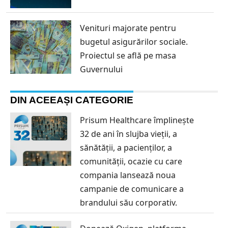
Venituri majorate pentru
bugetul asigurărilor sociale.
Proiectul se află pe masa
Guvernului
DIN ACEEAȘI CATEGORIE
Prisum Healthcare împlinește
32 de ani în slujba vieții, a
sănătății, a pacienților, a
comunității, ocazie cu care
compania lansează noua
campanie de comunicare a
brandului său corporativ.