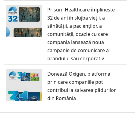
Prisum Healthcare împlinește
32 de ani în slujba vieții, a
sănătății, a pacienților, a
comunității, ocazie cu care
compania lansează noua
campanie de comunicare a
brandului său corporativ.
Donează Oxigen, platforma
prin care companiile pot
contribui la salvarea pădurilor
din România