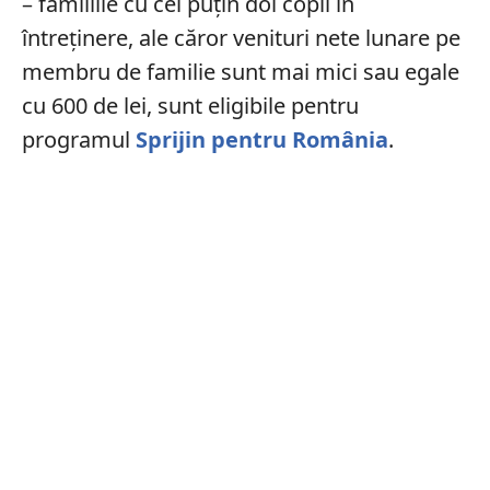
– familiile cu cel puțin doi copii în
întreținere, ale căror venituri nete lunare pe
membru de familie sunt mai mici sau egale
cu 600 de lei, sunt eligibile pentru
programul
Sprijin pentru România
.