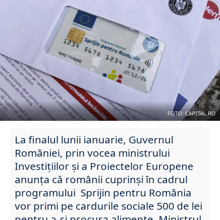
FOTO: CAPITAL.RO
La finalul lunii ianuarie, Guvernul
României, prin vocea ministrului
Investițiilor și a Proiectelor Europene
anunța că românii cuprinși în cadrul
programului Sprijin pentru România
vor primi pe cardurile sociale 500 de lei
pentru a-și procura alimente. Ministrul