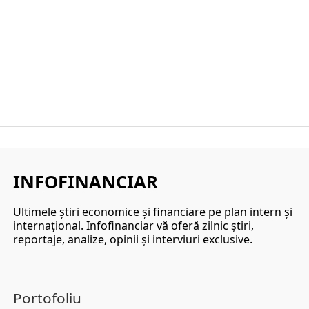
INFOFINANCIAR
Ultimele ştiri economice şi financiare pe plan intern şi
internaţional. Infofinanciar vă oferă zilnic ştiri,
reportaje, analize, opinii şi interviuri exclusive.
Portofoliu