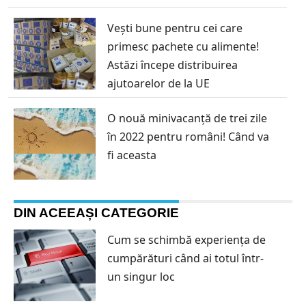
Vești bune pentru cei care
primesc pachete cu alimente!
Astăzi începe distribuirea
ajutoarelor de la UE
O nouă minivacanță de trei zile
în 2022 pentru români! Când va
fi aceasta
DIN ACEEAȘI CATEGORIE
Cum se schimbă experiența de
cumpărături când ai totul într-
un singur loc