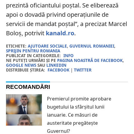
prezintă oficiantului poștal. Se eliberează
apoi o dovadă privind operațiunile de
servicii de mandat poștal”, a precizat Marcel
Boloș, potrivit
kanald.ro
.
ETICHETE:
AJUTOARE SOCIALE
,
GUVERNUL ROMANIEI
,
SPRIJIN PENTRU ROMANIA
PUBLICAT IN CATEGORIILE:
INFO
NE PUTEȚI URMĂRI ȘI PE
PAGINA NOASTRĂ DE FACEBOOK
,
GOOGLE NEWS
SAU
LINKEDIN
DISTRIBUIE ȘTIREA:
FACEBOOK
|
TWITTER
RECOMANDĂRI
Premierul promite aprobare
bugetului la sfârșitul lunii
ianuarie. Ce măsuri de
austeritate pregătește
Guvernul?