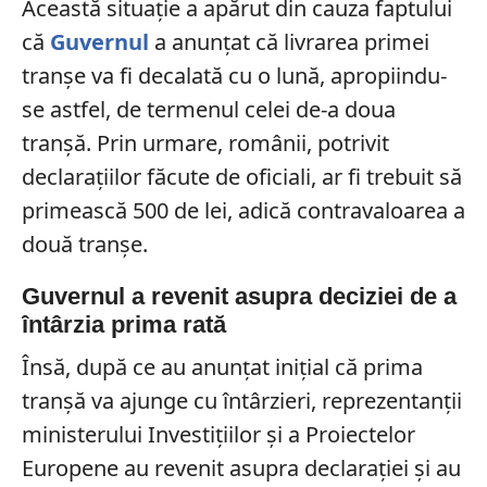
Această situație a apărut din cauza faptului
că
Guvernul
a anunțat că livrarea primei
tranșe va fi decalată cu o lună, apropiindu-
se astfel, de termenul celei de-a doua
tranșă. Prin urmare, românii, potrivit
declarațiilor făcute de oficiali, ar fi trebuit să
primească 500 de lei, adică contravaloarea a
două tranșe.
Guvernul a revenit asupra deciziei de a
întârzia prima rată
Însă, după ce au anunțat inițial că prima
tranșă va ajunge cu întârzieri, reprezentanții
ministerului Investițiilor și a Proiectelor
Europene au revenit asupra declarației și au