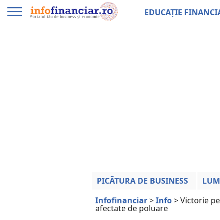
EDUCAȚIE FINANCI
PICĂTURA DE BUSINESS
LUM
Infofinanciar
>
Info
>
Victorie p
afectate de poluare