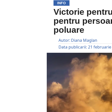
INFO
Victorie pentr
pentru persoan
poluare
Autor:
Diana Maglan
Data publicarii:
21 februarie