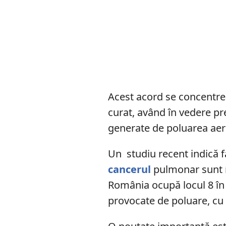
Acest acord se concentr
curat, având în vedere p
generate de poluarea aer
Un studiu recent indică 
cancerul
pulmonar sunt r
România ocupă locul 8 în 
provocate de poluare, cu