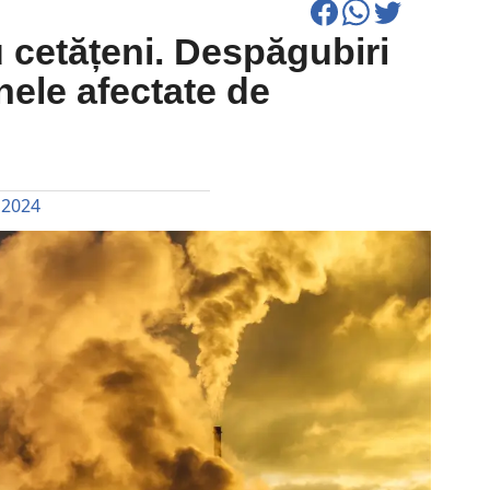
u cetățeni. Despăgubiri
ele afectate de
 2024