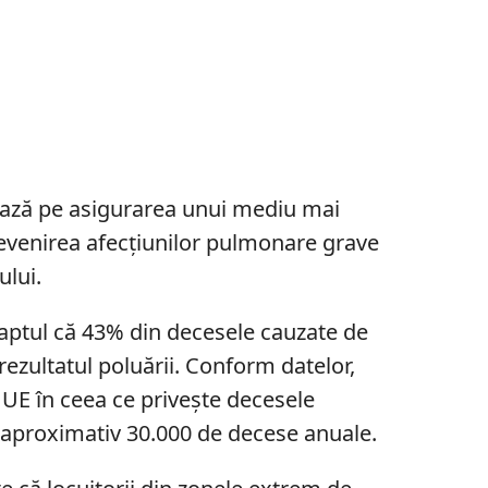
ează pe asigurarea unui mediu mai
revenirea afecțiunilor pulmonare grave
ului.
faptul că 43% din decesele cauzate de
ezultatul poluării. Conform datelor,
UE în ceea ce privește decesele
 aproximativ 30.000 de decese anuale.