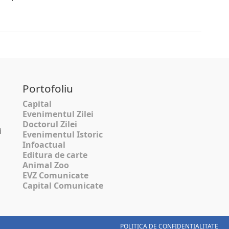
Portofoliu
Capital
Evenimentul Zilei
Doctorul Zilei
i
Evenimentul Istoric
Infoactual
Editura de carte
Animal Zoo
EVZ Comunicate
Capital Comunicate
POLITICA DE CONFIDENȚIALITATE