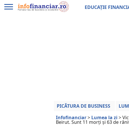
EDUCAȚIE FINANCI
PICĂTURA DE BUSINESS
LUM
Infofinanciar
>
Lumea la zi
>
Vic
Beirut. Sunt 11 morți și 63 de răni