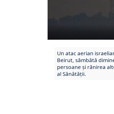
Un atac aerian israelia
Beirut, sâmbătă dimine
persoane și rănirea al
al Sănătății.