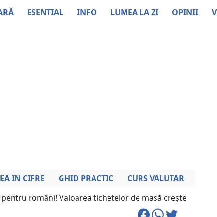
ARĂ
ESENTIAL
INFO
LUMEA LA ZI
OPINII
V
EA IN CIFRE
GHID PRACTIC
CURS VALUTAR
 pentru români! Valoarea tichetelor de masă crește