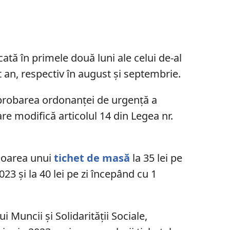
ată în primele două luni ale celui de-al
 an, respectiv în august și septembrie.
aprobarea ordonanței de urgență a
re modifică articolul 14 din Legea nr.
aloarea unui
tichet de masă
la 35 lei pe
23 și la 40 lei pe zi începând cu 1
 Muncii și Solidarității Sociale,