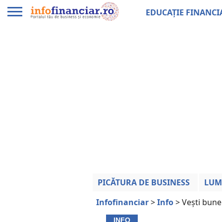
EDUCAȚIE FINANCI
PICĂTURA DE BUSINESS
LUM
Infofinanciar
>
Info
>
Vești bune
INFO