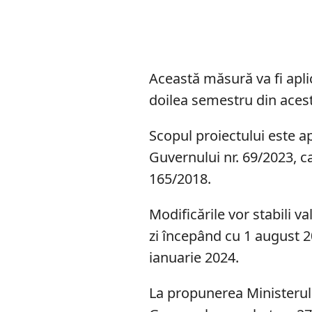
Această măsură va fi aplic
doilea semestru din acest
Scopul proiectului este 
Guvernului nr. 69/2023, ca
165/2018.
Modificările vor stabili v
zi începând cu 1 august 20
ianuarie 2024.
La propunerea Ministerului