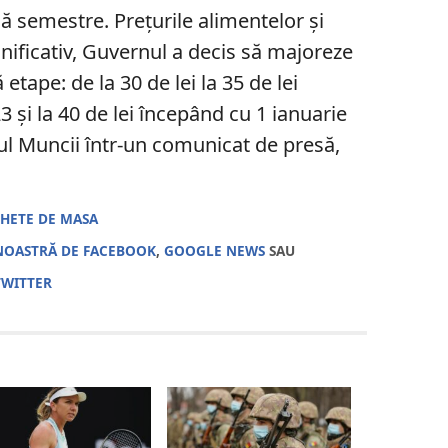
ă semestre. Prețurile alimentelor și
mnificativ, Guvernul a decis să majoreze
etape: de la 30 de lei la 35 de lei
 și la 40 de lei începând cu 1 ianuarie
ul Muncii într-un comunicat de presă,
CHETE DE MASA
NOASTRĂ DE FACEBOOK
,
GOOGLE NEWS
SAU
TWITTER