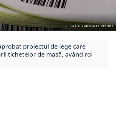
SURSA FOTO ARHIVA COMPANIEI
probat proiectul de lege care
rii tichetelor de masă, având rol