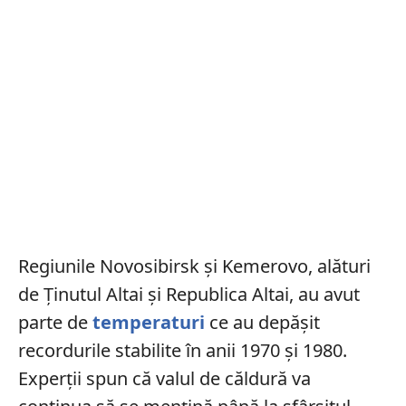
Regiunile Novosibirsk şi Kemerovo, alături
de Ţinutul Altai şi Republica Altai, au avut
parte de
temperaturi
ce au depășit
recordurile stabilite în anii 1970 și 1980.
Experții spun că valul de căldură va