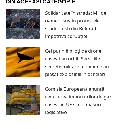
DIN ACEEAȘI CATEGORIE
Solidaritate în stradă: Mii de
oameni susțin protestele
studențești din Belgrad
împotriva corupției
Cel puțin 8 piloți de drone
rusești au orbit. Serviciile
secrete militare ucrainene au
plasat explozibili în ochelari
Comisia Europeană anunță
reducerea importurilor de gaz
rusesc în UE și noi măsuri
legislative