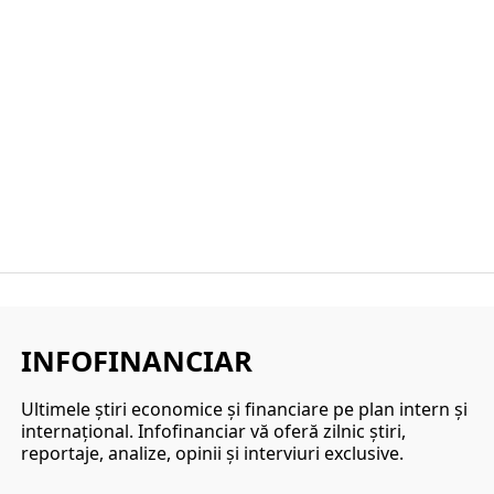
INFOFINANCIAR
Ultimele ştiri economice şi financiare pe plan intern şi
internaţional. Infofinanciar vă oferă zilnic ştiri,
reportaje, analize, opinii şi interviuri exclusive.