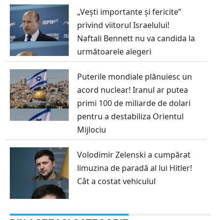
„Vești importante și fericite”
privind viitorul Israelului!
Naftali Bennett nu va candida la
următoarele alegeri
Puterile mondiale plănuiesc un
acord nuclear! Iranul ar putea
primi 100 de miliarde de dolari
pentru a destabiliza Orientul
Mijlociu
Volodimir Zelenski a cumpărat
limuzina de paradă al lui Hitler!
Cât a costat vehiculul