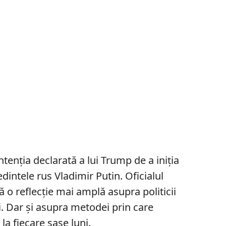
ntenția declarată a lui Trump de a iniția
dintele rus Vladimir Putin. Oficialul
 o reflecție mai amplă asupra politicii
. Dar și asupra metodei prin care
la fiecare șase luni.