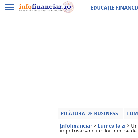
EDUCAȚIE FINANCI
PICĂTURA DE BUSINESS
LUM
Infofinanciar
>
Lumea la zi
>
Ung
împotriva sancțiunilor impuse de