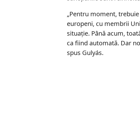
„Pentru moment, trebuie 
europeni, cu membrii Uni
situație. Până acum, toat
ca fiind automată. Dar n
spus Gulyás.