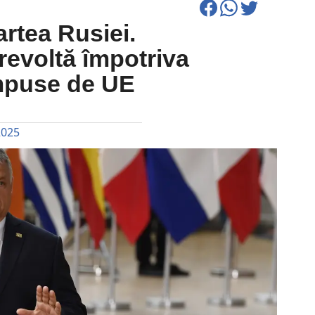
artea Rusiei.
revoltă împotriva
impuse de UE
2025