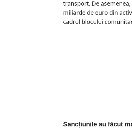
transport. De asemenea, 
miliarde de euro din acti
cadrul blocului comunitar
Sancțiunile au făcut m