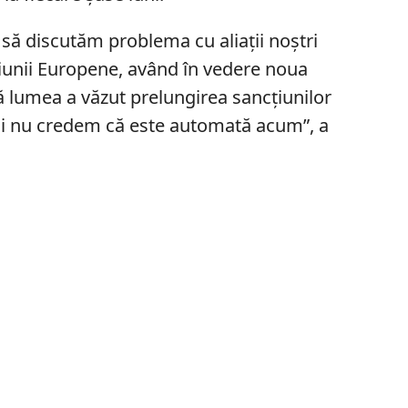
să discutăm problema cu aliații noștri
unii Europene, având în vedere noua
ă lumea a văzut prelungirea sancțiunilor
oi nu credem că este automată acum”, a