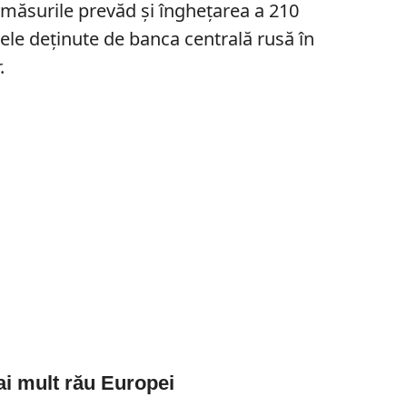
măsurile prevăd și înghețarea a 210
vele deținute de banca centrală rusă în
.
ai mult rău Europei