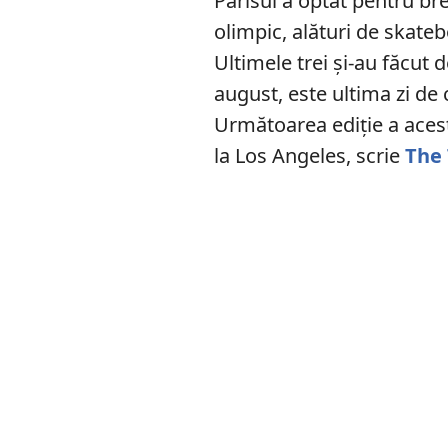
Parisul a optat pentru br
olimpic, alături de skateb
Ultimele trei și-au făcut
august, este ultima zi de 
Următoarea ediție a acest
la Los Angeles, scrie
The