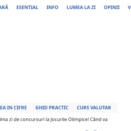
ARĂ
ESENTIAL
INFO
LUMEA LA ZI
OPINII
V
EA IN CIFRE
GHID PRACTIC
CURS VALUTAR
ima zi de concursuri la Jocurile Olimpice! Când va