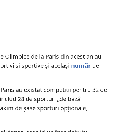
le Olimpice de la Paris din acest an au
tivi și sportive și același
număr
de
 Paris au existat competiții pentru 32 de
 includ 28 de sporturi „de bază”
axim de șase sporturi opționale,