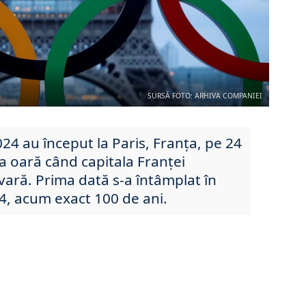
SURSĂ FOTO: ARHIVA COMPANIEI
024 au început la Paris, Franța, pe 24
eia oară când capitala Franței
vară. Prima dată s-a întâmplat în
24, acum exact 100 de ani.