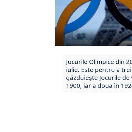
Jocurile Olimpice din 2
iulie. Este pentru a tr
găzduiește Jocurile de 
1900, iar a doua în 19