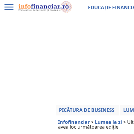
EDUCAȚIE FINANCI
PICĂTURA DE BUSINESS
LUM
Infofinanciar
>
Lumea la zi
>
Ult
avea loc următoarea ediție