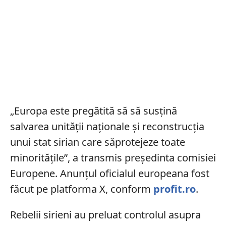
„Europa este pregătită să să susțină
salvarea unității naționale și reconstrucția
unui stat sirian care săprotejeze toate
minoritățile”, a transmis președinta comisiei
Europene. Anunțul oficialul europeana fost
făcut pe platforma X, conform
profit.ro
.
Rebelii sirieni au preluat controlul asupra