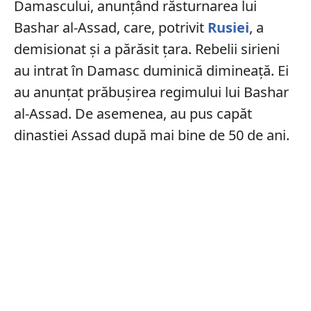
Damascului, anunțând răsturnarea lui
Bashar al-Assad, care, potrivit
Rusiei
, a
demisionat și a părăsit țara. Rebelii sirieni
au intrat în Damasc duminică dimineață. Ei
au anunțat prăbușirea regimului lui Bashar
al-Assad. De asemenea, au pus capăt
dinastiei Assad după mai bine de 50 de ani.