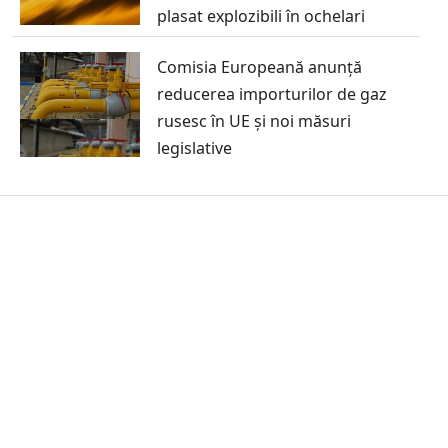
plasat explozibili în ochelari
Comisia Europeană anunță
reducerea importurilor de gaz
rusesc în UE și noi măsuri
legislative