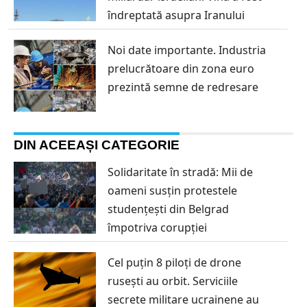
îndreptată asupra Iranului
Noi date importante. Industria
prelucrătoare din zona euro
prezintă semne de redresare
DIN ACEEAȘI CATEGORIE
Solidaritate în stradă: Mii de
oameni susțin protestele
studențești din Belgrad
împotriva corupției
Cel puțin 8 piloți de drone
rusești au orbit. Serviciile
secrete militare ucrainene au