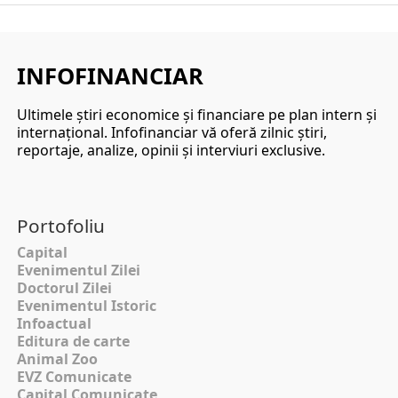
INFOFINANCIAR
Ultimele ştiri economice şi financiare pe plan intern şi
internaţional. Infofinanciar vă oferă zilnic ştiri,
reportaje, analize, opinii şi interviuri exclusive.
Portofoliu
Capital
Evenimentul Zilei
Doctorul Zilei
Evenimentul Istoric
Infoactual
Editura de carte
Animal Zoo
EVZ Comunicate
Capital Comunicate