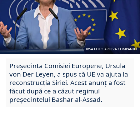
SURSA FOTO ARHIVA COMPANIEI
Președinta Comisiei Europene, Ursula
von Der Leyen, a spus că UE va ajuta la
reconstrucția Siriei. Acest anunț a fost
făcut după ce a căzut regimul
președintelui Bashar al-Assad.