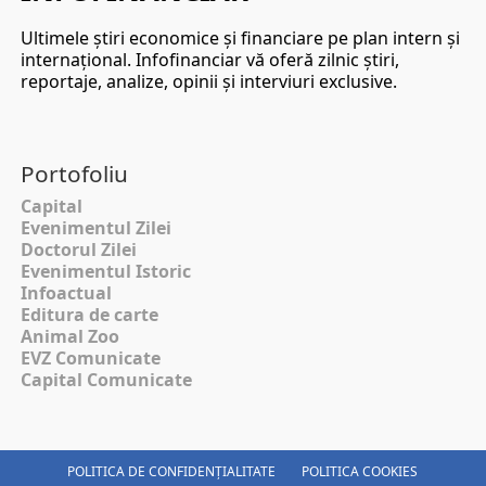
Ultimele ştiri economice şi financiare pe plan intern şi
internaţional. Infofinanciar vă oferă zilnic ştiri,
reportaje, analize, opinii şi interviuri exclusive.
Portofoliu
Capital
Evenimentul Zilei
Doctorul Zilei
Evenimentul Istoric
Infoactual
Editura de carte
Animal Zoo
EVZ Comunicate
Capital Comunicate
POLITICA DE CONFIDENȚIALITATE
POLITICA COOKIES