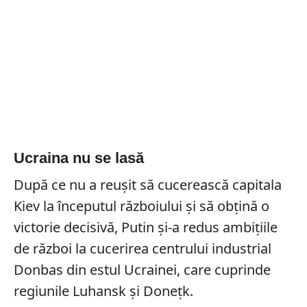
Ucraina nu se lasă
După ce nu a reușit să cucerească capitala
Kiev la începutul războiului și să obțină o
victorie decisivă, Putin și-a redus ambițiile
de război la cucerirea centrului industrial
Donbas din estul Ucrainei, care cuprinde
regiunile Luhansk și Donețk.