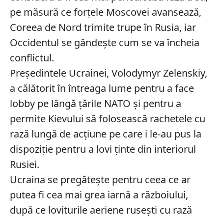
pe măsură ce forțele Moscovei avansează,
Coreea de Nord trimite trupe în Rusia, iar
Occidentul se gândește cum se va încheia
conflictul.
Președintele Ucrainei, Volodymyr Zelenskiy,
a călătorit în întreaga lume pentru a face
lobby pe lângă țările NATO și pentru a
permite Kievului să folosească rachetele cu
rază lungă de acțiune pe care i le-au pus la
dispoziție pentru a lovi ținte din interiorul
Rusiei.
Ucraina se pregătește pentru ceea ce ar
putea fi cea mai grea iarnă a războiului,
după ce loviturile aeriene rusești cu rază