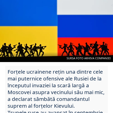
SURSA FOTO ARHIVA COMPANIEI
Forțele ucrainene rețin una dintre cele
mai puternice ofensive ale Rusiei de la
începutul invaziei la scară largă a
Moscovei asupra vecinului său mai mic,
a declarat sâmbătă comandantul
suprem al forțelor Kievului.
Trupele ruse au avansat în septembrie