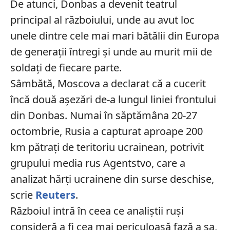
De atunci, Donbas a devenit teatrul
principal al războiului, unde au avut loc
unele dintre cele mai mari bătălii din Europa
de generații întregi și unde au murit mii de
soldați de fiecare parte.
Sâmbătă, Moscova a declarat că a cucerit
încă două așezări de-a lungul liniei frontului
din Donbas. Numai în săptămâna 20-27
octombrie, Rusia a capturat aproape 200
km pătrați de teritoriu ucrainean, potrivit
grupului media rus Agentstvo, care a
analizat hărți ucrainene din surse deschise,
scrie
Reuters
.
Războiul intră în ceea ce analiștii ruși
consideră a fi cea mai periculoasă fază a sa,