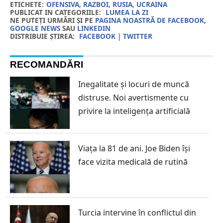
ETICHETE:
OFENSIVA
,
RAZBOI
,
RUSIA
,
UCRAINA
PUBLICAT IN CATEGORIILE:
LUMEA LA ZI
NE PUTEȚI URMĂRI ȘI PE
PAGINA NOASTRĂ DE FACEBOOK
,
GOOGLE NEWS
SAU
LINKEDIN
DISTRIBUIE ȘTIREA:
FACEBOOK
|
TWITTER
RECOMANDĂRI
Inegalitate și locuri de muncă
distruse. Noi avertismente cu
privire la inteligența artificială
Viața la 81 de ani. Joe Biden își
face vizita medicală de rutină
Turcia intervine în conflictul din