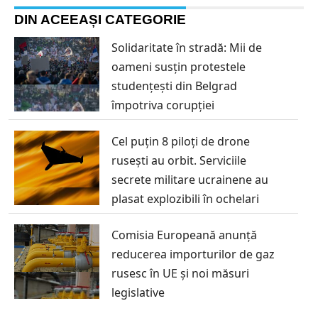
DIN ACEEAȘI CATEGORIE
Solidaritate în stradă: Mii de
oameni susțin protestele
studențești din Belgrad
împotriva corupției
Cel puțin 8 piloți de drone
rusești au orbit. Serviciile
secrete militare ucrainene au
plasat explozibili în ochelari
Comisia Europeană anunță
reducerea importurilor de gaz
rusesc în UE și noi măsuri
legislative