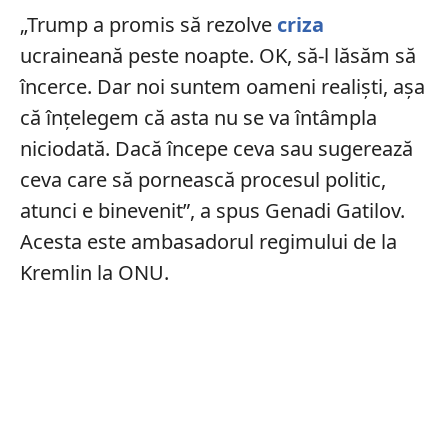
„Trump a promis să rezolve
criza
ucraineană peste noapte. OK, să-l lăsăm să
încerce. Dar noi suntem oameni realiști, așa
că înțelegem că asta nu se va întâmpla
niciodată. Dacă începe ceva sau sugerează
ceva care să pornească procesul politic,
atunci e binevenit”, a spus Genadi Gatilov.
Acesta este ambasadorul regimului de la
Kremlin la ONU.