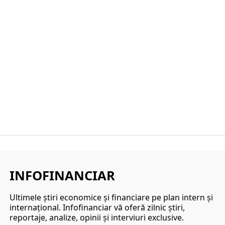
INFOFINANCIAR
Ultimele ştiri economice şi financiare pe plan intern şi
internaţional. Infofinanciar vă oferă zilnic ştiri,
reportaje, analize, opinii şi interviuri exclusive.