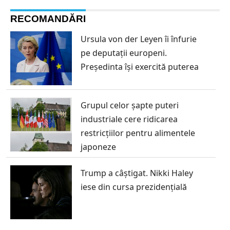
RECOMANDĂRI
Ursula von der Leyen îi înfurie
pe deputații europeni.
Președinta își exercită puterea
Grupul celor șapte puteri
industriale cere ridicarea
restricțiilor pentru alimentele
japoneze
Trump a câștigat. Nikki Haley
iese din cursa prezidențială