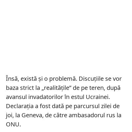
Însă, există și o problemă. Discuțiile se vor
baza strict la „realitățile” de pe teren, după
avansul invadatorilor în estul Ucrainei.
Declarația a fost dată pe parcursul zilei de
joi, la Geneva, de către ambasadorul rus la
ONU.