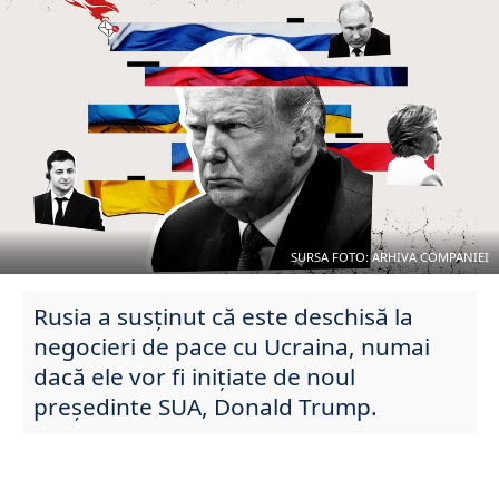
SURSA FOTO: ARHIVA COMPANIEI
Rusia a susținut că este deschisă la
negocieri de pace cu Ucraina, numai
dacă ele vor fi inițiate de noul
președinte SUA, Donald Trump.