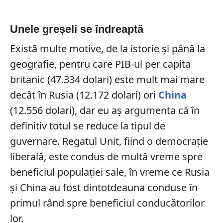
Unele greșeli se îndreaptă
Există multe motive, de la istorie și până la
geografie, pentru care PIB-ul per capita
britanic (47.334 dolari) este mult mai mare
decât în Rusia (12.172 dolari) ori
China
(12.556 dolari), dar eu aș argumenta că în
definitiv totul se reduce la tipul de
guvernare. Regatul Unit, fiind o democrație
liberală, este condus de multă vreme spre
beneficiul populației sale, în vreme ce Rusia
și China au fost dintotdeauna conduse în
primul rând spre beneficiul conducătorilor
lor.