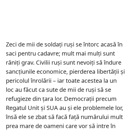
Zeci de mii de soldați ruși se întorc acasă în
saci pentru cadavre; mult mai mulți sunt
răniți grav. Civilii ruși sunt nevoiți să îndure
sancțiunile economice, pierderea libertății și
pericolul înrolării – iar toate acestea la un
loc au făcut ca sute de mii de ruși să se
refugieze din țara lor. Democrații precum
Regatul Unit și SUA au și ele problemele lor,
însă ele se zbat să facă față numărului mult
prea mare de oameni care vor să intre în