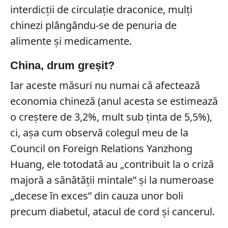
interdicții de circulație draconice, mulți
chinezi plângându-se de penuria de
alimente și medicamente.
China, drum greșit?
Iar aceste măsuri nu numai că afectează
economia chineză (anul acesta se estimează
o creștere de 3,2%, mult sub ținta de 5,5%),
ci, așa cum observă colegul meu de la
Council on Foreign Relations Yanzhong
Huang, ele totodată au „contribuit la o criză
majoră a sănătății mintale” și la numeroase
„decese în exces” din cauza unor boli
precum diabetul, atacul de cord și cancerul.