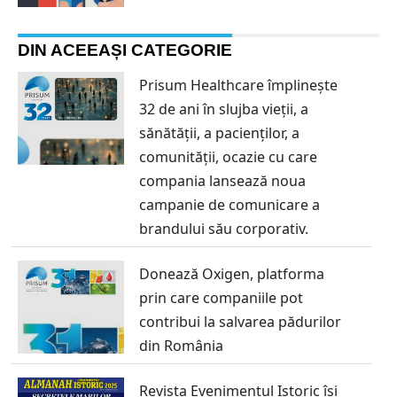
DIN ACEEAȘI CATEGORIE
Prisum Healthcare împlinește
32 de ani în slujba vieții, a
sănătății, a pacienților, a
comunității, ocazie cu care
compania lansează noua
campanie de comunicare a
brandului său corporativ.
Donează Oxigen, platforma
prin care companiile pot
contribui la salvarea pădurilor
din România
Revista Evenimentul Istoric își