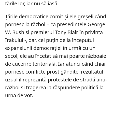
țările lor, iar nu să iasă.
Țările democratice comit și ele greșeli când
pornesc la război – ca președintele George
W. Bush și premierul Tony Blair în privința
Irakului -, dar, cel puțin de la începutul
expansiunii democrației în urmă cu un
secol, ele au încetat să mai poarte războaie
de cucerire teritorială. Iar atunci când chiar
pornesc conflicte prost gândite, rezultatul
uzual îl reprezintă protestele de stradă anti-
război și tragerea la răspundere politică la
urna de vot.