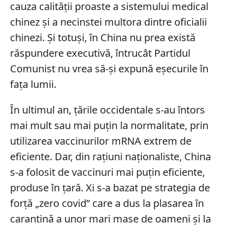
cauza calității proaste a sistemului medical
chinez și a necinstei multora dintre oficialii
chinezi. Și totuși, în China nu prea există
răspundere executivă, întrucât Partidul
Comunist nu vrea să-și expună eșecurile în
fața lumii.
În ultimul an, țările occidentale s-au întors
mai mult sau mai puțin la normalitate, prin
utilizarea vaccinurilor mRNA extrem de
eficiente. Dar, din rațiuni naționaliste, China
s-a folosit de vaccinuri mai puțin eficiente,
produse în țară. Xi s-a bazat pe strategia de
forță „zero covid” care a dus la plasarea în
carantină a unor mari mase de oameni și la