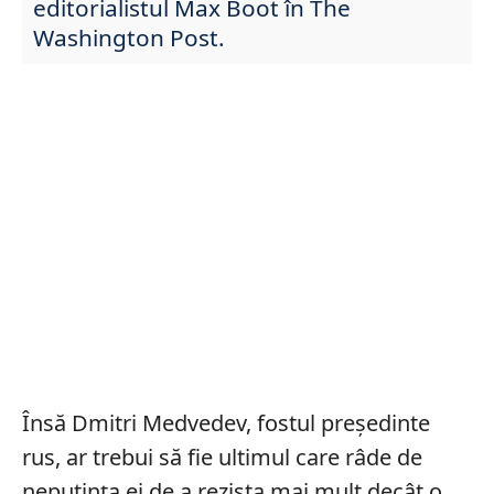
editorialistul Max Boot în The
Washington Post.
Însă Dmitri Medvedev, fostul președinte
rus, ar trebui să fie ultimul care râde de
neputința ei de a rezista mai mult decât o