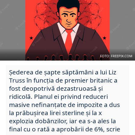
FOTO: FREEPIK.COM
Șederea de șapte săptămâni a lui Liz
Truss în funcția de premier britanic a
fost deopotrivă dezastruoasă și
ridicolă. Planul ei privind reduceri
masive nefinanțate de impozite a dus
la prăbușirea lirei sterline și la x
explozia dobânzilor, iar ea s-a ales la
final cu o rată a aprobării de 6%, scrie