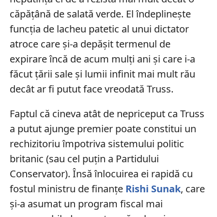
căpățână de salată verde. El îndeplinește
funcția de lacheu patetic al unui dictator
atroce care și-a depășit termenul de
expirare încă de acum mulți ani și care i-a
făcut țării sale și lumii infinit mai mult rău
decât ar fi putut face vreodată Truss.
Faptul că cineva atât de nepriceput ca Truss
a putut ajunge premier poate constitui un
rechizitoriu împotriva sistemului politic
britanic (sau cel puțin a Partidului
Conservator). Însă înlocuirea ei rapidă cu
fostul ministru de finanțe
Rishi Sunak
, care
și-a asumat un program fiscal mai