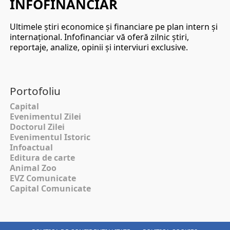
INFOFINANCIAR
Ultimele ştiri economice şi financiare pe plan intern şi
internaţional. Infofinanciar vă oferă zilnic ştiri,
reportaje, analize, opinii şi interviuri exclusive.
Portofoliu
Capital
Evenimentul Zilei
Doctorul Zilei
Evenimentul Istoric
Infoactual
Editura de carte
Animal Zoo
EVZ Comunicate
Capital Comunicate