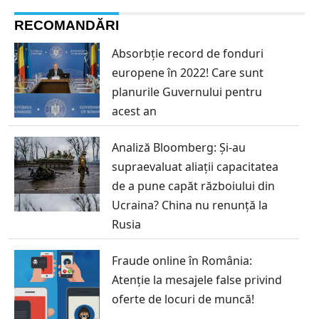
RECOMANDĂRI
Absorbție record de fonduri
europene în 2022! Care sunt
planurile Guvernului pentru
acest an
Analiză Bloomberg: Și-au
supraevaluat aliații capacitatea
de a pune capăt războiului din
Ucraina? China nu renunță la
Rusia
Fraude online în România:
Atenție la mesajele false privind
oferte de locuri de muncă!