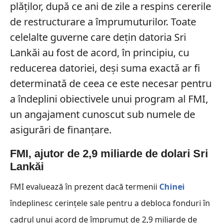
plăților, după ce ani de zile a respins cererile
de restructurare a împrumuturilor. Toate
celelalte guverne care dețin datoria Sri
Lankăi au fost de acord, în principiu, cu
reducerea datoriei, deși suma exactă ar fi
determinată de ceea ce este necesar pentru
a îndeplini obiectivele unui program al FMI,
un angajament cunoscut sub numele de
asigurări de finanțare.
FMI, ajutor de 2,9 miliarde de dolari Sri
Lankăi
FMI evaluează în prezent dacă termenii
Chinei
îndeplinesc cerințele sale pentru a debloca fonduri în
cadrul unui acord de împrumut de 2,9 miliarde de