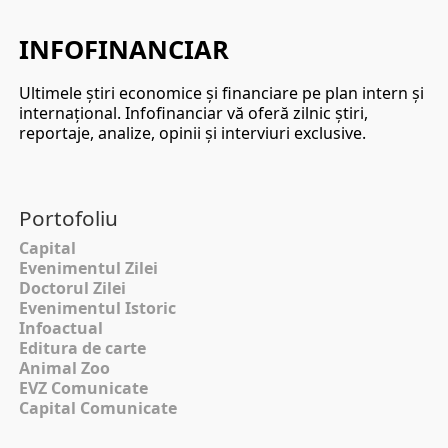
INFOFINANCIAR
Ultimele ştiri economice şi financiare pe plan intern şi
internaţional. Infofinanciar vă oferă zilnic ştiri,
reportaje, analize, opinii şi interviuri exclusive.
Portofoliu
Capital
Evenimentul Zilei
Doctorul Zilei
Evenimentul Istoric
Infoactual
Editura de carte
Animal Zoo
EVZ Comunicate
Capital Comunicate