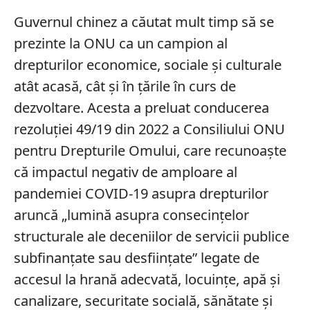
Guvernul chinez a căutat mult timp să se
prezinte la ONU ca un campion al
drepturilor economice, sociale și culturale
atât acasă, cât și în țările în curs de
dezvoltare. Acesta a preluat conducerea
rezoluției 49/19 din 2022 a Consiliului ONU
pentru Drepturile Omului, care recunoaște
că impactul negativ de amploare al
pandemiei COVID-19 asupra drepturilor
aruncă „lumină asupra consecințelor
structurale ale deceniilor de servicii publice
subfinanțate sau desființate” legate de
accesul la hrană adecvată, locuințe, apă și
canalizare, securitate socială, sănătate și