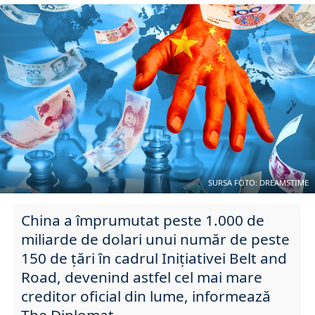
SURSA FOTO: DREAMSTIME
China a împrumutat peste 1.000 de
miliarde de dolari unui număr de peste
150 de țări în cadrul Inițiativei Belt and
Road, devenind astfel cel mai mare
creditor oficial din lume, informează
The Diplomat.