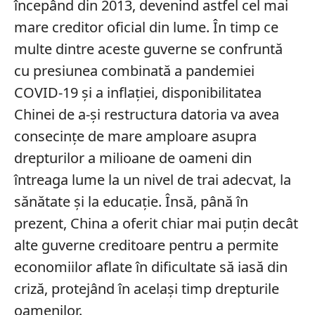
începând din 2013, devenind astfel cel mai
mare creditor oficial din lume. În timp ce
multe dintre aceste guverne se confruntă
cu presiunea combinată a pandemiei
COVID-19 și a inflației, disponibilitatea
Chinei de a-și restructura datoria va avea
consecințe de mare amploare asupra
drepturilor a milioane de oameni din
întreaga lume la un nivel de trai adecvat, la
sănătate și la educație. Însă, până în
prezent, China a oferit chiar mai puțin decât
alte guverne creditoare pentru a permite
economiilor aflate în dificultate să iasă din
criză, protejând în același timp drepturile
oamenilor.