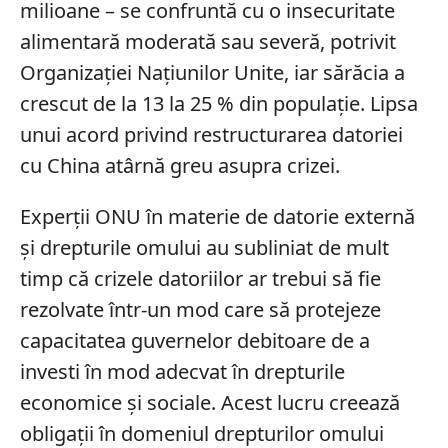
milioane – se confruntă cu o insecuritate
alimentară moderată sau severă, potrivit
Organizației Națiunilor Unite, iar sărăcia a
crescut de la 13 la 25 % din populație. Lipsa
unui acord privind restructurarea datoriei
cu China atârnă greu asupra crizei.
Experții ONU în materie de datorie externă
și drepturile omului au subliniat de mult
timp că crizele datoriilor ar trebui să fie
rezolvate într-un mod care să protejeze
capacitatea guvernelor debitoare de a
investi în mod adecvat în drepturile
economice și sociale. Acest lucru creează
obligații în domeniul drepturilor omului