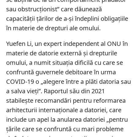
sau obstrucționist” care dăunează
capacității țărilor de a-și îndeplini obligațiile
în materie de drepturi ale omului.
Yuefen Li, un expert independent al ONU în
materie de datorie externă și drepturile
omului, a numit situația dificilă cu care se
confruntă guvernele debitoare în urma
COVID-19 o „alegere între a plăti datoria sau
a salva vieți”. Raportul său din 2021
stabilește recomandări pentru reformarea
arhitecturii internaționale a datoriei, care
include un apel la anularea datoriei „pentru
țările care se confruntă cu mari probleme