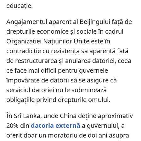
educație.
Angajamentul aparent al Beijingului față de
drepturile economice și sociale în cadrul
Organizației Națiunilor Unite este în
contradicție cu rezistența sa aparentă față
de restructurarea și anularea datoriei, ceea
ce face mai dificil pentru guvernele
împovărate de datorii să se asigure că
serviciul datoriei nu le subminează
obligațiile privind drepturile omului.
În Sri Lanka, unde China deține aproximativ
20% din
datoria externă
a guvernului, a
oferit doar un moratoriu de doi ani asupra