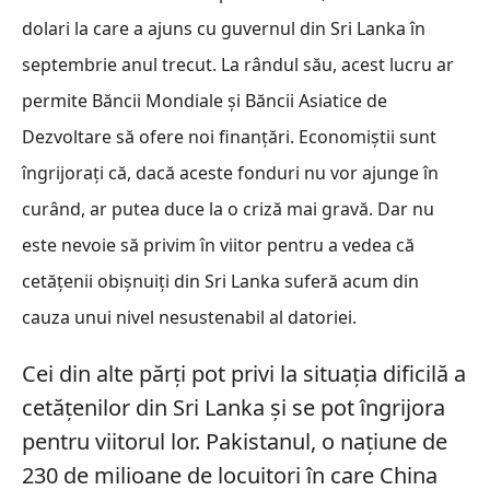
dolari la care a ajuns cu guvernul din Sri Lanka în
septembrie anul trecut. La rândul său, acest lucru ar
permite Băncii Mondiale și Băncii Asiatice de
Dezvoltare să ofere noi finanțări. Economiștii sunt
îngrijorați că, dacă aceste fonduri nu vor ajunge în
curând, ar putea duce la o criză mai gravă. Dar nu
este nevoie să privim în viitor pentru a vedea că
cetățenii obișnuiți din Sri Lanka suferă acum din
cauza unui nivel nesustenabil al datoriei.
Cei din alte părți pot privi la situația dificilă a
cetățenilor din Sri Lanka și se pot îngrijora
pentru viitorul lor. Pakistanul, o națiune de
230 de milioane de locuitori în care China