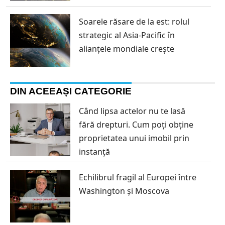
Soarele răsare de la est: rolul
strategic al Asia-Pacific în
alianțele mondiale crește
DIN ACEEAȘI CATEGORIE
Când lipsa actelor nu te lasă
fără drepturi. Cum poți obține
proprietatea unui imobil prin
instanță
Echilibrul fragil al Europei între
Washington și Moscova