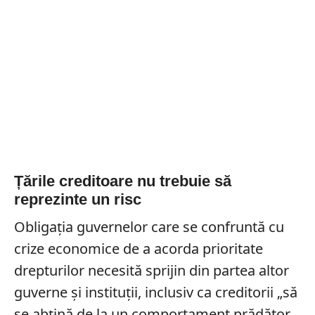
Țările creditoare nu trebuie să
reprezinte un risc
Obligația guvernelor care se confruntă cu
crize economice de a acorda prioritate
drepturilor necesită sprijin din partea altor
guverne și instituții, inclusiv ca creditorii „să
se abțină de la un comportament prădător