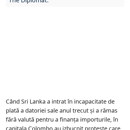
Când Sri Lanka a intrat în incapacitate de
plată a datoriei sale anul trecut și a rămas
fără valută pentru a finanța importurile, în
capitala Colombo au izbucnit proteste care