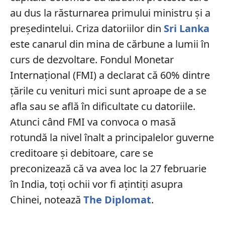
au dus la răsturnarea primului ministru și a
președintelui. Criza datoriilor din
Sri Lanka
este canarul din mina de cărbune a lumii în
curs de dezvoltare. Fondul Monetar
Internațional (FMI) a declarat că 60% dintre
țările cu venituri mici sunt aproape de a se
afla sau se află în dificultate cu datoriile.
Atunci când FMI va convoca o masă
rotundă la nivel înalt a principalelor guverne
creditoare și debitoare, care se
preconizează că va avea loc la 27 februarie
în India, toți ochii vor fi ațintiți asupra
Chinei, notează
The Diplomat
.