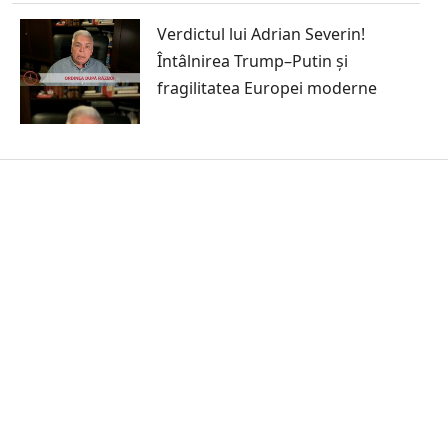
Verdictul lui Adrian Severin!
Întâlnirea Trump–Putin și
fragilitatea Europei moderne