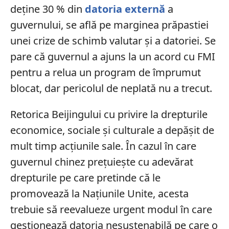
deține 30 % din
datoria externă
a
guvernului, se află pe marginea prăpastiei
unei crize de schimb valutar și a datoriei. Se
pare că guvernul a ajuns la un acord cu FMI
pentru a relua un program de împrumut
blocat, dar pericolul de neplată nu a trecut.
Retorica Beijingului cu privire la drepturile
economice, sociale și culturale a depășit de
mult timp acțiunile sale. În cazul în care
guvernul chinez prețuiește cu adevărat
drepturile pe care pretinde că le
promovează la Națiunile Unite, acesta
trebuie să reevalueze urgent modul în care
gestionează datoria nesustenabilă pe care o