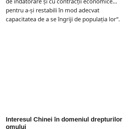
de îndatorare și cu contracții economice…
pentru a-și restabili în mod adecvat
capacitatea de a se îngriji de populația lor”.
Interesul Chinei în domeniul drepturilor
omului