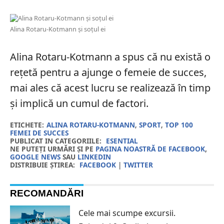
Alina Rotaru-Kotmann și soțul ei
Alina Rotaru-Kotmann a spus că nu există o
rețetă pentru a ajunge o femeie de succes,
mai ales că acest lucru se realizează în timp
și implică un cumul de factori.
ETICHETE:
ALINA ROTARU-KOTMANN
,
SPORT
,
TOP 100
FEMEI DE SUCCES
PUBLICAT IN CATEGORIILE:
ESENTIAL
NE PUTEȚI URMĂRI ȘI PE
PAGINA NOASTRĂ DE FACEBOOK
,
GOOGLE NEWS
SAU
LINKEDIN
DISTRIBUIE ȘTIREA:
FACEBOOK
|
TWITTER
RECOMANDĂRI
Cele mai scumpe excursii.