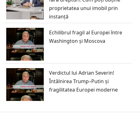
proprietatea unui imobil prin
instanță
Echilibrul fragil al Europei între
Washington și Moscova
Verdictul lui Adrian Severin!
Întâlnirea Trump–Putin și
fragilitatea Europei moderne