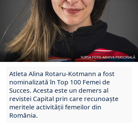
SURSA FOTO ARHIVA PERSONALĂ
Atleta
Alina Rotaru-Kotmann a fost
nominalizată în Top 100 Femei de
Succes. Acesta este un demers al
revistei Capital prin care recunoaște
meritele activității femeilor din
România.