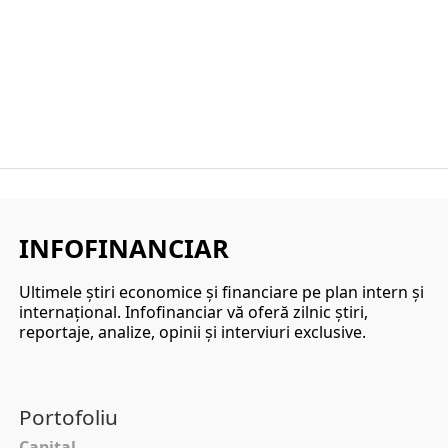
INFOFINANCIAR
Ultimele ştiri economice şi financiare pe plan intern şi
internaţional. Infofinanciar vă oferă zilnic ştiri,
reportaje, analize, opinii şi interviuri exclusive.
Portofoliu
Capital