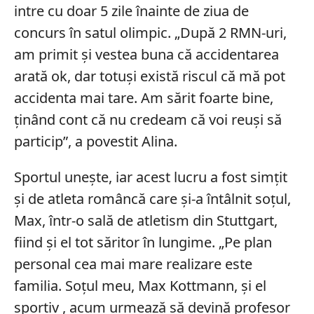
intre cu doar 5 zile înainte de ziua de
concurs în satul olimpic. „După 2 RMN-uri,
am primit și vestea buna că accidentarea
arată ok, dar totuși există riscul că mă pot
accidenta mai tare. Am sărit foarte bine,
ținând cont că nu credeam că voi reuși să
particip”, a povestit Alina.
Sportul unește, iar acest lucru a fost simțit
și de atleta româncă care și-a întâlnit soțul,
Max, într-o sală de atletism din Stuttgart,
fiind și el tot săritor în lungime. „Pe plan
personal cea mai mare realizare este
familia. Soțul meu, Max Kottmann, și el
sportiv , acum urmează să devină profesor