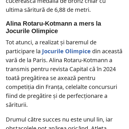
cucerească medalia de bronz chiar cu
ultima săritură de 6,88 de metri.
Alina Rotaru-Kotmann a mers la
Jocurile Olimpice
Tot atunci, a realizat și baremul de
participare la
Jocurile Olimpice
din această
vară de la Paris. Alina Rotaru-Kotmann a
transmis pentru revista Capital că în 2024
toată pregătirea se axează pentru
competiția din Franța, celelalte concursuri
fiind de pregătire și de perfecționare a
săriturii.
Drumul către succes nu este unul lin, iar
obstacolele pot apărea oricând. Atleta