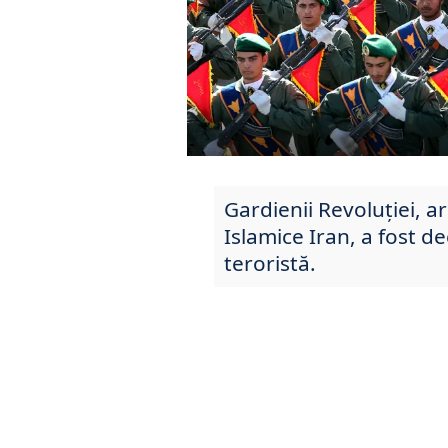
Gardienii Revoluţiei, a
Islamice Iran, a fost d
teroristă.