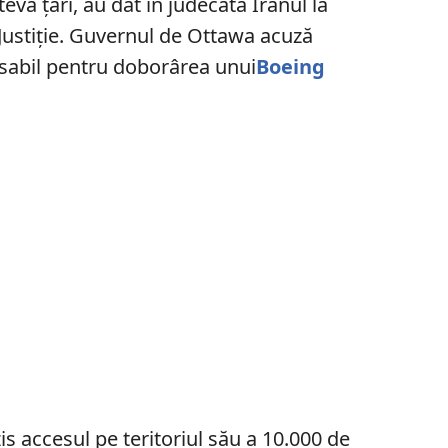
eva ţări, au dat în judecată Iranul la
Justiţie. Guvernul de Ottawa acuză
sabil pentru doborârea unui
Boeing
s accesul pe teritoriul său a 10.000 de