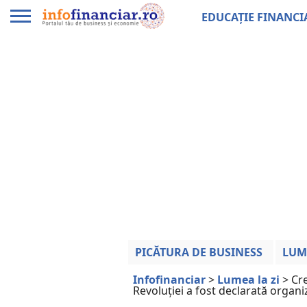
EDUCAȚIE FINANCI
PICĂTURA DE BUSINESS
LUM
Infofinanciar
>
Lumea la zi
>
Cre
Revoluţiei a fost declarată organi