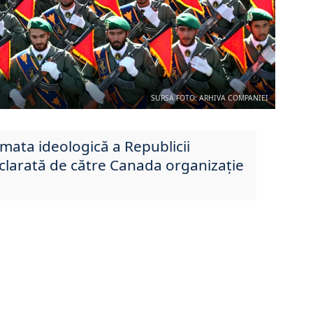
SURSA FOTO: ARHIVA COMPANIEI
rmata ideologică a Republicii
eclarată de către Canada organizație