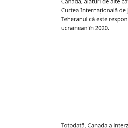
Canada, alături de alte cât
Curtea Internaţională de 
Teheranul că este respon
ucrainean în 2020.
Totodată, Canada a interzi