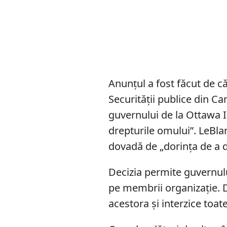
Anunțul a fost făcut de c
Securităţii publice din C
guvernului de la Ottawa I
drepturile omului”. LeBlan
dovadă de „dorinţa de a d
Decizia permite guvernului
pe membrii organizaţie. 
acestora și interzice toate