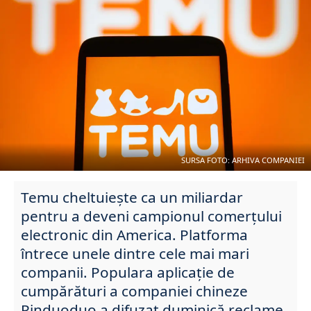
SURSA FOTO: ARHIVA COMPANIEI
Temu cheltuiește ca un miliardar
pentru a deveni campionul comerțului
electronic din America. Platforma
întrece unele dintre cele mai mari
companii. Populara aplicație de
cumpărături a companiei chineze
Pinduoduo a difuzat duminică reclame