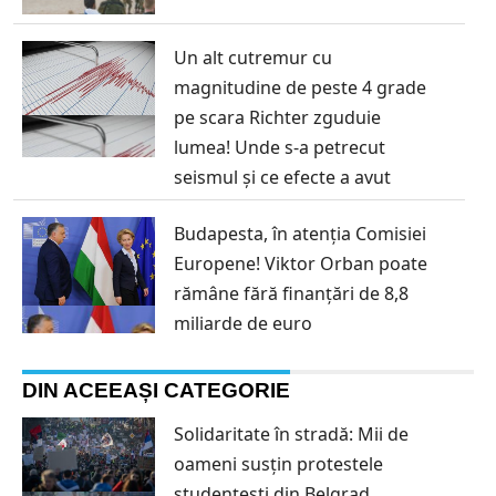
Un alt cutremur cu
magnitudine de peste 4 grade
pe scara Richter zguduie
lumea! Unde s-a petrecut
seismul și ce efecte a avut
Budapesta, în atenția Comisiei
Europene! Viktor Orban poate
rămâne fără finanțări de 8,8
miliarde de euro
DIN ACEEAȘI CATEGORIE
Solidaritate în stradă: Mii de
oameni susțin protestele
studențești din Belgrad