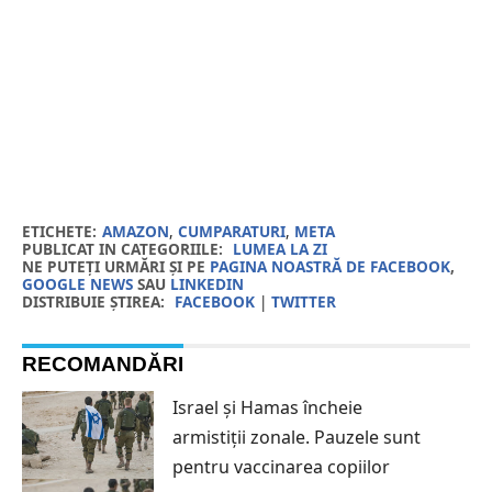
ETICHETE:
AMAZON
,
CUMPARATURI
,
META
PUBLICAT IN CATEGORIILE:
LUMEA LA ZI
NE PUTEȚI URMĂRI ȘI PE
PAGINA NOASTRĂ DE FACEBOOK
,
GOOGLE NEWS
SAU
LINKEDIN
DISTRIBUIE ȘTIREA:
FACEBOOK
|
TWITTER
RECOMANDĂRI
Israel și Hamas încheie
armistiții zonale. Pauzele sunt
pentru vaccinarea copiilor