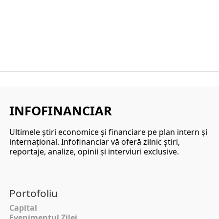
INFOFINANCIAR
Ultimele ştiri economice şi financiare pe plan intern şi
internaţional. Infofinanciar vă oferă zilnic ştiri,
reportaje, analize, opinii şi interviuri exclusive.
Portofoliu
Capital
Evenimentul Zilei