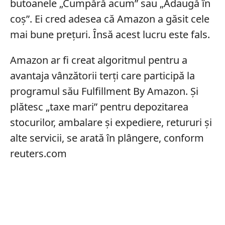
butoanele „Cumpără acum” sau „Adaugă în
coș”. Ei cred adesea că Amazon a găsit cele
mai bune prețuri. Însă acest lucru este fals.
Amazon ar fi creat algoritmul pentru a
avantaja vânzătorii terți care participă la
programul său Fulfillment By Amazon. Și
plătesc „taxe mari” pentru depozitarea
stocurilor, ambalare și expediere, retururi și
alte servicii, se arată în plângere, conform
reuters.com