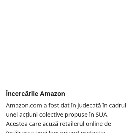
Încercările Amazon
Amazon.com a fost dat în judecată în cadrul
unei acțiuni colective propuse în SUA.
Acestea care acuză retailerul online de
încălcarea unei legi privind protecția