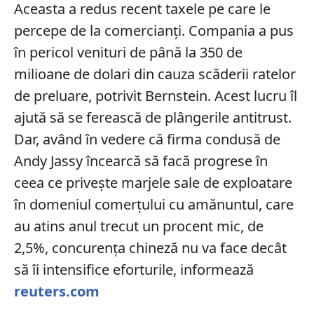
Aceasta a redus recent taxele pe care le
percepe de la comercianți. Compania a pus
în pericol venituri de până la 350 de
milioane de dolari din cauza scăderii ratelor
de preluare, potrivit Bernstein. Acest lucru îl
ajută să se ferească de plângerile antitrust.
Dar, având în vedere că firma condusă de
Andy Jassy încearcă să facă progrese în
ceea ce privește marjele sale de exploatare
în domeniul comerțului cu amănuntul, care
au atins anul trecut un procent mic, de
2,5%, concurența chineză nu va face decât
să îi intensifice eforturile, informează
reuters.com