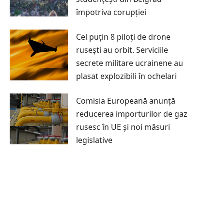
împotriva corupției
Cel puțin 8 piloți de drone
rusești au orbit. Serviciile
secrete militare ucrainene au
plasat explozibili în ochelari
Comisia Europeană anunță
reducerea importurilor de gaz
rusesc în UE și noi măsuri
legislative