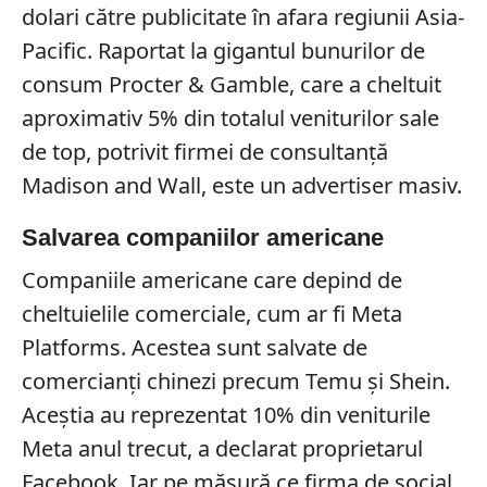
dolari către publicitate în afara regiunii Asia-
Pacific. Raportat la gigantul bunurilor de
consum Procter & Gamble, care a cheltuit
aproximativ 5% din totalul veniturilor sale
de top, potrivit firmei de consultanță
Madison and Wall, este un advertiser masiv.
Salvarea companiilor americane
Companiile americane care depind de
cheltuielile comerciale, cum ar fi Meta
Platforms. Acestea sunt salvate de
comercianți chinezi precum Temu și Shein.
Aceștia au reprezentat 10% din veniturile
Meta anul trecut, a declarat proprietarul
Facebook. Iar pe măsură ce firma de social