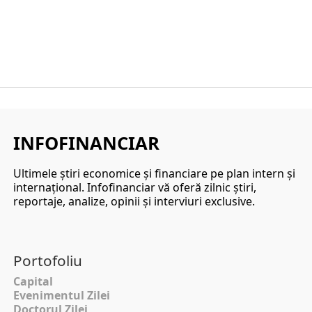
INFOFINANCIAR
Ultimele ştiri economice şi financiare pe plan intern şi
internaţional. Infofinanciar vă oferă zilnic ştiri,
reportaje, analize, opinii şi interviuri exclusive.
Portofoliu
Capital
Evenimentul Zilei
Doctorul Zilei