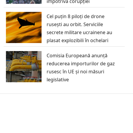
împotriva corupției
Cel puțin 8 piloți de drone
rusești au orbit. Serviciile
secrete militare ucrainene au
plasat explozibili în ochelari
Comisia Europeană anunță
reducerea importurilor de gaz
rusesc în UE și noi măsuri
legislative