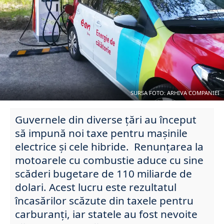
SURSA FOTO: ARHIVA COMPANIEI
Guvernele din diverse țări au început
să impună noi taxe pentru mașinile
electrice și cele hibride. Renunțarea la
motoarele cu combustie aduce cu sine
scăderi bugetare de 110 miliarde de
dolari. Acest lucru este rezultatul
încasărilor scăzute din taxele pentru
carburanți, iar statele au fost nevoite