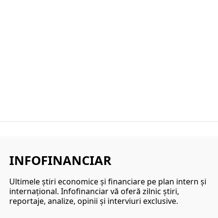
INFOFINANCIAR
Ultimele ştiri economice şi financiare pe plan intern şi
internaţional. Infofinanciar vă oferă zilnic ştiri,
reportaje, analize, opinii şi interviuri exclusive.