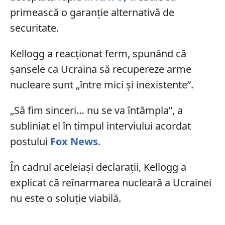
primească o garanție alternativă de
securitate.
Kellogg a reacționat ferm, spunând că
șansele ca Ucraina să recupereze arme
nucleare sunt „între mici și inexistente”.
„Să fim sinceri… nu se va întâmpla”, a
subliniat el în timpul interviului acordat
postului
Fox News.
În cadrul aceleiași declarații, Kellogg a
explicat că reînarmarea nucleară a Ucrainei
nu este o soluție viabilă.