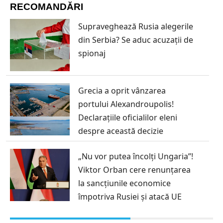
RECOMANDĂRI
Supraveghează Rusia alegerile
din Serbia? Se aduc acuzații de
spionaj
Grecia a oprit vânzarea
portului Alexandroupolis!
Declarațiile oficialilor eleni
despre această decizie
„Nu vor putea încolți Ungaria”!
Viktor Orban cere renunțarea
la sancțiunile economice
împotriva Rusiei și atacă UE