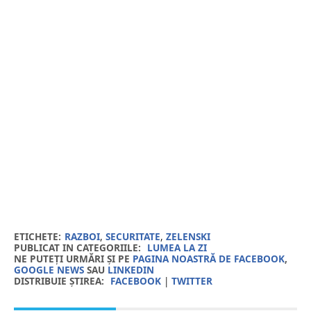
ETICHETE:
RAZBOI
,
SECURITATE
,
ZELENSKI
PUBLICAT IN CATEGORIILE:
LUMEA LA ZI
NE PUTEȚI URMĂRI ȘI PE
PAGINA NOASTRĂ DE FACEBOOK
,
GOOGLE NEWS
SAU
LINKEDIN
DISTRIBUIE ȘTIREA:
FACEBOOK
|
TWITTER