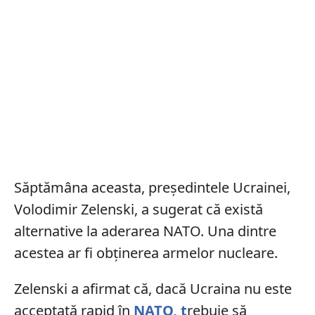
Săptămâna aceasta, președintele Ucrainei,
Volodimir Zelenski, a sugerat că există
alternative la aderarea NATO. Una dintre
acestea ar fi obținerea armelor nucleare.
Zelenski a afirmat că, dacă Ucraina nu este
acceptată rapid în
NATO, t
rebuie să