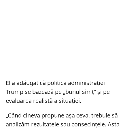
El a adăugat că politica administrației
Trump se bazează pe „bunul simț” și pe
evaluarea realistă a situației.
„Când cineva propune așa ceva, trebuie să
analizăm rezultatele sau consecințele. Asta