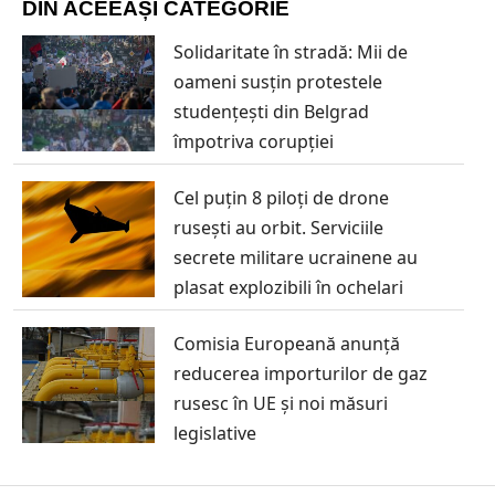
DIN ACEEAȘI CATEGORIE
Solidaritate în stradă: Mii de
oameni susțin protestele
studențești din Belgrad
împotriva corupției
Cel puțin 8 piloți de drone
rusești au orbit. Serviciile
secrete militare ucrainene au
plasat explozibili în ochelari
Comisia Europeană anunță
reducerea importurilor de gaz
rusesc în UE și noi măsuri
legislative