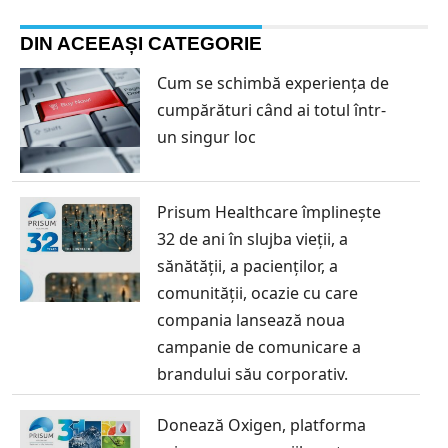
DIN ACEEAȘI CATEGORIE
Cum se schimbă experiența de
cumpărături când ai totul într-
un singur loc
Prisum Healthcare împlinește
32 de ani în slujba vieții, a
sănătății, a pacienților, a
comunității, ocazie cu care
compania lansează noua
campanie de comunicare a
brandului său corporativ.
Donează Oxigen, platforma