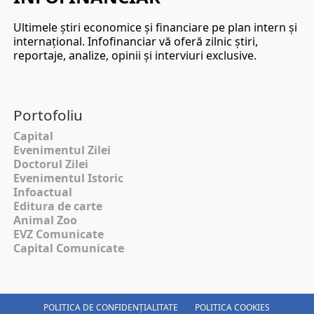
Ultimele ştiri economice şi financiare pe plan intern şi
internaţional. Infofinanciar vă oferă zilnic ştiri,
reportaje, analize, opinii şi interviuri exclusive.
Portofoliu
Capital
Evenimentul Zilei
Doctorul Zilei
Evenimentul Istoric
Infoactual
Editura de carte
Animal Zoo
EVZ Comunicate
Capital Comunicate
POLITICA DE CONFIDENȚIALITATE
POLITICA COOKIES