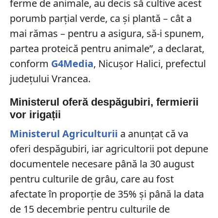
ferme de animale, au decis să cultive acest
porumb parțial verde, ca și plantă – cât a
mai rămas – pentru a asigura, să-i spunem,
partea proteică pentru animale”, a declarat,
conform
G4Media
, Nicușor Halici, prefectul
județului Vrancea.
Ministerul oferă despăgubiri, fermierii
vor irigații
Ministerul Agriculturii
a anunțat că va
oferi despăgubiri, iar agricultorii pot depune
documentele necesare până la 30 august
pentru culturile de grâu, care au fost
afectate în proporție de 35% și până la data
de 15 decembrie pentru culturile de