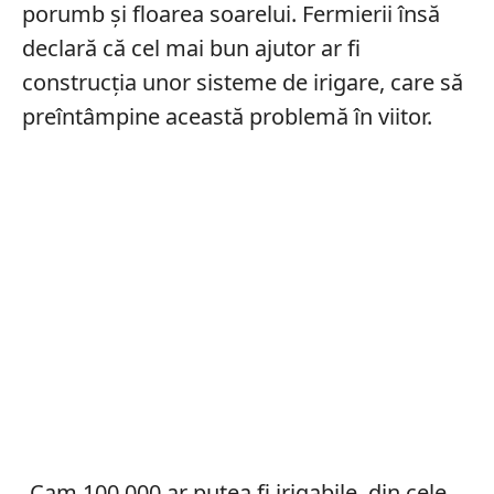
porumb și floarea soarelui. Fermierii însă
declară că cel mai bun ajutor ar fi
construcția unor sisteme de irigare, care să
preîntâmpine această problemă în viitor.
„Cam 100.000 ar putea fi irigabile, din cele