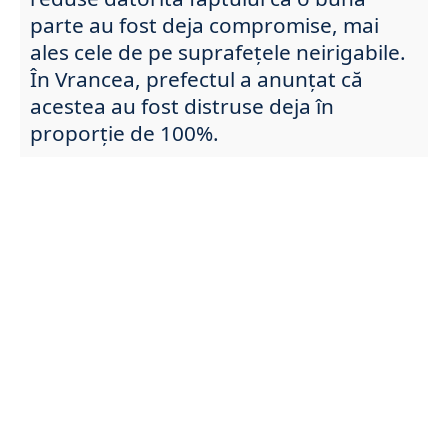
parte au fost deja compromise, mai
ales cele de pe suprafețele neirigabile.
În Vrancea, prefectul a anunțat că
acestea au fost distruse deja în
proporție de 100%.