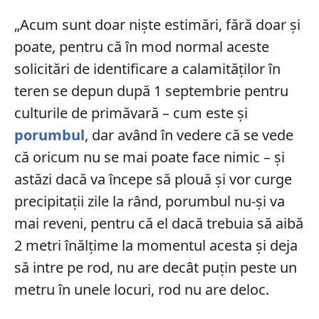
„Acum sunt doar niște estimări, fără doar și
poate, pentru că în mod normal aceste
solicitări de identificare a calamităților în
teren se depun după 1 septembrie pentru
culturile de primăvară – cum este și
porumbul
, dar având în vedere că se vede
că oricum nu se mai poate face nimic – și
astăzi dacă va începe să plouă și vor curge
precipitații zile la rând, porumbul nu-și va
mai reveni, pentru că el dacă trebuia să aibă
2 metri înălțime la momentul acesta și deja
să intre pe rod, nu are decât puțin peste un
metru în unele locuri, rod nu are deloc.