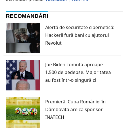
RECOMANDĂRI
Alertă de securitate cibernetică:
Hackerii fură bani cu ajutorul
Revolut
Joe Biden comută aproape
1.500 de pedepse. Majoritatea
au fost într-o singură zi
Premieră! Cupa României în
Dâmbovița are ca sponsor
INATECH