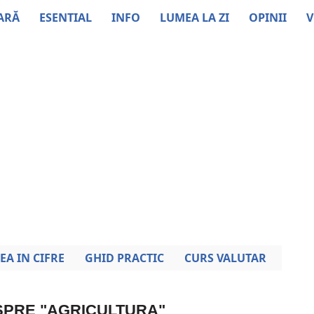
ARĂ
ESENTIAL
INFO
LUMEA LA ZI
OPINII
V
EA IN CIFRE
GHID PRACTIC
CURS VALUTAR
ESPRE "AGRICULTURA"