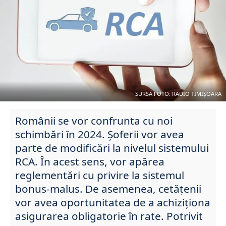
SURSĂ FOTO: RADIO TIMIȘOARA
Românii se vor confrunta cu noi
schimbări în 2024. Șoferii vor avea
parte de modificări la nivelul sistemului
RCA. În acest sens, vor apărea
reglementări cu privire la sistemul
bonus-malus. De asemenea, cetățenii
vor avea oportunitatea de a achiziționa
asigurarea obligatorie în rate. Potrivit