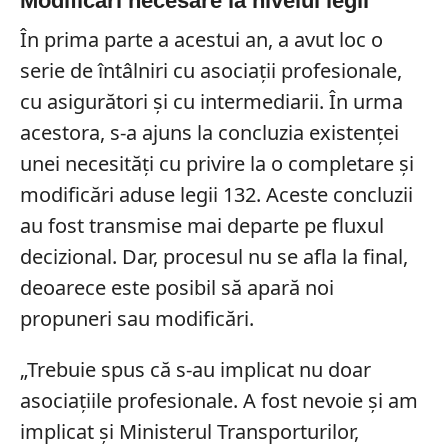
Modificări necesare la nivelul legii
În prima parte a acestui an, a avut loc o
serie de întâlniri cu asociații profesionale,
cu asigurători și cu intermediarii. În urma
acestora, s-a ajuns la concluzia existenței
unei necesități cu privire la o completare și
modificări aduse legii 132. Aceste concluzii
au fost transmise mai departe pe fluxul
decizional. Dar, procesul nu se afla la final,
deoarece este posibil să apară noi
propuneri sau modificări.
„Trebuie spus că s-au implicat nu doar
asociațiile profesionale. A fost nevoie și am
implicat și Ministerul Transporturilor,