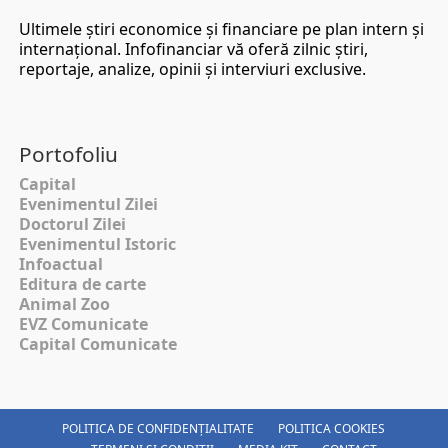
Ultimele ştiri economice şi financiare pe plan intern şi
internaţional. Infofinanciar vă oferă zilnic ştiri,
reportaje, analize, opinii şi interviuri exclusive.
Portofoliu
Capital
Evenimentul Zilei
Doctorul Zilei
Evenimentul Istoric
Infoactual
Editura de carte
Animal Zoo
EVZ Comunicate
Capital Comunicate
POLITICA DE CONFIDENȚIALITATE
POLITICA COOKIES