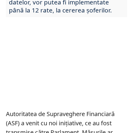
datelor, vor putea fi implementate
până la 12 rate, la cererea șoferilor.
Autoritatea de Supraveghere Financiară
(ASF) a venit cu noi inițiative, ce au fost
transmise către Parlament. Măsurile ar