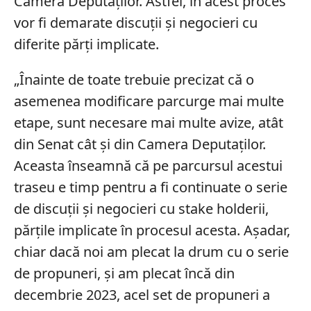
Camera Deputaților. Astfel, în acest proces
vor fi demarate discuții și negocieri cu
diferite părți implicate.
„Înainte de toate trebuie precizat că o
asemenea modificare parcurge mai multe
etape, sunt necesare mai multe avize, atât
din Senat cât și din Camera Deputaților.
Aceasta înseamnă că pe parcursul acestui
traseu e timp pentru a fi continuate o serie
de discuții și negocieri cu stake holderii,
părțile implicate în procesul acesta. Așadar,
chiar dacă noi am plecat la drum cu o serie
de propuneri, și am plecat încă din
decembrie 2023, acel set de propuneri a