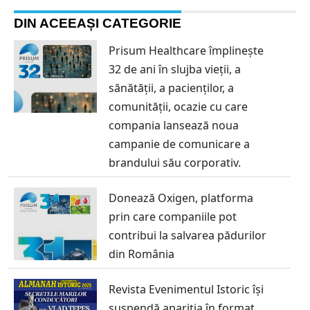
DIN ACEEAȘI CATEGORIE
Prisum Healthcare împlinește
32 de ani în slujba vieții, a
sănătății, a pacienților, a
comunității, ocazie cu care
compania lansează noua
campanie de comunicare a
brandului său corporativ.
Donează Oxigen, platforma
prin care companiile pot
contribui la salvarea pădurilor
din România
Revista Evenimentul Istoric își
suspendă apariția în format