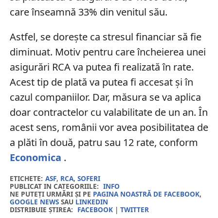
care înseamnă 33% din venitul său.
Astfel, se dorește ca stresul financiar să fie
diminuat. Motiv pentru care încheierea unei
asigurări RCA va putea fi realizată în rate.
Acest tip de plată va putea fi accesat și în
cazul companiilor. Dar, măsura se va aplica
doar contractelor cu valabilitate de un an. În
acest sens, românii vor avea posibilitatea de
a plăti în două, patru sau 12 rate, conform
Economica
.
ETICHETE:
ASF
,
RCA
,
SOFERI
PUBLICAT IN CATEGORIILE:
INFO
NE PUTEȚI URMĂRI ȘI PE
PAGINA NOASTRĂ DE FACEBOOK
,
GOOGLE NEWS
SAU
LINKEDIN
DISTRIBUIE ȘTIREA:
FACEBOOK
|
TWITTER