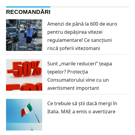
RECOMANDĂRI
Amenzi de până la 600 de euro
pentru depășirea vitezei
regulamentare! Ce sancțiuni
riscă șoferii vitezomani
Sunt „marile reduceri” țeapa
țepelor? Protecția
Consumatorului vine cu un
avertisment important
Ce trebuie să știi dacă mergi în
Italia. MAE a emis o avertizare