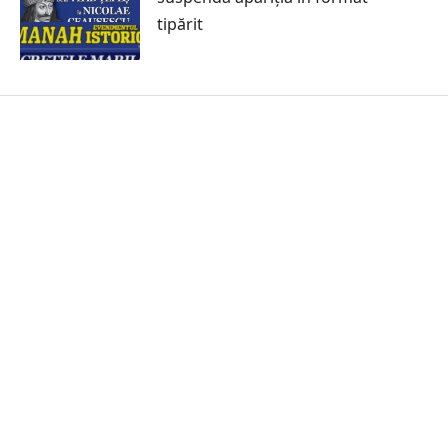
tipărit