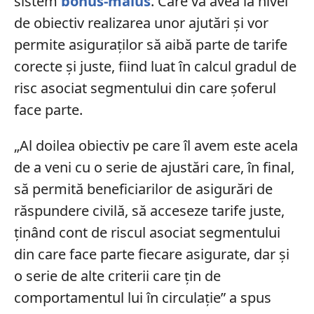
sistem
bonus-malus
. Care va avea la nivel
de obiectiv realizarea unor ajutări și vor
permite asiguraților să aibă parte de tarife
corecte și juste, fiind luat în calcul gradul de
risc asociat segmentului din care șoferul
face parte.
„Al doilea obiectiv pe care îl avem este acela
de a veni cu o serie de ajustări care, în final,
să permită beneficiarilor de asigurări de
răspundere civilă, să acceseze tarife juste,
ținând cont de riscul asociat segmentului
din care face parte fiecare asigurate, dar și
o serie de alte criterii care țin de
comportamentul lui în circulație” a spus