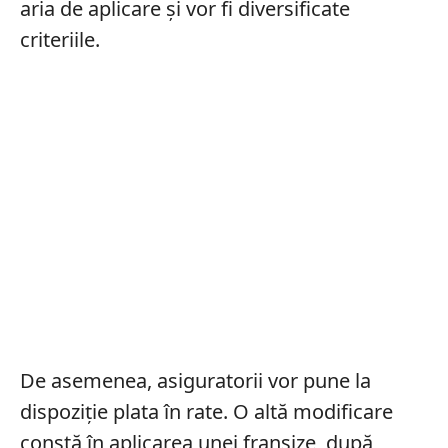
aria de aplicare și vor fi diversificate
criteriile.
De asemenea, asiguratorii vor pune la
dispoziție plata în rate. O altă modificare
constă în aplicarea unei franșize, după