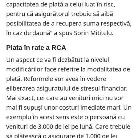
capacitatea de plată a celui luat în risc,
pentru că asigurătorul trebuie să aibă
posibilitatea de a recupera suma respectivă,
în caz de daună” a spus Sorin Mititelu.
Plata în rate a RCA
Un aspect ce va fi dezbătut la nivelul
modificărilor face referire la modalitatea de
plată. Reformele vor avea în vedere
eliberarea asiguratului de stresul financiar.
Mai exact, cei care au venituri mici nu vor
mai fi supuși unor costuri imediate mari. Un
exemplu în acest sens este o persoană cu
venituri de 3.000 de lei pe lună. Care trebuie
să plătească o asigurare de 1.000 de lei,