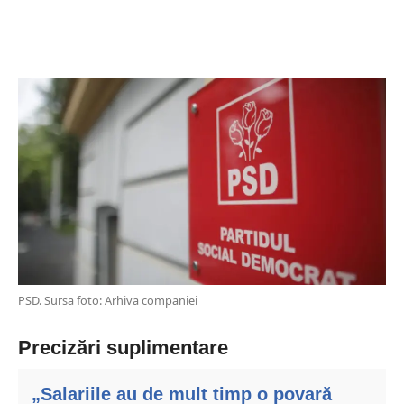
PSD. Sursa foto: Arhiva companiei
Precizări suplimentare
„Salariile au de mult timp o povară