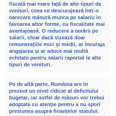
fiscală mai mare față de alte tipuri de
venituri, ceea ce descurajează într-o
oarecare măsură munca pe salariu în
favoarea altor forme, cu fiscalitate mai
avantajoasă. O reducere a taxării pe
salarii, chiar dacă vizează doar
remunerațiile mici și medii, ar încuraja
angajarea și ar aduce mai multă
echitate pentru salarii raportat la alte
tipuri de venituri.
Pe de altă parte, România are în
prezent un nivel ridicat al deficitului
bugetar, iar astfel de măsuri vor trebui
adoptate cu atenție pentru a nu spori
presiunea asupra finanțelor statului.