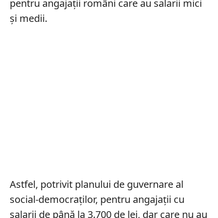
pentru angajații români care au salarii mici
și medii.
Astfel, potrivit planului de guvernare al
social-democraților, pentru angajații cu
salarii de până la 3.700 de lei, dar care nu au