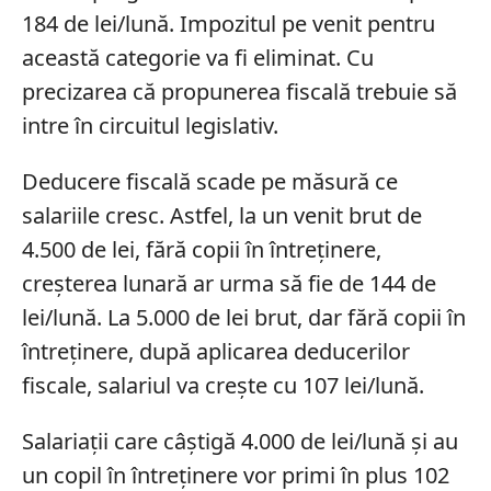
184 de lei/lună. Impozitul pe venit pentru
această categorie va fi eliminat. Cu
precizarea că propunerea fiscală trebuie să
intre în circuitul legislativ.
Deducere fiscală scade pe măsură ce
salariile cresc. Astfel, la un venit brut de
4.500 de lei, fără copii în întreținere,
creșterea lunară ar urma să fie de 144 de
lei/lună. La 5.000 de lei brut, dar fără copii în
întreținere, după aplicarea deducerilor
fiscale, salariul va crește cu 107 lei/lună.
Salariații care câștigă 4.000 de lei/lună și au
un copil în întreținere vor primi în plus 102