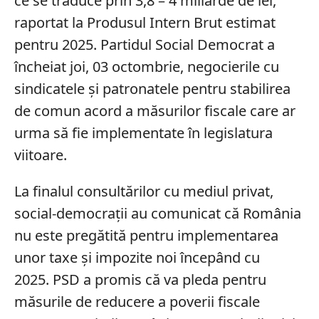
ce se traduce prin 3,8 – 4 miliarde de lei,
raportat la Produsul Intern Brut estimat
pentru 2025. Partidul Social Democrat a
încheiat joi, 03 octombrie, negocierile cu
sindicatele și patronatele pentru stabilirea
de comun acord a măsurilor fiscale care ar
urma să fie implementate în legislatura
viitoare.
La finalul consultărilor cu mediul privat,
social-democrații au comunicat că România
nu este pregătită pentru implementarea
unor taxe și impozite noi începând cu
2025. PSD a promis că va pleda pentru
măsurile de reducere a poverii fiscale