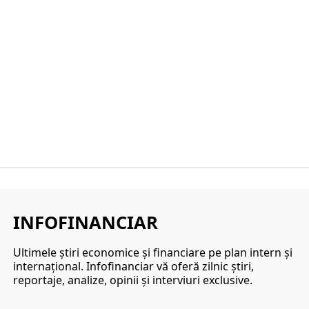
INFOFINANCIAR
Ultimele ştiri economice şi financiare pe plan intern şi
internaţional. Infofinanciar vă oferă zilnic ştiri,
reportaje, analize, opinii şi interviuri exclusive.