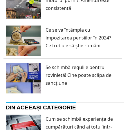
motorul pornit. Amenda este
consistentă
Ce se va întâmpla cu
impozitarea pensiilor în 2024?
Ce trebuie să știe românii
Se schimbă regulile pentru
rovinietă! Cine poate scăpa de
sancțiune
DIN ACEEAȘI CATEGORIE
Cum se schimbă experiența de
cumpărături când ai totul într-