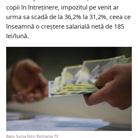
copii în întreținere, impozitul pe venit ar
urma sa scadă de la 36,2% la 31,2%, ceea ce
înseamnă o creștere salarială netă de 185
lei/lună.
Bani. Sursa foto: Romania TV