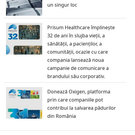
un singur loc
Prisum Healthcare împlinește
32 de ani în slujba vieții, a
sănătății, a pacienților, a
comunității, ocazie cu care
compania lansează noua
campanie de comunicare a
brandului său corporativ.
Donează Oxigen, platforma
prin care companiile pot
contribui la salvarea pădurilor
din România