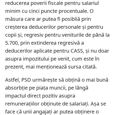
reducerea poverii fiscale pentru salariul
minim cu cinci puncte procentuale. O
măsura care ar putea fi posibliă prin
creșterea deducerilor personale și pentru
copii și, regresiv pentru veniturile de până la
5.700, prin extinderea regresivă a
deducerilor aplicate pentru CASS, și nu doar
asupra impozitului pe venit, cum este în
prezent, mai menționează sursa citată.
Astfel, PSD urmărește să obțină o mai bună
absorbție pe piața muncii, pe lângă
impactul direct pozitiv asupra
remunerațiilor obținute de salariați. Așa se
face că unii angajați ar putea obținere o