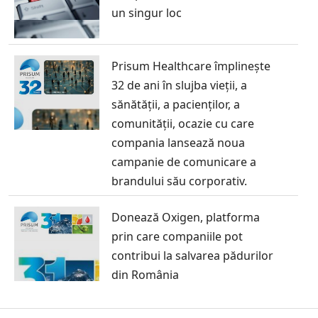
un singur loc
Prisum Healthcare împlinește
32 de ani în slujba vieții, a
sănătății, a pacienților, a
comunității, ocazie cu care
compania lansează noua
campanie de comunicare a
brandului său corporativ.
Donează Oxigen, platforma
prin care companiile pot
contribui la salvarea pădurilor
din România