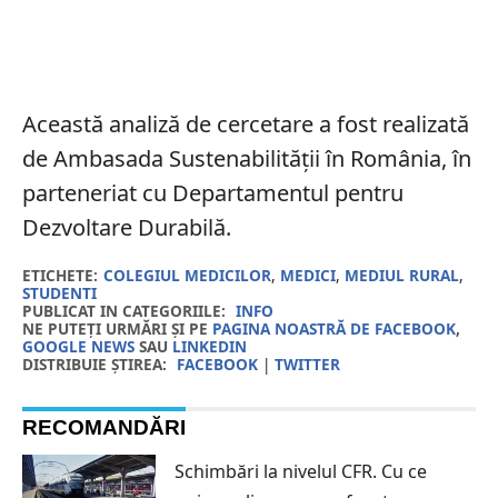
Această analiză de cercetare a fost realizată
de Ambasada Sustenabilităţii în România, în
parteneriat cu Departamentul pentru
Dezvoltare Durabilă.
ETICHETE:
COLEGIUL MEDICILOR
,
MEDICI
,
MEDIUL RURAL
,
STUDENTI
PUBLICAT IN CATEGORIILE:
INFO
NE PUTEȚI URMĂRI ȘI PE
PAGINA NOASTRĂ DE FACEBOOK
,
GOOGLE NEWS
SAU
LINKEDIN
DISTRIBUIE ȘTIREA:
FACEBOOK
|
TWITTER
RECOMANDĂRI
Schimbări la nivelul CFR. Cu ce