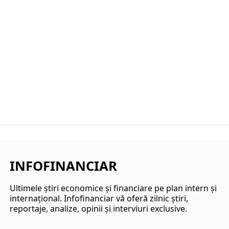
INFOFINANCIAR
Ultimele ştiri economice şi financiare pe plan intern şi
internaţional. Infofinanciar vă oferă zilnic ştiri,
reportaje, analize, opinii şi interviuri exclusive.