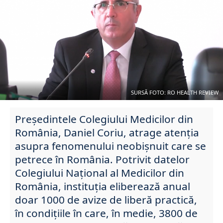
SURSĂ FOTO: RO HEALTH REVIEW
Preşedintele Colegiului Medicilor din
România, Daniel Coriu, atrage atenția
asupra fenomenului neobișnuit care se
petrece în România. Potrivit datelor
Colegiului Național al Medicilor din
România, instituția eliberează anual
doar 1000 de avize de liberă practică,
în condițiile în care, în medie, 3800 de