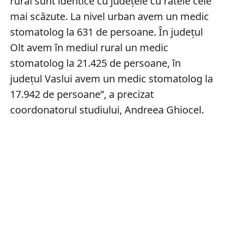
rural sunt identice cu judeţele cu ratele cele
mai scăzute. La nivel urban avem un medic
stomatolog la 631 de persoane. În judeţul
Olt avem în mediul rural un medic
stomatolog la 21.425 de persoane, în
judeţul Vaslui avem un medic stomatolog la
17.942 de persoane”, a precizat
coordonatorul studiului, Andreea Ghiocel.