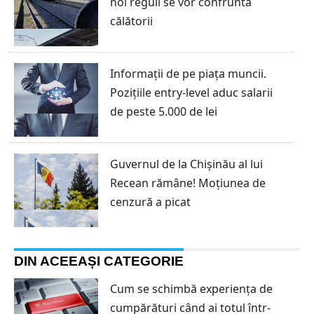
noi reguli se vor confrunta
călătorii
Informații de pe piața muncii.
Pozițiile entry-level aduc salarii
de peste 5.000 de lei
Guvernul de la Chișinău al lui
Recean rămâne! Moțiunea de
cenzură a picat
DIN ACEEAȘI CATEGORIE
Cum se schimbă experiența de
cumpărături când ai totul într-