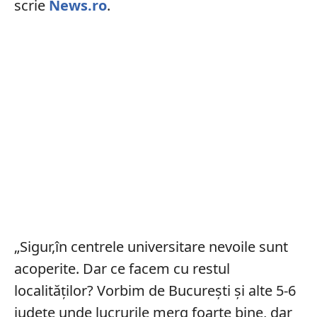
scrie
News.ro
.
„Sigur,în centrele universitare nevoile sunt
acoperite. Dar ce facem cu restul
localităţilor? Vorbim de Bucureşti şi alte 5-6
judeţe unde lucrurile merg foarte bine, dar