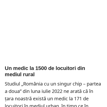
Un medic la 1500 de locuitori din
mediul rural
Studiul „România cu un singur chip – partea
a doua” din luna iulie 2022 ne arată că în
țara noastră există un medic la 171 de
locuitori în mediul urban, în timp ce în