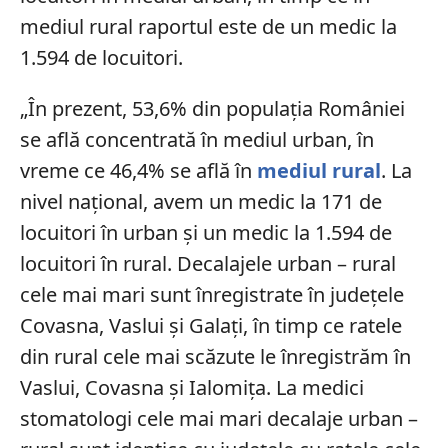
mediul rural raportul este de un medic la
1.594 de locuitori.
„În prezent, 53,6% din populaţia României
se află concentrată în mediul urban, în
vreme ce 46,4% se află în
mediul rural
. La
nivel naţional, avem un medic la 171 de
locuitori în urban şi un medic la 1.594 de
locuitori în rural. Decalajele urban – rural
cele mai mari sunt înregistrate în judeţele
Covasna, Vaslui şi Galaţi, în timp ce ratele
din rural cele mai scăzute le înregistrăm în
Vaslui, Covasna şi Ialomiţa. La medici
stomatologi cele mai mari decalaje urban –