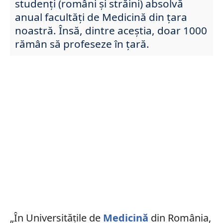
studenți (români și străini) absolvă
anual facultăți de Medicină din țara
noastră. Însă, dintre aceștia, doar 1000
rămân să profeseze în țară.
„În Universităţile de
Medicină
din România,