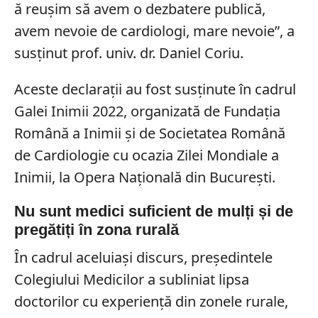
ă reuşim să avem o dezbatere publică,
avem nevoie de cardiologi, mare nevoie”, a
susținut prof. univ. dr. Daniel Coriu.
Aceste declarații au fost susținute în cadrul
Galei Inimii 2022, organizată de Fundaţia
Română a Inimii şi de Societatea Română
de Cardiologie cu ocazia Zilei Mondiale a
Inimii, la Opera Naţională din Bucureşti.
Nu sunt medici suficient de mulți și de
pregătiți în zona rurală
În cadrul aceluiași discurs, președintele
Colegiului Medicilor a subliniat lipsa
doctorilor cu experiență din zonele rurale,