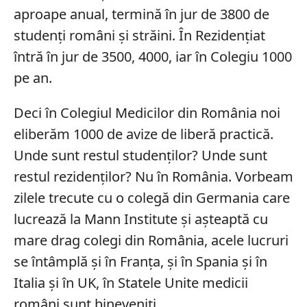
aproape anual, termină în jur de 3800 de
studenţi români şi străini. În Rezidenţiat
întră în jur de 3500, 4000, iar în Colegiu 1000
pe an.
Deci în Colegiul Medicilor din România noi
eliberăm 1000 de avize de liberă practică.
Unde sunt restul studenţilor? Unde sunt
restul rezidenţilor? Nu în România. Vorbeam
zilele trecute cu o colegă din Germania care
lucrează la Mann Institute şi aşteaptă cu
mare drag colegi din România, acele lucruri
se întâmplă şi în Franţa, şi în Spania şi în
Italia şi în UK, în Statele Unite medicii
români sunt bineveniţi.