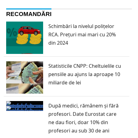
RECOMANDĂRI
Schimbări la nivelul polițelor
RCA. Prețuri mai mari cu 20%
din 2024
Statisticile CNPP: Cheltuielile cu
pensiile au ajuns la aproape 10
miliarde de lei
După medici, rămânem și fără
profesori. Date Eurostat care
ne dau fiori, doar 10% din
profesori au sub 30 de ani