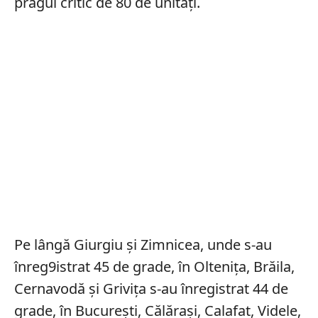
pragul critic de 80 de unități.
Pe lângă Giurgiu și Zimnicea, unde s-au
înreg9istrat 45 de grade, în Oltenița, Brăila,
Cernavodă și Grivița s-au înregistrat 44 de
grade, în București, Călărași, Calafat, Videle,