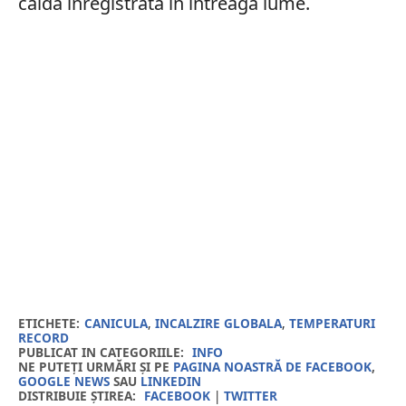
caldă înregistrată în întreaga lume.
ETICHETE:
CANICULA
,
INCALZIRE GLOBALA
,
TEMPERATURI
RECORD
PUBLICAT IN CATEGORIILE:
INFO
NE PUTEȚI URMĂRI ȘI PE
PAGINA NOASTRĂ DE FACEBOOK
,
GOOGLE NEWS
SAU
LINKEDIN
DISTRIBUIE ȘTIREA:
FACEBOOK
|
TWITTER