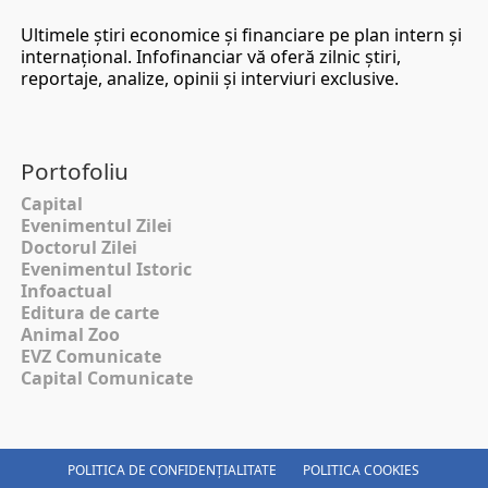
Ultimele ştiri economice şi financiare pe plan intern şi
internaţional. Infofinanciar vă oferă zilnic ştiri,
reportaje, analize, opinii şi interviuri exclusive.
Portofoliu
Capital
Evenimentul Zilei
Doctorul Zilei
Evenimentul Istoric
Infoactual
Editura de carte
Animal Zoo
EVZ Comunicate
Capital Comunicate
POLITICA DE CONFIDENȚIALITATE
POLITICA COOKIES