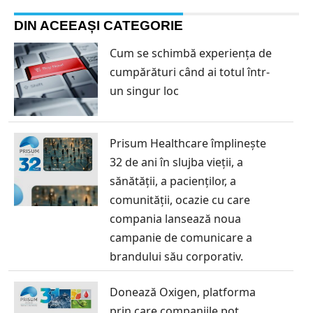
DIN ACEEAȘI CATEGORIE
Cum se schimbă experiența de
cumpărături când ai totul într-
un singur loc
Prisum Healthcare împlinește
32 de ani în slujba vieții, a
sănătății, a pacienților, a
comunității, ocazie cu care
compania lansează noua
campanie de comunicare a
brandului său corporativ.
Donează Oxigen, platforma
prin care companiile pot