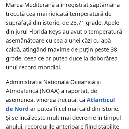
Marea Mediterană a înregistrat săptămâna
trecută cea mai ridicată temperatură de
suprafață din istorie, de 28,71 grade. Apele
din jurul Florida Keys au avut o temperatură
asemănătoare cu cea a unei căzi cu apă
caldă, atingând maxime de puțin peste 38
grade, ceea ce ar putea duce la doborârea
unui record mondial.
Administrația Națională Oceanică și
Atmosferică (NOAA) a raportat, de
asemenea, vinerea trecută, că
Atlanticul
de Nord
ar putea fi cel mai cald din istorie.
Și se încălzește mult mai devreme în timpul
anului, recordurile anterioare fiind stabilite