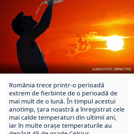
SURSA FOTO: IMPACT.RO
România trece printr-o perioadă
extrem de fierbinte de o perioadă de
mai mult de o lună. În timpul acestui
anotimp, țara noastră a înregistrat cele
mai calde temperaturi din ultimii ani,
iar în multe orașe temperaturile au
depășit 45 de grade Celsius.