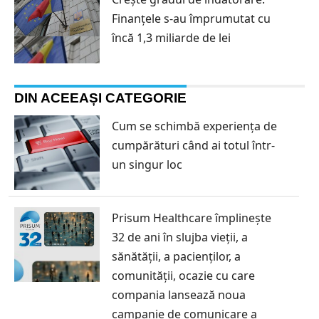
Finanțele s-au împrumutat cu
încă 1,3 miliarde de lei
DIN ACEEAȘI CATEGORIE
Cum se schimbă experiența de
cumpărături când ai totul într-
un singur loc
Prisum Healthcare împlinește
32 de ani în slujba vieții, a
sănătății, a pacienților, a
comunității, ocazie cu care
compania lansează noua
campanie de comunicare a