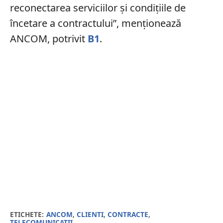
reconectarea serviciilor şi condiţiile de
încetare a contractului”, menţionează
ANCOM, potrivit
B1
.
ETICHETE:
ANCOM
,
CLIENTI
,
CONTRACTE
,
TELECOMUNICATII