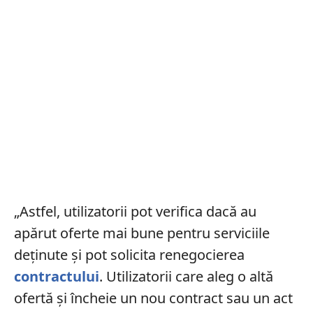
„Astfel, utilizatorii pot verifica dacă au
apărut oferte mai bune pentru serviciile
deţinute şi pot solicita renegocierea
contractului
. Utilizatorii care aleg o altă
ofertă şi încheie un nou contract sau un act