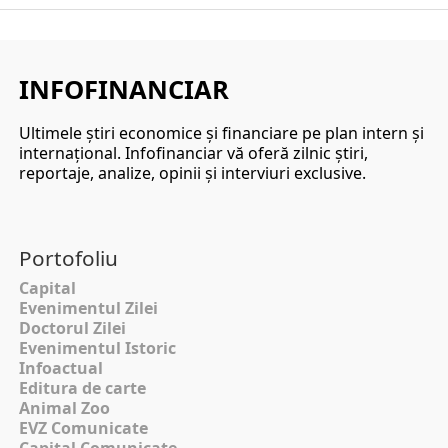
INFOFINANCIAR
Ultimele ştiri economice şi financiare pe plan intern şi
internaţional. Infofinanciar vă oferă zilnic ştiri,
reportaje, analize, opinii şi interviuri exclusive.
Portofoliu
Capital
Evenimentul Zilei
Doctorul Zilei
Evenimentul Istoric
Infoactual
Editura de carte
Animal Zoo
EVZ Comunicate
Capital Comunicate