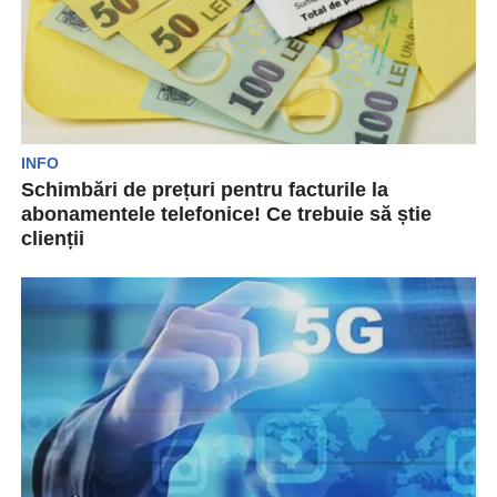
INFO
Schimbări de prețuri pentru facturile la
abonamentele telefonice! Ce trebuie să știe
clienții
Una dintre cele mai mari companii de
telecomunicații din România a venit cu o
schimbare în...