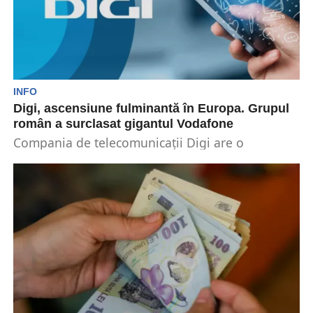
INFO
Digi, ascensiune fulminantă în Europa. Grupul
român a surclasat gigantul Vodafone
Compania de telecomunicații Digi are o
ascensiune fulminantă pe piața din Europa.
Grupul român a ajuns...