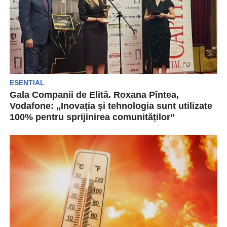
ESENTIAL
Gala Companii de Elită. Roxana Pîntea,
Vodafone: „Inovația și tehnologia sunt utilizate
100% pentru sprijinirea comunităților”
Revista Capital a organizat pe data de 18
octombrie 2023 Gala Companii de Elită. În
cadrul...