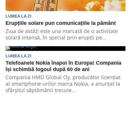
LUMEA LA ZI
Erupțiile solare pun comunicațiile la pământ
Ziua de astăzi este una marcată de o activitate
solară intensă, în special prin erupții pe...
LUMEA LA ZI
Telefoanele Nokia înapoi în Europa! Compania
își schimbă logoul după 60 de ani
Compania HMD Global Oy, producător licențiat
al smartphone-urilor marca Nokia, a anunțat la
sfârșitul săptămânii trecute...