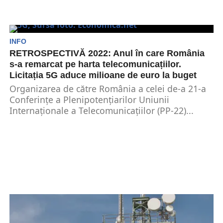
INFO
RETROSPECTIVĂ 2022: Anul în care România
s-a remarcat pe harta telecomunicațiilor.
Licitația 5G aduce milioane de euro la buget
Organizarea de către România a celei de-a 21-a
Conferințe a Plenipotențiarilor Uniunii
Internaționale a Telecomunicațiilor (PP-22)...