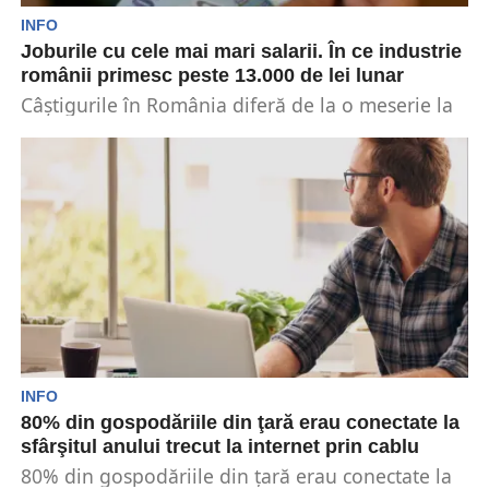
INFO
Joburile cu cele mai mari salarii. În ce industrie
românii primesc peste 13.000 de lei lunar
Câștigurile în România diferă de la o meserie la
alta. Există unele joburi ce oferă salarii...
INFO
80% din gospodăriile din ţară erau conectate la
sfârşitul anului trecut la internet prin cablu
80% din gospodăriile din ţară erau conectate la