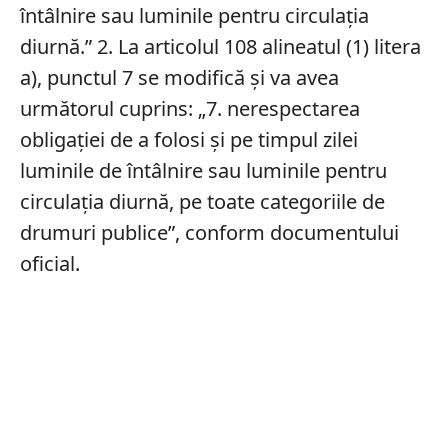
întâlnire sau luminile pentru circulația
diurnă.” 2. La articolul 108 alineatul (1) litera
a), punctul 7 se modifică și va avea
următorul cuprins: „7. nerespectarea
obligației de a folosi și pe timpul zilei
luminile de întâlnire sau luminile pentru
circulația diurnă, pe toate categoriile de
drumuri publice”, conform documentului
oficial.