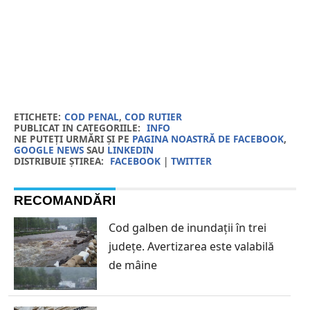
ETICHETE:
COD PENAL
,
COD RUTIER
PUBLICAT IN CATEGORIILE:
INFO
NE PUTEȚI URMĂRI ȘI PE
PAGINA NOASTRĂ DE FACEBOOK
,
GOOGLE NEWS
SAU
LINKEDIN
DISTRIBUIE ȘTIREA:
FACEBOOK
|
TWITTER
RECOMANDĂRI
Cod galben de inundații în trei
județe. Avertizarea este valabilă
de mâine