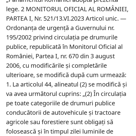
lege. 2 MONITORUL OFICIAL AL ROMÂNIEI,
PARTEA I, Nr. 521/13.VI.2023 Articol unic. —
Ordonanța de urgență a Guvernului nr.
195/2002 privind circulația pe drumurile
publice, republicată în Monitorul Oficial al
României, Partea I, nr. 670 din 3 august
2006, cu modificările și completările
ulterioare, se modifică după cum urmează:
1. La articolul 44, alineatul (2) se modifică și
va avea următorul cuprins: „(2) În circulația
pe toate categoriile de drumuri publice
conducătorii de autovehicule și tractoare
agricole sau forestiere sunt obligați să
folosească și în timpul zilei luminile de