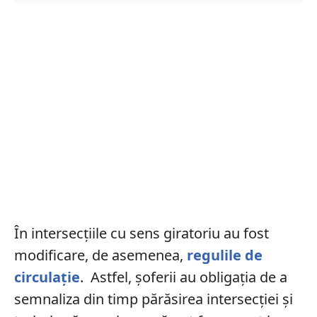
În intersecțiile cu sens giratoriu au fost
modificare, de asemenea,
regulile de
circulație
.
Astfel, șoferii au obligația de a
semnaliza din timp părăsirea intersecției și