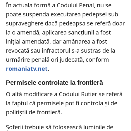
În actuala formă a Codului Penal, nu se
poate suspenda executarea pedepsei sub
supraveghere dacă pedeapsa se referă doar
la o amendă, aplicarea sancțiunii a fost
inițial amendată, dar amânarea a fost
revocată sau infractorul s-a sustras de la
urmărire penală ori judecată, conform
romaniatv.net
.
Permisele controlate la frontieră
O altă modificare a Codului Rutier se referă
la faptul că permisele pot fi controla și de
polițiștii de frontieră.
Șoferii trebuie să folosească luminile de