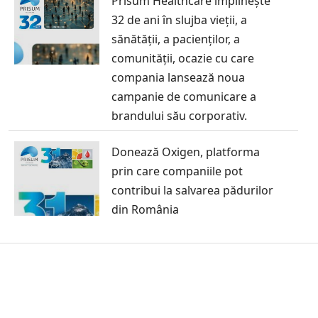
Prisum Healthcare împlinește
32 de ani în slujba vieții, a
sănătății, a pacienților, a
comunității, ocazie cu care
compania lansează noua
campanie de comunicare a
brandului său corporativ.
Donează Oxigen, platforma
prin care companiile pot
contribui la salvarea pădurilor
din România