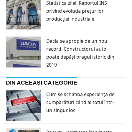
Statistica zilei: Raportul INS
privind evoluția prețurilor
producției industriale
Dacia se apropie de un nou
record. Constructorul auto
poate depăși pragul istoric din
2019
DIN ACEEAȘI CATEGORIE
Cum se schimbă experiența de
cumpărături când ai totul într-
un singur loc