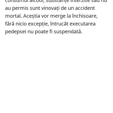
consumul alcool, substanțe interzise sau nu
au permis sunt vinovați de un accident
mortal. Aceștia vor merge la închisoare,
fără nicio excepție, întrucât executarea
pedepsei nu poate fi suspendată.