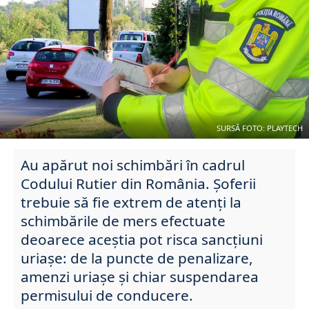
SURSĂ FOTO: PLAYTECH
Au apărut noi schimbări în cadrul
Codului Rutier din România. Șoferii
trebuie să fie extrem de atenți la
schimbările de mers efectuate
deoarece aceștia pot risca sancțiuni
uriașe: de la puncte de penalizare,
amenzi uriașe și chiar suspendarea
permisului de conducere.