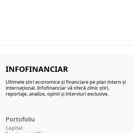
INFOFINANCIAR
Ultimele ştiri economice şi financiare pe plan intern şi
internaţional. Infofinanciar vă oferă zilnic ştiri,
reportaje, analize, opinii şi interviuri exclusive.
Portofoliu
Capital