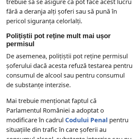
trebuie să se asigure că pot face acest lucru
fără a deranja alți șoferi sau să pună în
pericol siguranța celorlalți.
Polițiștii pot reține mult mai ușor
permisul
De asemenea, polițiștii pot reține permisul
șoferului dacă acesta refuză testarea pentru
consumul de alcool sau pentru consumul
de substanțe interzise.
Mai trebuie menționat faptul că
Parlamentul României a adoptat o
modificare în cadrul
Codului Penal
pentru
situațiile din trafic în care șoferii au