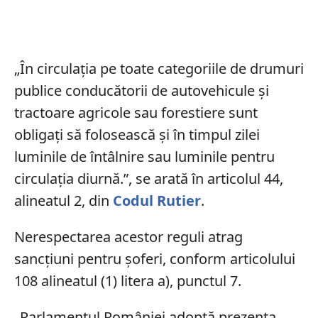
„În circulația pe toate categoriile de drumuri
publice conducătorii de autovehicule și
tractoare agricole sau forestiere sunt
obligați să folosească și în timpul zilei
luminile de întâlnire sau luminile pentru
circulația diurnă.”, se arată în articolul 44,
alineatul 2, din
Codul Rutier
.
Nerespectarea acestor reguli atrag
sancțiuni pentru șoferi, conform articolului
108 alineatul (1) litera a), punctul 7.
„Parlamentul României adoptă prezenta