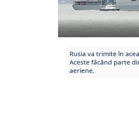
Rusia va trimite în ace
Aceste făcând parte din
aeriene.