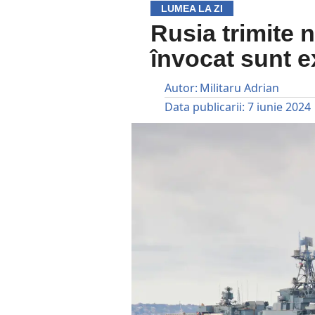
LUMEA LA ZI
Rusia trimite 
învocat sunt ex
Autor:
Militaru Adrian
Data publicarii:
7 iunie 2024