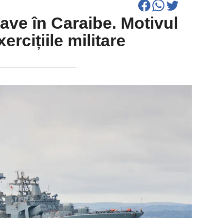
nave în Caraibe. Motivul
ercițiile militare