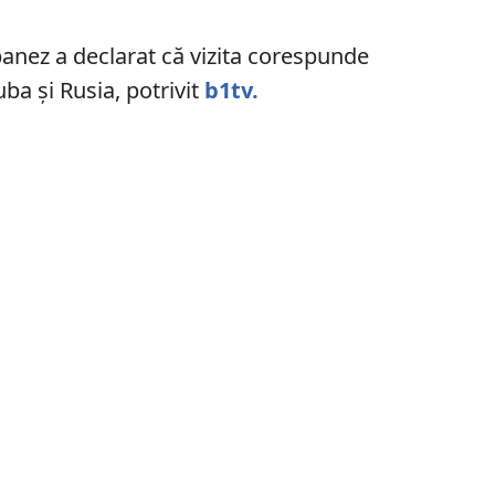
anez a declarat că vizita corespunde
Cuba și Rusia, potrivit
b1tv.