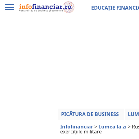
EDUCAȚIE FINANCI
PICĂTURA DE BUSINESS
LUM
Infofinanciar
>
Lumea la zi
>
Rus
exercițiile militare