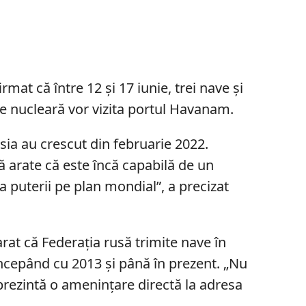
at că între 12 și 17 iunie, trei nave și
e nucleară vor vizita portul Havanam.
sia au crescut din februarie 2022.
ă arate că este încă capabilă de un
a puterii pe plan mondial”, a precizat
rat că Federația rusă trimite nave în
Începând cu 2013 și până în prezent. „Nu
prezintă o ameninţare directă la adresa