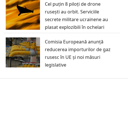
Cel puțin 8 piloți de drone
rusești au orbit. Serviciile
secrete militare ucrainene au
plasat explozibili în ochelari
Comisia Europeană anunță
reducerea importurilor de gaz
rusesc în UE și noi măsuri
legislative