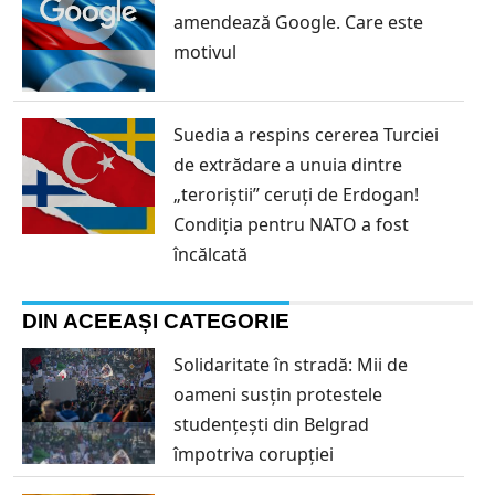
amendează Google. Care este
motivul
Suedia a respins cererea Turciei
de extrădare a unuia dintre
„teroriștii” ceruți de Erdogan!
Condiția pentru NATO a fost
încălcată
DIN ACEEAȘI CATEGORIE
Solidaritate în stradă: Mii de
oameni susțin protestele
studențești din Belgrad
împotriva corupției