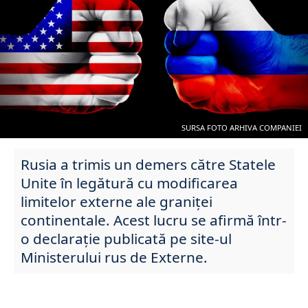
SURSA FOTO ARHIVA COMPANIEI
Rusia a trimis un demers către Statele
Unite în legătură cu modificarea
limitelor externe ale graniței
continentale. Acest lucru se afirmă într-
o declarație publicată pe site-ul
Ministerului rus de Externe.