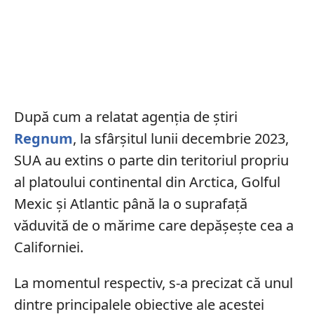
După cum a relatat agenția de știri
Regnum
, la sfârșitul lunii decembrie 2023,
SUA au extins o parte din teritoriul propriu
al platoului continental din Arctica, Golful
Mexic și Atlantic până la o suprafață
văduvită de o mărime care depășește cea a
Californiei.
La momentul respectiv, s-a precizat că unul
dintre principalele obiective ale acestei