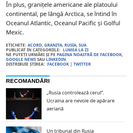
În plus, granițele americane ale platoului
continental, pe lângă Arctica, se întind în
Oceanul Atlantic, Oceanul Pacific și Golful
Mexic.
ETICHETE:
ACORD
,
GRANITA
,
RUSIA
,
SUA
PUBLICAT IN CATEGORIILE:
LUMEA LA ZI
NE PUTEȚI URMĂRI ȘI PE
PAGINA NOASTRĂ DE FACEBOOK
,
GOOGLE NEWS
SAU
LINKEDIN
DISTRIBUIE ȘTIREA:
FACEBOOK
|
TWITTER
RECOMANDĂRI
„Rusia controlează cerul”.
Ucraina are nevoie de apărare
aeriană
Un tribunal din Rusia