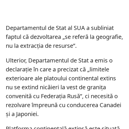
Departamentul de Stat al SUA a subliniat
faptul că dezvoltarea „se referă la geografie,
nu la extracția de resurse”.
Ulterior, Departamentul de Stat a emis o
declarație în care a precizat că „limitele
exterioare ale platoului continental extins
nu se extind nicăieri la vest de granița
convenită cu Federația Rusă”, ci necesită o
rezolvare împreună cu conducerea Canadei
și a Japoniei.
Platforma continentală extinsă este situată