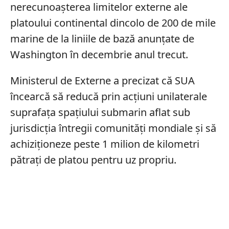
nerecunoașterea limitelor externe ale
platoului continental dincolo de 200 de mile
marine de la liniile de bază anunțate de
Washington în decembrie anul trecut.
Ministerul de Externe a precizat că SUA
încearcă să reducă prin acțiuni unilaterale
suprafața spațiului submarin aflat sub
jurisdicția întregii comunități mondiale și să
achiziționeze peste 1 milion de kilometri
pătrați de platou pentru uz propriu.