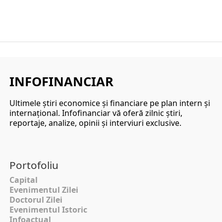
INFOFINANCIAR
Ultimele ştiri economice şi financiare pe plan intern şi
internaţional. Infofinanciar vă oferă zilnic ştiri,
reportaje, analize, opinii şi interviuri exclusive.
Portofoliu
Capital
Evenimentul Zilei
Doctorul Zilei
Evenimentul Istoric
Infoactual