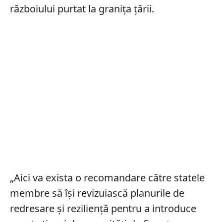
războiului purtat la granița țării.
„Aici va exista o recomandare către statele
membre să îşi revizuiască planurile de
redresare şi rezilienţă pentru a introduce