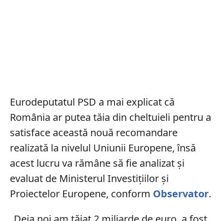
Eurodeputatul PSD a mai explicat că
România ar putea tăia din cheltuieli pentru a
satisface această nouă recomandare
realizată la nivelul Uniunii Europene, însă
acest lucru va rămâne să fie analizat și
evaluat de Ministerul Investiţiilor şi
Proiectelor Europene, conform
Observator
.
„Deja noi am tăiat 2 miliarde de euro, a fost