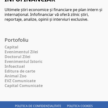
Ultimele ştiri economice şi financiare pe plan intern şi
internaţional. Infofinanciar vă oferă zilnic ştiri,
reportaje, analize, opinii şi interviuri exclusive.
Portofoliu
Capital
Evenimentul Zilei
Doctorul Zilei
Evenimentul Istoric
Infoactual
Editura de carte
Animal Zoo
EVZ Comunicate
Capital Comunicate
POLITICA DE CONFIDENȚIALITATE
POLITICA COOKIES