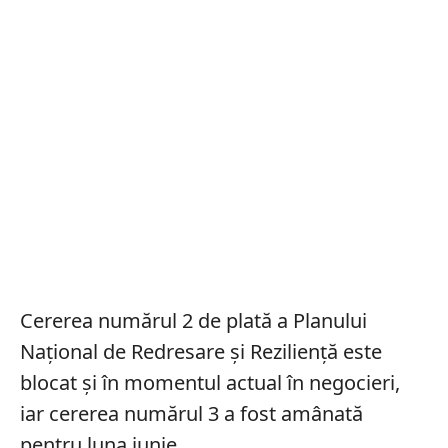
Cererea numărul 2 de plată a Planului
Național de Redresare și Reziliență este
blocat și în momentul actual în negocieri,
iar cererea numărul 3 a fost amânată
pentru luna iunie.