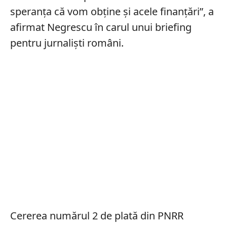
speranţa că vom obţine şi acele finanţări”, a
afirmat Negrescu în carul unui briefing
pentru jurnalişti români.
Cererea numărul 2 de plată din PNRR