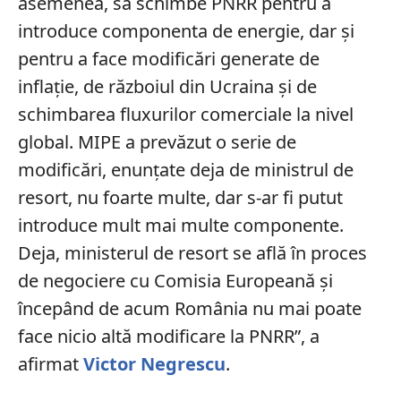
asemenea, să schimbe PNRR pentru a
introduce componenta de energie, dar şi
pentru a face modificări generate de
inflaţie, de războiul din Ucraina şi de
schimbarea fluxurilor comerciale la nivel
global. MIPE a prevăzut o serie de
modificări, enunţate deja de ministrul de
resort, nu foarte multe, dar s-ar fi putut
introduce mult mai multe componente.
Deja, ministerul de resort se află în proces
de negociere cu Comisia Europeană şi
începând de acum România nu mai poate
face nicio altă modificare la PNRR”, a
afirmat
Victor Negrescu
.