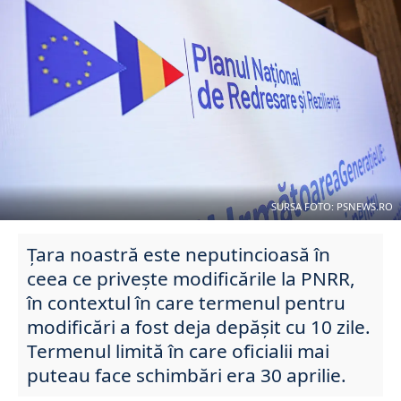
SURSA FOTO: PSNEWS.RO
Țara noastră este neputincioasă în
ceea ce privește modificările la PNRR,
în contextul în care termenul pentru
modificări a fost deja depășit cu 10 zile.
Termenul limită în care oficialii mai
puteau face schimbări era 30 aprilie.