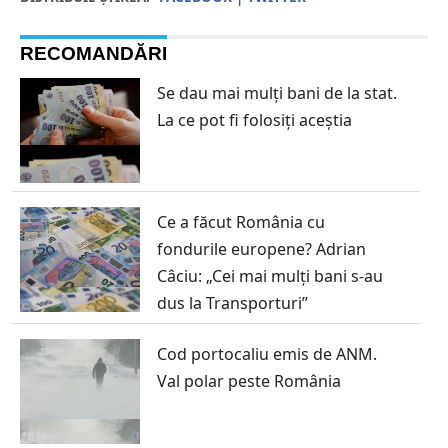
RECOMANDĂRI
Se dau mai mulți bani de la stat.
La ce pot fi folosiți aceștia
Ce a făcut România cu
fondurile europene? Adrian
Câciu: „Cei mai mulți bani s-au
dus la Transporturi”
Cod portocaliu emis de ANM.
Val polar peste România