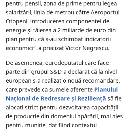
pentru pensii, zona de prime pentru legea
salarizării, linia de metrou către Aeroportul
Otopeni, introducerea componentei de
energie şi tăierea a 2 miliarde de euro din
plan pentru că s-au schimbat indicatorii
economici”, a precizat Victor Negrescu.
De asemenea, eurodeputatul care face
parte din grupul S&D a declarat că la nivel
european s-a realizat o nouă recomandare,
care prevede ca sumele aferente
Planului
Național de Redresare și Reziliență
să fie
alocați strict pentru dezvoltarea capacității
de producție din domeniul apărării, mai ales
pentru muniție, dat fiind contextul