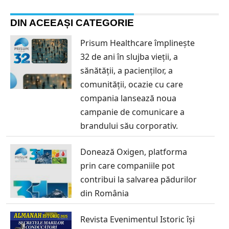
DIN ACEEAȘI CATEGORIE
Prisum Healthcare împlinește
32 de ani în slujba vieții, a
sănătății, a pacienților, a
comunității, ocazie cu care
compania lansează noua
campanie de comunicare a
brandului său corporativ.
Donează Oxigen, platforma
prin care companiile pot
contribui la salvarea pădurilor
din România
Revista Evenimentul Istoric își